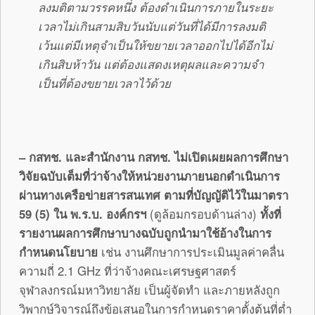
ลงมติตามวรรคหนึ่ง ต้องดําเนินการภายในระยะ
เวลาไม่เกินสามสิบวันนับแต่วันที่ได้มีการลงมติ
เว้นแต่มีเหตุจําเป็นให้ขยายเวลาออกไปได้อีกไม่
เกินสิบห้าวัน แต่ต้องแสดงเหตุผลและความจํา
เป็นที่ต้องขยายเวลาไว้ด้วย
– กสทช. และสำนักงาน กสทช. ไม่เปิดเผยผลการศึกษา
วิจัยฉบับเต็มที่ว่าจ้างให้หน่วยงานภายนอกดำเนินการ
ผ่านทางเครือข่ายสารสนเทศ ตามที่บัญญัติไว้ในมาตรา
59 (5) ใน พ.ร.บ. องค์กรฯ
(ดูล้อมกรอบด้านล่าง)
ทั้งที่
รายงานผลการศึกษาบางฉบับถูกนำมาใช้อ้างในการ
กำหนดนโยบาย
เช่น งานศึกษาการประเมินมูลค่าคลื่น
ความถี่ 2.1 GHz ที่ว่าจ้างคณะเศรษฐศาสตร์
จุฬาลงกรณ์มหาวิทยาลัย เป็นผู้จัดทำ และภายหลังถูก
วิพากษ์วิจารณ์ถึงข้อเสนอในการกำหนดราคาตั้งต้นที่ต่ำ