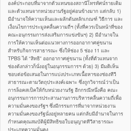
องค์ประกอบที่มาจากตัวแทนของสถานีโทรทัศน์รายเดิม
และตัวแทนจากหน่วยงานรัฐอยู่ค่อนข้างมาก แต่กลับ 1)
มีอำนาจให้ความเห็นและผลักดันหลักเกณฑ์ วิธีการ และ
เงื่อนไขการประมูลคลื่นความถี่ฯ (ทั้งที่ควรเป็นหน้าที่ของ
คณะอนุกรรมการส่งเสริมการแข่งขันฯ) 2) มีอำนาจใน
การให้ความเห็นต่อแนวทางการออกอากาศคู่ขนาน
สำหรับกิจการสาธารณะ ซึ่งให้ช่อง 5 ช่อง 11 และ
TPBS ได้ “สิทธิ” ออกอากาศคู่ขนาน (ทั้งที่ตัวแทนจาก
ช่องดังกล่าวก็นั่งอยู่ในอนุกรรมการฯ ด้วย) 3) มีมติเห็น
ชอบต่อข้อเสนอในการแบ่งประเภทเนื้อหาของช่องทีวี
สาธารณะตามวัตถุประสงค์เฉพาะ ซึ่งถูกวิจารณ์ว่าเป็น
การล็อคสเป็คให้กับหน่วยงานรัฐ อีกกรณีหนึ่งคือ คณะ
อนุกรรมการการประสานงานการบริหารคลื่นความถี่เพื่อ
ความมั่นคงของรัฐฯ ซึ่งมีกรรมการที่มาจากหน่วยงาน
ความมั่นคงของรัฐนั่งอยู่หลายคน แต่กลับมีอำนาจในการ
กำหนดคุณสมบัติผู้มีสิทธิขอใบอนุญาตทีวีสาธารณะ
ประเภทความมั่นคง