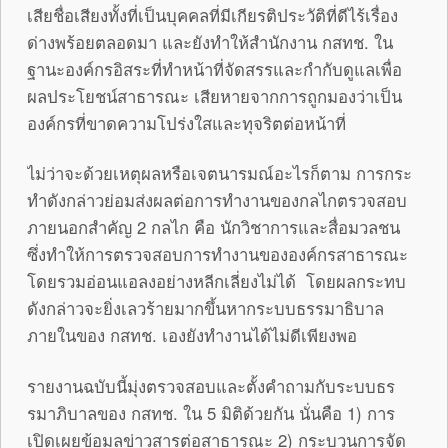
เสียชื่อเสียงทั้งที่เป็นบุคคลที่มีเกียรติประวัติที่ดีไร้เรื่อง
ด่างพร้อยตลอดมา และยังทำให้สำนักงาน กสทช. ใน
ฐานะองค์กรอิสระที่ทำหน้าที่จัดสรรและกำกับดูแลเพื่อ
ผลประโยชน์สาธารณะ เสียหายจากการถูกมองว่าเป็น
องค์กรที่ขาดความโปร่งใสและทุจริตต่อหน้าที่
ไม่ว่าจะด้วยเหตุผลหรือเจตนารมณ์อะไรก็ตาม การกระ
ทำดังกล่าวย่อมส่งผลต่อการทำงานของกลไกตรวจสอบ
ภายนอกสำคัญ 2 กลไก คือ นักวิชาการและสื่อมวลชน
ซึ่งทำให้การตรวจสอบการทำงานขององค์กรสาธารณะ
โดยรวมอ่อนแอลงอย่างหลีกเลี่ยงไม่ได้ โดยผลกระทบ
ดังกล่าวจะยิ่งเลวร้ายมากขึ้นหากระบบธรรมาธิบาล
ภายในของ กสทช. เองยังทำงานได้ไม่ดีเพียงพอ
รายงานฉบับนี้มุ่งตรวจสอบและตั้งคำถามกับระบบธร
รมาภิบาลของ กสทช. ใน 5 มิติด้วยกัน นั่นคือ 1) การ
เปิดเผยข้อมูลข่าวสารต่อสาธารณะ 2) กระบวนการจัด