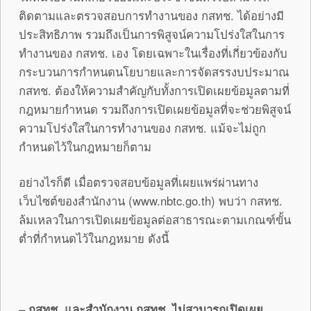
ติดตามและตรวจสอบการทำงานของ กสทช. ได้อย่างมี
ประสิทธิภาพ รวมถึงเป็นการพิสูจน์ความโปร่งใสในการ
ทำงานของ กสทช. เอง โดยเฉพาะในเรื่องที่เกี่ยวข้องกับ
กระบวนการกำหนดนโยบายและการจัดสรรงบประมาณ
กสทช. ต้องให้ความสำคัญกับทั้งการเปิดเผยข้อมูลตามที่
กฎหมายกำหนด รวมถึงการเปิดเผยข้อมูลที่จะช่วยพิสูจน์
ความโปร่งใสในการทำงานของ กสทช. แม้จะไม่ถูก
กำหนดไว้ในกฎหมายก็ตาม
อย่างไรก็ดี เมื่อตรวจสอบข้อมูลที่เผยแพร่ผ่านทาง
เว็บไซต์ของสำนักงาน (www.nbtc.go.th) พบว่า กสทช.
ล้มเหลวในการเปิดเผยข้อมูลต่อสาธารณะตามเกณฑ์ขั้น
ต่ำที่กำหนดไว้ในกฎหมาย ดังนี้
–
กสทช. และสำนักงาน กสทช. ไม่สามารถเปิดเผย