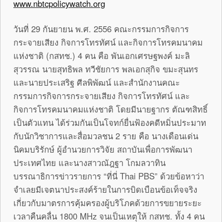
www.nbtcpolicywatch.org
วันที่ 29 กันยายน พ.ศ. 2556 คณะกรรมการกิจการ
กระจายเสียง กิจการโทรทัศน์ และกิจการโทรคมนาคม
แห่งชาติ (กสทช.) 4 คน คือ พันเอกเศรษฐพงค์ มะลิ
สุวรรณ นายสุทธิพล ทวีชัยการ พลเอกสุกิจ ขมะสุนทร
และนายประเสริฐ ศีลพิพัฒน์ และสำนักงานคณะ
กรรมการกิจการกระจายเสียง กิจการโทรทัศน์ และ
กิจการโทรคมนาคมแห่งชาติ โดยมีนายฐากร ตัณฑสิทธิ์
เป็นตัวแทน ได้ร่วมกันเป็นโจทก์ยื่นฟ้องคดีหมิ่นประมาท
กับนักวิชาการและสื่อมวลชน 2 ราย คือ นางเดือนเด่น
นิคมบริรักษ์ ผู้อำนวยการวิจัย สถาบันเพื่อการพัฒนา
ประเทศไทย และนางสาวณัฎฐา โกมลวาทิน
บรรณาธิการข่าวรายการ “ที่นี่ Thai PBS” ด้วยข้อหาว่า
จำเลยมีเจตนาประสงค์ร้ายในการบิดเบือนข้อเท็จจริง
เกี่ยวกับมาตรการคุ้มครองผู้บริโภคด้วยการขยายระยะ
เวลาคืนคลื่น 1800 MHz จนเป็นเหตุให้ กสทช. ทั้ง 4 คน