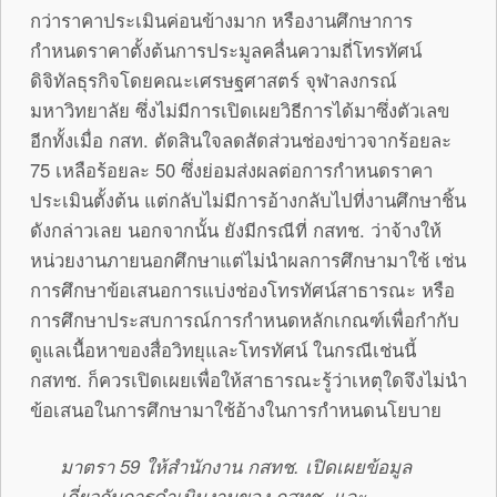
กว่าราคาประเมินค่อนข้างมาก หรืองานศึกษาการ
กำหนดราคาตั้งต้นการประมูลคลื่นความถี่โทรทัศน์
ดิจิทัลธุรกิจโดยคณะเศรษฐศาสตร์ จุฬาลงกรณ์
มหาวิทยาลัย ซึ่งไม่มีการเปิดเผยวิธีการได้มาซึ่งตัวเลข
อีกทั้งเมื่อ กสท. ตัดสินใจลดสัดส่วนช่องข่าวจากร้อยละ
75 เหลือร้อยละ 50 ซึ่งย่อมส่งผลต่อการกำหนดราคา
ประเมินตั้งต้น แต่กลับไม่มีการอ้างกลับไปที่งานศึกษาชิ้น
ดังกล่าวเลย นอกจากนั้น ยังมีกรณีที่ กสทช. ว่าจ้างให้
หน่วยงานภายนอกศึกษาแต่ไม่นำผลการศึกษามาใช้ เช่น
การศึกษาข้อเสนอการแบ่งช่องโทรทัศน์สาธารณะ หรือ
การศึกษาประสบการณ์การกำหนดหลักเกณฑ์เพื่อกำกับ
ดูแลเนื้อหาของสื่อวิทยุและโทรทัศน์ ในกรณีเช่นนี้
กสทช. ก็ควรเปิดเผยเพื่อให้สาธารณะรู้ว่าเหตุใดจึงไม่นำ
ข้อเสนอในการศึกษามาใช้อ้างในการกำหนดนโยบาย
มาตรา 59 ให้สำนักงาน กสทช. เปิดเผยข้อมูล
เกี่ยวกับการดำเนินงานของ กสทช. และ