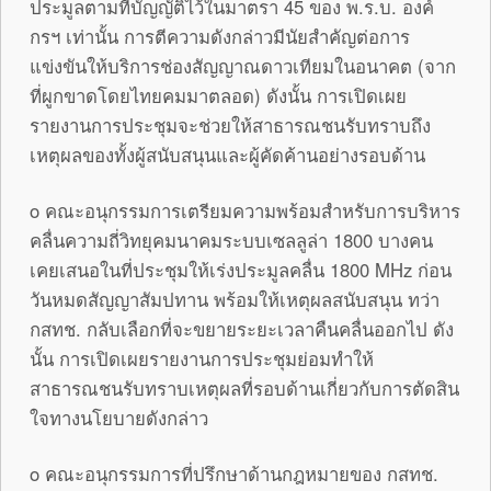
ประมูลตามที่บัญญัติไว้ในมาตรา 45 ของ พ.ร.บ. องค์
กรฯ เท่านั้น การตีความดังกล่าวมีนัยสำคัญต่อการ
แข่งขันให้บริการช่องสัญญาณดาวเทียมในอนาคต (จาก
ที่ผูกขาดโดยไทยคมมาตลอด) ดังนั้น การเปิดเผย
รายงานการประชุมจะช่วยให้สาธารณชนรับทราบถึง
เหตุผลของทั้งผู้สนับสนุนและผู้คัดค้านอย่างรอบด้าน
o คณะอนุกรรมการเตรียมความพร้อมสำหรับการบริหาร
คลื่นความถี่วิทยุคมนาคมระบบเซลลูล่า 1800 บางคน
เคยเสนอในที่ประชุมให้เร่งประมูลคลื่น 1800 MHz ก่อน
วันหมดสัญญาสัมปทาน พร้อมให้เหตุผลสนับสนุน ทว่า
กสทช. กลับเลือกที่จะขยายระยะเวลาคืนคลื่นออกไป ดัง
นั้น การเปิดเผยรายงานการประชุมย่อมทำให้
สาธารณชนรับทราบเหตุผลที่รอบด้านเกี่ยวกับการตัดสิน
ใจทางนโยบายดังกล่าว
o คณะอนุกรรมการที่ปรึกษาด้านกฎหมายของ กสทช.