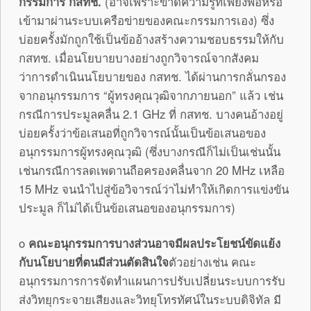
กรรมการ กสทช.
(อาจเพราะขาดความรู้ที่เพียงพอหรือ
เข้ามาผ่านระบบเครือข่ายของคณะกรรมการเอง) ซึ่ง
บ่อยครั้งมักถูกใช้เป็นข้ออ้างสร้างความชอบธรรมให้กับ
กสทช. เมื่อนโยบายบางอย่างถูกวิจารณ์จากสังคม
ว่าการดำเนินนโยบายของ กสทช. ได้ผ่านการกลั่นกรอง
จากอนุกรรมการ “ผู้ทรงคุณวุฒิจากภายนอก” แล้ว เช่น
กรณีการประมูลคลื่น 2.1 GHz ที่ กสทช. บางคนอ้างอยู่
บ่อยครั้งว่าข้อเสนอที่ถูกวิจารณ์นั้นเป็นข้อเสนอของ
อนุกรรมการผู้ทรงคุณวุฒิ (ซึ่งบางกรณีก็ไม่เป็นเช่นนั้น
เช่นกรณีการลดเพดานถือครองคลื่นจาก 20 MHz เหลือ
15 MHz จนนำไปสู่ข้อวิจารณ์ว่าไม่ทำให้เกิดการแข่งขัน
ประมูล ก็ไม่ได้เป็นข้อเสนอของอนุกรรมการ)
o
คณะอนุกรรมการบางส่วนอาจมีผลประโยชน์ขัดแย้ง
กับนโยบายที่ตนมีส่วนตัดสินใจ
ตัวอย่างเช่น คณะ
อนุกรรมการการจัดทำแผนการปรับเปลี่ยนระบบการรับ
ส่งวิทยุกระจายเสียงและวิทยุโทรทัศน์ในระบบดิจิทัล มี