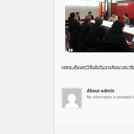
กสทช.เตือนทรูวิชั่นส์ปรับปรุงสัญญาสมาชิ
About admin
No information is provided b