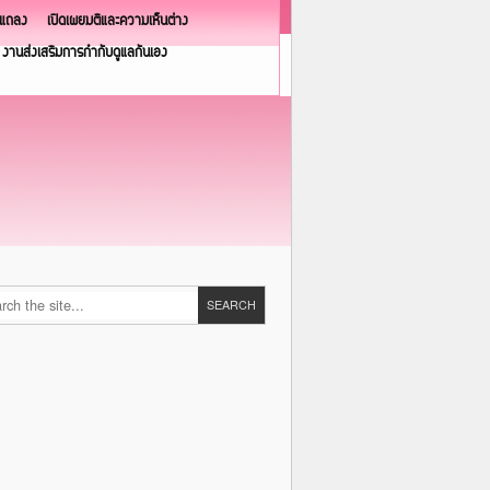
วแถลง
เปิดเผยมติและความเห็นต่าง
งานส่งเสริมการกำกับดูแลกันเอง