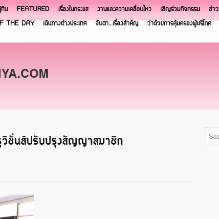
ิทิน
FEATURED
เรื่องในกระแส
งานและความเคลื่อนไหว
เชิญร่วมกิจกรรม
ข่า
F THE DAY
เดินทางต่างประเทศ
จับตา…เรื่องสำคัญ
ว่าด้วยการคุ้มครองผู้บริโภค
NYA.COM
วิชั่นส์ปรับปรุงสัญญาสมาชิก