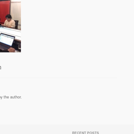
ก
y the author.
RECENT POSTS