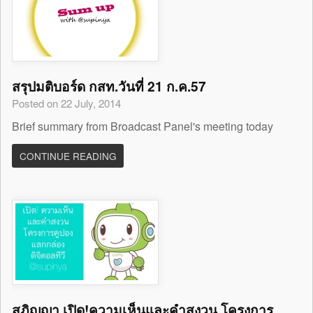
สรุปมติบอร์ด กสท.วันที่ 21 ก.ค.57
Posted on 22 July, 2014
Brief summary from Broadcast Panel's meeting today
CONTINUE READING
สุภิญญา เปิด!ความเห็นและคำสงวน โครงการ