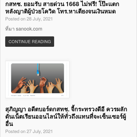
กสทช. ยอมรับ สายด่วน 1668 ไม่ฟรี! โป๊ะแตก
หลังญาติผู้ป่วยโควิด โทร.หาเตียงจนเงินหมด
Posted on 28 July, 2021
ที่มา sanook.com
CONTINUE READING
สุภิญญา อดีตบอร์ดกสทช. จี้กระทรวงดีอี ควรผลัก
ดันเน็ตเรียนออนไลน์ให้ทั่วถึงแทนที่จะเซ็นเซอร์ผู้
อื่น
Posted on 27 July, 2021