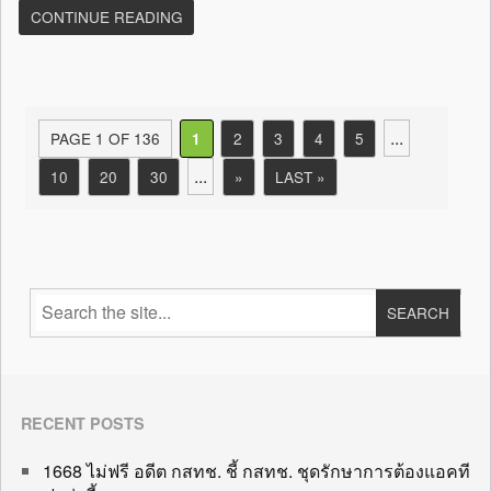
CONTINUE READING
...
PAGE 1 OF 136
2
3
4
5
1
...
10
20
30
»
LAST »
RECENT POSTS
1668 ไม่ฟรี อดีต กสทช. ชี้ กสทช. ชุดรักษาการต้องแอคที