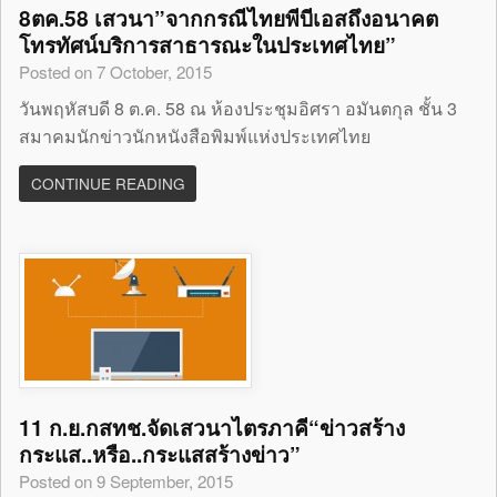
8ตค.58 เสวนา”จากกรณีไทยพีบีเอสถึงอนาคต
โทรทัศน์บริการสาธารณะในประเทศไทย”
Posted on 7 October, 2015
วันพฤหัสบดี 8 ต.ค. 58 ณ ห้องประชุมอิศรา อมันตกุล ชั้น 3
สมาคมนักข่าวนักหนังสือพิมพ์แห่งประเทศไทย
CONTINUE READING
11 ก.ย.กสทช.จัดเสวนาไตรภาคี“ข่าวสร้าง
กระแส..หรือ..กระแสสร้างข่าว”
Posted on 9 September, 2015