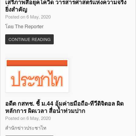
เสรีภาพสื่อยุคโควิด วารสารศาสตร์แห่งความจริง
ยิ่งสำคัญ
Posted on 6 May, 2020
โดย The Reporter
CONTINUE READING
อดีต กสทช. ชี้ ม.44 อุ้มค่ายมือถือ-ทีวีดิจิตอล ผิด
หลักการ ผิดเวลา สื่อน้ำท่วมปาก
Posted on 6 May, 2020
สำนักข่าวประชาไท