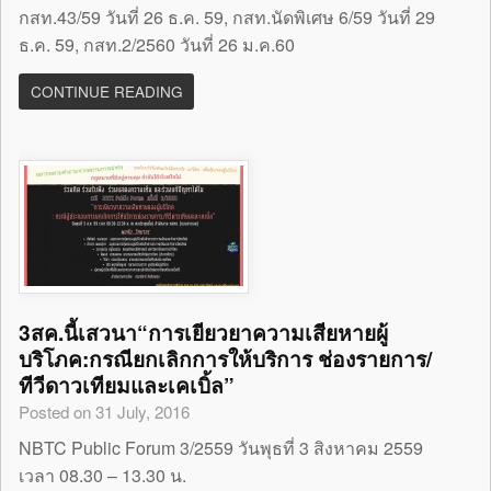
กสท.43/59 วันที่ 26 ธ.ค. 59, กสท.นัดพิเศษ 6/59 วันที่ 29
ธ.ค. 59, กสท.2/2560 วันที่ 26 ม.ค.60
CONTINUE READING
3สค.นี้เสวนา“การเยียวยาความเสียหายผู้
บริโภค:กรณียกเลิกการให้บริการ ช่องรายการ/
ทีวีดาวเทียมและเคเบิ้ล”
Posted on 31 July, 2016
NBTC Public Forum 3/2559 วันพุธที่ 3 สิงหาคม 2559
เวลา 08.30 – 13.30 น.