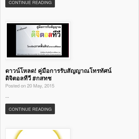
CONTINUE READING
ดาวน์โหลด! คู่มือการรับสัญญาณโทรทัศน์
ดิจิตอลทีวี #กสทช
Posted on 20 May, 2015
...
CONTINUE READING