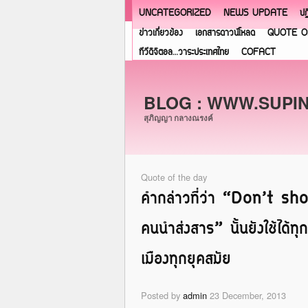
UNCATEGORIZED
NEWS UPDATE
ปฏ
ข่าวเกี่ยวข้อง
เอกสารดาวน์โหลด
QUOTE O
ทีวีดิจิตอล…วาระประเทศไทย
COFACT
BLOG : WWW.SUPI
สุภิญญา กลางณรงค์
Quote of the day
คำกล่าวที่ว่า “Don’t s
คนนำส่งสาร” นั้นยังใช้ได
เมืองทุกยุคสมัย
Posted by
admin
23 December, 2013