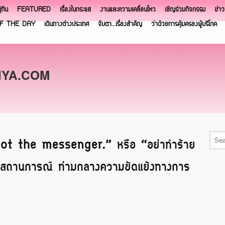
ิทิน
FEATURED
เรื่องในกระแส
งานและความเคลื่อนไหว
เชิญร่วมกิจกรรม
ข่า
F THE DAY
เดินทางต่างประเทศ
จับตา…เรื่องสำคัญ
ว่าด้วยการคุ้มครองผู้บริโภค
NYA.COM
hoot the messenger.” หรือ “อย่าทำร้าย
้ทุกสถานการณ์ ท่ามกลางความขัดแย้งทางการ