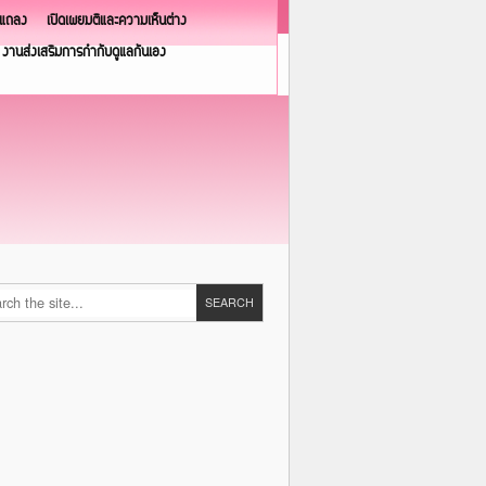
วแถลง
เปิดเผยมติและความเห็นต่าง
งานส่งเสริมการกำกับดูแลกันเอง