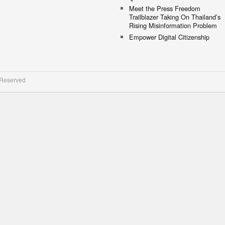
Meet the Press Freedom
Trailblazer Taking On Thailand’s
Rising Misinformation Problem
Empower Digital Citizenship
 Reserved