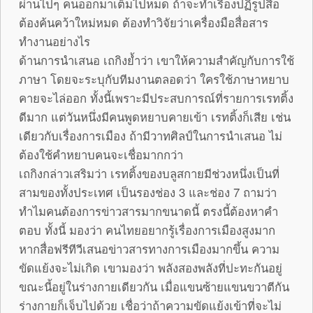
ผ่านไปๆ คนออกมาเต็มไปหมด ถ้าจะทำเรื่องปฏิรูปสื่อ
ต้องค้นคว้าใหม่หมด ต้องทำวิจัยว่าเครื่องมือสื่อสาร
ทำงานอย่างไร
ด้านการนำเสนอ เถกิงย้ำว่า เขาให้ความสำคัญกับการใช้
ภาษา โดยจะระบุกับทีมงานตลอดว่า ใครใช้ภาษาหยาบ
คายจะไล่ออก ทั้งนี้เพราะมีประสบการณ์ที่รายการเรทติ้ง
ดีมาก แต่วันหนึ่งมีคนพูดหยาบคายเข้า เรทติ้งก็เสีย เช่น
เดียวกับเรื่องการเมือง ถ้ามีวาทศิลป์ในการนำเสนอ ไม่
ต้องใช้คำหยาบคนจะเชื่อมากกว่า
เถกิงกล่าวเสริมว่า เรทติ้งของบลูสกายมีช่วงหนึ่งเป็นที่
สามของทั้งประเทศ เป็นรองช่อง 3 และช่อง 7 ถามว่า
ทำไมคนต้องการข่าวสารมากขนาดนี้ ตรงนี้ต้องหาคำ
ตอบ ทั้งนี้ มองว่า คนไทยอยากรู้เรื่องการเมืองสูงมาก
หากสื่อฟรีทีวีเสนอข่าวสารทางการเมืองมากขึ้น ความ
ขัดแย้งจะไม่เกิด เขามองว่า พลังสองพลังที่ปะทะกันอยู่
ขณะนี้อยู่ในร่างกายเดียวกัน เมื่อแขนซ้ายแขนขวาตีกัน
ร่างกายก็เจ็บไปด้วย เชื่อว่าถ้าความขัดแย้งเข้าที่จะไม่