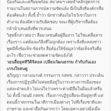
ป้องกันและเตรียมพร้อม สมาคมฯ เคยทำหลักสูตรการ
รายงานในสถานการณ์ความขัดแย้ง นี่เป็นสิ่งที่องค์กรสื่อ
ต้องคิดแล้ว ทั้งนี้ ย้ำว่า นักข่าวต้องไม่ไขว้เขวในการ
ทำงาน ต้องมีความรับผิดชอบ ขณะที่ผู้บริหารสื่อต้อง
กล้านำเสนอสิ่งที่ควรเสนอ
วิสุทธิ์กล่าวต่อว่า สื่อมวลชนคือผู้สื่อสาร ไม่ใช่แค่สื่อสาร
เรื่องราว แต่ต้องแก้สิ่งที่ไม่ถูกต้อง เพราะสิ่งที่แหล่งข่าว
พูดมีทั้งข้อเท็จ-ข้อจริง สื่อต้องให้ข้อมูลว่าข้อเท็จจริงคือ
อะไร เชื่อว่าจะช่วยลดความขัดแย้งได้
วอนสื่อยุคทีวีดิจิตอล เปลี่ยนวัฒนธรรม กำกับกันเอง
เกรงใจคนดู
สุภิญญา กลางณรงค์ กรรมการ กสทช. กล่าวว่า ประเด็น
เรื่องการปฏิรูปสื่อไม่ค่อยมีอยู่ในวาระทางการเมืองของ
แต่ละฝ่ายแล้ว ไม่แน่ใจว่าเพราะต่างมีสื่อในมือแล้วหรือ
ไม่ ทั้งนี้ ก่อนมี กสทช. เรื่องการปฏิรูปสื่อจะมีอยู่ทุกที่ แต่
ตอนนี้วาทกรรมในเวทีการเมืองต่างๆ ไปที่เรื่องชาติและ
ภาพรวม และด่าสื่อกันมากกว่า โดยเฉพาะอย่างยิ่งเมื่อ