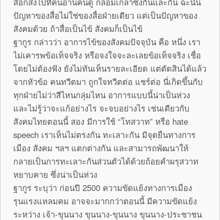
สื่อก็ส่งไปที่คนอ่านคนดู กล่อมเกลาซึ่งกันและกัน ฉะนั้น
ปัญหาของสื่อไม่ใช่ของสื่อฝ่ายเดียว แต่เป็นปัญหาของ
สังคมด้วย ถ้าสื่อเป็นไข้ สังคมก็เป็นไข้
ฐากูร กล่าวว่า อาการไข้ของสังคมปัจจุบัน คือ หนึ่ง เรา
ไม่เคารพข้อเท็จจริง หรือจงใจจะละเลยข้อเท็จจริง เชื่อ
โดยไม่ต้องฟัง ยังไม่ทันเห็นรายละเอียด แต่ตัดสินได้แล้ว
จากหัวข้อ คนทวีตมา ถูกใจทวีตต่อ แชร์ต่อ นี่เกิดขึ้นกับ
ทุกฝ่ายไม่ว่าสีไหนกลุ่มไหน อาการแบบนี้น่าเป็นห่วง
และไม่รู้ว่าจะแก้อย่างไร จะจบอย่างไร เช่นเดียวกับ
สังคมไทยตอนนี้ สอง มีการใช้ “โทสวาท” หรือ hate
speech เราเห็นไม่ตรงกัน ทะเลาะกัน มีจุดยืนทางการ
เมือง สังคม ฯลฯ แตกต่างกัน และสามารถพัฒนาให้
กลายเป็นการทะเลาะกันส่วนตัวได้ด้วยถ้อยคำผรุสวาท
หยาบคาย ซึ่งน่าเป็นห่วง
ฐากูร ระบุว่า ก่อนปี 2500 ความขัดแย้งทางการเมือง
รุนแรงแหลมคม อาจจะมากกว่าตอนนี้ มีความขัดแย้ง
ระหว่าง เจ้า-ขุนนาง ขุนนาง-ขุนนาง ขุนนาง-ประชาชน