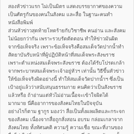
สองหัวข่าวแรก ไม่เป็นมิตร แสดงบรรยากาศของความ
เป็นศัตรูกันของคนในสังคม และสื่อ ในฐานะคนทำ
หนังสือพิมพ์
ส่วนหัวข่าวสุดท้ายโหดร้ายกับวิชาชีพ คนอ่าน และสังคม
ไม่น้อยกว่ากัน เพราะรวบรัดตัดตอน ทำให้ข่าวมันผิด
จากข้อเท็จจริง เพราะข้อเท็จจริงคือสมเด็จวัดปากน้ำทำ
สัตยาบันรับหน้าที่ผู้ปฏิบัติหน้าที่สมเด็จพระสังฆราช
เพราะตำแหน่งสมเด็จพระสังฆราช ต้องได้รับโปรดเกล้า
จากพระบาทสมเด็จพระเจ้าอยู่หัวฯ เท่านั้น วิธีขึ้นหัวข่าว
ให้ข้อเท็จจริงผิดอย่างนี้ ทำให้สมเด็จวัดปากน้ำฯ ซึ่งเป็น
เป้าอยู่แล้วว่าสนับสนุนธรรมกาย คนคิดว่าเป็นสังฆราช
แล้วหรือ ถ้าอ่านแต่หัวไม่อ่านเนื้อจะเข้าใจผิดได้
มากมาย นี่คืออาการของสังคมไทยในปัจจุบัน
อย่างไรก็ตาม ฐากูร มองว่า สื่อเป็นทั้งผลผลิตและกระจก
ของสังคม เนื่องจากสื่อถูกสั่งสอน อบรม กล่อมเกลาจาก
สังคมไทย ทั้งทัศนคติ ความรู้ ความเชื่อ ขณะที่งานของ