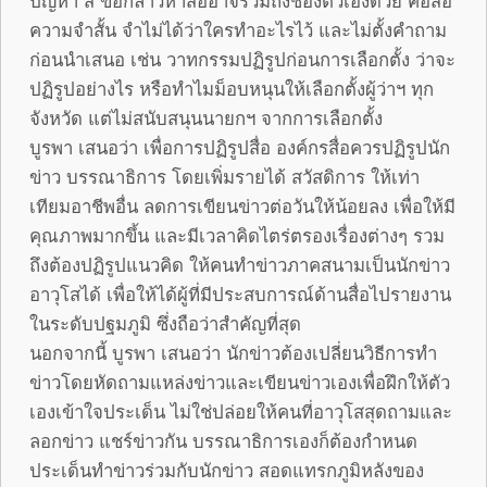
ความจำสั้น จำไม่ได้ว่าใครทำอะไรไว้ และไม่ตั้งคำถาม
ก่อนนำเสนอ เช่น วาทกรรมปฏิรูปก่อนการเลือกตั้ง ว่าจะ
ปฏิรูปอย่างไร หรือทำไมม็อบหนุนให้เลือกตั้งผู้ว่าฯ ทุก
จังหวัด แต่ไม่สนับสนุนนายกฯ จากการเลือกตั้ง
บูรพา เสนอว่า เพื่อการปฏิรูปสื่อ องค์กรสื่อควรปฏิรูปนัก
ข่าว บรรณาธิการ โดยเพิ่มรายได้ สวัสดิการ ให้เท่า
เทียมอาชีพอื่น ลดการเขียนข่าวต่อวันให้น้อยลง เพื่อให้มี
คุณภาพมากขึ้น และมีเวลาคิดไตร่ตรองเรื่องต่างๆ รวม
ถึงต้องปฏิรูปแนวคิด ให้คนทำข่าวภาคสนามเป็นนักข่าว
อาวุโสได้ เพื่อให้ได้ผู้ที่มีประสบการณ์ด้านสื่อไปรายงาน
ในระดับปฐมภูมิ ซึ่งถือว่าสำคัญที่สุด
นอกจากนี้ บูรพา เสนอว่า นักข่าวต้องเปลี่ยนวิธีการทำ
ข่าวโดยหัดถามแหล่งข่าวและเขียนข่าวเองเพื่อฝึกให้ตัว
เองเข้าใจประเด็น ไม่ใช่ปล่อยให้คนที่อาวุโสสุดถามและ
ลอกข่าว แชร์ข่าวกัน บรรณาธิการเองก็ต้องกำหนด
ประเด็นทำข่าวร่วมกับนักข่าว สอดแทรกภูมิหลังของ