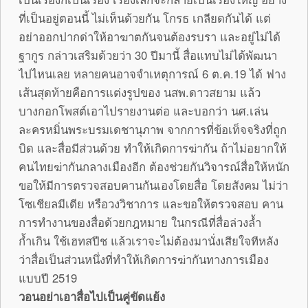
ที่เป็นอยู่ตอนนี้ ไม่เห็นด้วยกัน โกรธ เกลียดกันได้ แต่
อย่าออกปากด่าให้อาฆาตกันจนต้องรบรา และอยู่ไม่ได้
ฐากูร กล่าวเสริมด้วยว่า 30 ปีมานี้ สื่อแทบไม่ได้พัฒนา
ไปไหนเลย หลายคนอาจจำเหตุการณ์ 6 ต.ค.19 ได้ ฟาง
เส้นสุดท้ายคือการแต่งรูปของ นสพ.ดาวสยาม แล้ว
บางกอกโพสต์เอาไปรายงานต่อ และบอกว่า นศ.เล่น
ละครหมิ่นพระบรมเดชานุภาพ จากการที่ข้อเท็จจริงที่ถูก
บิด และสื่อมีส่วนด้วย ทำให้เกิดการฆ่ากัน ถ้าไม่อยากให้
คนไทยฆ่ากันกลางเมืองอีก ต้องช่วยกันวิจารณ์สื่อให้หนัก
ขอให้มีการตรวจสอบคานกันเองโดยสื่อ โดยสังคม ไม่ว่า
โซเชียลมีเดีย หรือวงวิชาการ และขอให้ตรวจสอบ คาน
การทำงานของสื่อด้วยกฎหมาย ในกรณีที่สื่อล่วงล้ำ
ก้ำเกิน ใช้เฮทสปีช แล้วเราจะไม่ต้องมานั่งเสียใจทีหลัง
ว่าสื่อเป็นส่วนหนึ่งที่ทำให้เกิดการฆ่ากันทางการเมือง
แบบปี 2519
วอนอย่าเอาสื่อไปเป็นคู่ขัดแย้ง