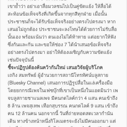
เขาย้ำว่า อย่าเอาสื่อมวลชนไปเป็นคู่ขัดแย้ง ให้สื่อได้
สะท้อนข้อเท็จจริงที่เกิดขึ้นจากทุกสีทุกฝ่าย เมื่อนั้น
ประชาชนก็จะได้รับข้อเท็จจริงอย่างตรงไปตรงมา หาก
เสนอไม่ถูกต้อง ประชาชนจะลงโทษได้ด้วยการไม่รับสื่อ
นั้นเอง พร้อมเน้นว่า ตนเองไม่ได้ท้าทาย แต่อยากให้ฟัง
ซึ่งกันและกัน และขอให้ช่อง 7 ได้นำเสนอข้อเท็จจริง
อย่างตรงไปตรงมา อย่าให้ต้องเผชิญกับความขัดแย้ง
เช่นปัจจุบันนี้
ชี้จะปฏิรูปต้องค้นคว้ากันใหม่ เสนอวิจัยผู้บริโภค
เถกิง สมทรัพย์ ผู้อำนวยการสถานีโทรทัศน์บลูสกาย
(Bluesky Channel) เสนอการปฏิรูปสื่อในแง่เครื่องมือ
โดยยกกรณีเพจในเฟซบุ๊กที่เขาเป็นหนึ่งในแอดมินว่า เพ
จบลูสกายชาแนลเพจ มีคนกดไลค์กว่า 4 แสน คนเข้าถึง
8 ล้าน เพจสุเทพ เทือกสุบรรณ คนกดไลค์ 9 แสน เข้าถึง
คน 12 ล้านคน นอกจากนี้ วันที่ถ่ายทอดสดเวลากำนัน
เดิน ทางข้างหน้าหนึ่งกิโลเมตรจะยังไม่มีคนออกมา แต่