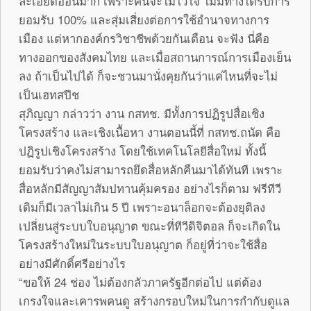
ละเอียดอ่อนมาก เพราะคนจะไม่ไว้ใจ ไม่มีทางได้รับการ
ยอมรับ 100% และสุ่มเสี่ยงต่อการใช้อำนาจทางการ
เมือง แต่หากองค์กรวิชาชีพด้วยกันเตือน จะฟัง นี่คือ
ทางออกของสังคมไทย และเมื่อสถานการณ์การเมืองเย็น
ลง ถ้าเป็นไปได้ ก็จะชวนมานั่งคุยกันว่าแค่ไหนที่จะไม่
เป็นเฮทสปีช
สุภิญญา กล่าวว่า งาน กสทช. มีทั้งการปฏิรูปสื่อเชิง
โครงสร้าง และเชิงเนื้อหา งานตอนนี้ที่ กสทช.ถนัด คือ
ปฏิรูปเชิงโครงสร้าง โดยใช้เทคโนโลยีสื่อใหม่ ทั้งนี้
ยอมรับว่าคงไม่สามารถยึดสื่อหลักคืนมาได้ทันที เพราะ
สื่อหลักมีสัญญาสัมปทานคุ้มครอง อย่างไรก็ตาม ฟรีทีวี
เดิมก็มีเวลาไม่เกิน 5 ปี เพราะอนาล็อกจะต้องยุติลง
เปลี่ยนสู่ระบบใบอนุญาต ขณะที่ทีวีดิจิตอล ก็จะเกิดใน
โครงสร้างใหม่ในระบบใบอนุญาต ก็อยู่ที่ว่าจะใช้สื่อ
อย่างมีศักดิ์ศรีอย่างไร
“ขอให้ 24 ช่อง ไม่ต้องกลัวภาครัฐอีกต่อไป แต่ต้อง
เกรงใจและเคารพคนดู สร้างกรอบใหม่ในการกำกับดูแล