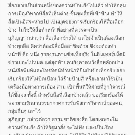
สื่อกลายเป็นส่วนหนึ่งของความขัดแย้งไปแล้ว ทำให้กลุ่ม
การเมืองวิพากษ์สื่อที่เห็นต่าง-ชื่นชมสื่อที่เข้าข้าง ทำให้
สื่อเป็นอิสระหายไป เป็นยุคของการเรียกร้องให้สื่อเลือก
ข้าง ไม่ใช่ให้สื่อทำหน้าที่อย่างที่ควรจะเป็น
สุภิญญา กล่าวว่า สื่อเลือกข้างได้ แต่ไม่จำเป็นต้องเลือก
ข้างทุกสื่อ คิดว่าต้องมีสื่อมืออาชีพด้วย ซึ่งจะต้องทำ
หน้าที่ คือ หนึ่ง รายงานตามข้อเท็จจริง ในอินเทอร์เน็ตมี
ข่าวเยอะไปหมด แต่สุดท้ายคนยังคาดหวังสื่อหลักอย่าง
หนังสือพิมพ์และโทรทัศน์ทำหน้าที่ยืนยันข้อเท็จจริง สอง
เรียกร้องให้ไม่บิดเบือน ใส่ร้ายป้ายสี หรือเอามาใช้เป็น
เครื่องมือทางการเมือง สาม เปิดพื้นที่ให้ฝ่ายที่ถูกวิจารณ์
ได้ชี้แจง ทั้งนี้ สำหรับสื่อที่เลือกข้างแล้ว ขอเรียกร้องให้
พยายามรักษาบรรยากาศการรับฟังการวิจารณ์ของคน
กลุ่มอื่นๆ เอาไว้
สุภิญญา กล่าวต่อว่า ธรรมชาติของสื่อ โดยเฉพาะใน
ความขัดแย้ง ถ้าให้รัฐมาสั่ง จะไม่ฟัง และเป็นเรื่อง