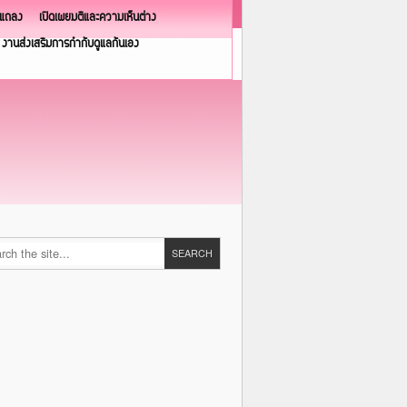
วแถลง
เปิดเผยมติและความเห็นต่าง
งานส่งเสริมการกำกับดูแลกันเอง