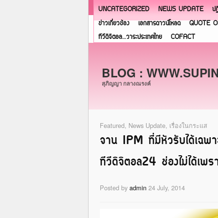
UNCATEGORIZED
NEWS UPDATE
ปฏ
ข่าวเกี่ยวข้อง
เอกสารดาวน์โหลด
QUOTE O
ทีวีดิจิตอล…วาระประเทศไทย
COFACT
BLOG : WWW.SUPI
สุภิญญา กลางณรงค์
Featured
,
News Update
,
เรื่องในกระแส
จาน IPM ที่มีหัวรับได้เฉพ
ทีวีดิจิตอล24 ช่องไม่ได้เพราะ
Posted by
admin
24 July, 2014