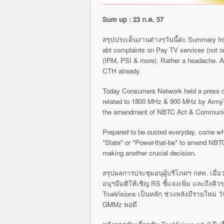
Sum up : 23 ก.ค. 57
สรุปประเด็นงานต่างๆวันนี้ค่ะ Summary f
abt complaints on Pay TV services (not 
(IPM, PSI & more). Rather a headache. 
CTH already.
Today Consumers Network held a press co
related to 1800 MHz & 900 MHz by Army’s
the amendment of NBTC Act & Communica
Prepared to be ousted everyday, come wh
*State* or *Power-that-be* to amend NBTC A
making another crucial decision.
สรุปผลการประชุมอนุผู้บริโภคฯ กสท. เมื่อว
อนุฯมีมติให้เชิญ RS ชี้แจงเพิ่ม และถึงคิว
TrueVisions เป็นหลัก ช่วงหลังมีรายใหม่ ว
GMMz พอดี