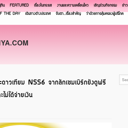
ิทิน
FEATURED
เรื่องในกระแส
งานและความเคลื่อนไหว
เชิญร่วมกิจกรรม
ข่า
F THE DAY
เดินทางต่างประเทศ
จับตา…เรื่องสำคัญ
ว่าด้วยการคุ้มครองผู้บริโภค
NYA.COM
าะดาวเทียม NSS6 จากลักเซมเบิร์กยังดูฟรี
ไม่ได้จ่ายเงิน