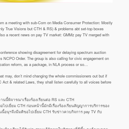
rom a meeting with sub-Com on Media Consumer Protection: Mostly
only True Visions but CTH & RS) & problems abt set-top boxes
Also a recent news on pay TV market: GMMz pay TV merged with
nference showing disagreement for delaying spectrum auction
 NCPO Order. The group is also calling for civic engagement on
tion reform, as a package, in NLA process or so…
at may, don’t mind changing the whole commissioners out but if
ct & related Laws, they shall listen carefully to all voices before
านนี้พิจารณาเรื่องร้องเร
ียนต่อ RS และ CTH
ขอไปเยี่ยม
CTH ก่อนหน้านี้มักมีเรื่องร้องเรียนสัญญาการบ
ริการของ
ันนี้อนุฯจึงมีมติขอไปเยี่ยม CTH รับข่าวควบกิจการ pay TV กับ