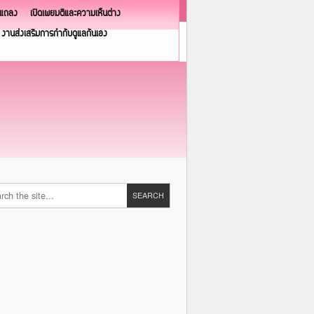
วแถลง
เปิดเผยมติและความเห็นต่าง
งานส่งเสริมการกำกับดูแลกันเอง