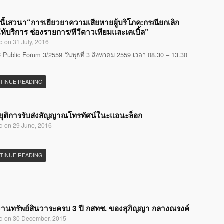
นี้เสวนา“การเยียวยาความเสียหายผู้บริโภค:กรณียกเลิก
ห้บริการ ช่องรายการ/ทีวีดาวเทียมและเคเบิ้ล”
d on 31 July, 2016
Public Forum 3/2559 วันพุธที่ 3 สิงหาคม 2559 เวลา 08.30 – 13.30
TINUE READING
ุติการรับส่งสัญญาณโทรทัศน์ในะแอนะล็อก
d on 29 June, 2016
TINUE READING
านทรัพย์สินวาระครบ 3 ปี กสทช. ของสุภิญญา กลางณรงค์
d on 30 December, 2015