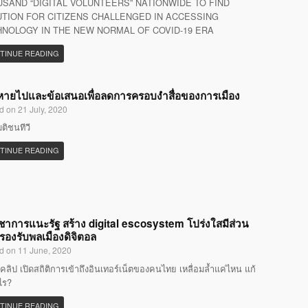
SAND “DIGITAL VOLUNTEERS” NATIONWIDE TO FIND
TION FOR CITIZENS CHALLENGED IN ACCESSING
NOLOGY IN THE NEW NORMAL OF COVID-19 ERA
TINUE READING
ที่หายไปและข้อเสนอเพื่อลดการครอบงำสื่อของการเมือง
d on 21 July, 2020
มติชนทีวี
TINUE READING
ิชาการแนะรัฐ สร้าง digital escosystem โปร่งใสมีส่วน
 รองรับพลเมืองดิจิตอล
d on 11 June, 2020
คลิป เปิดสถิติการเข้าถึงอินเทอร์เน็ตของคนไทย เหลื่อมล้ำแค่ไหน แก้
ไร?
TINUE READING