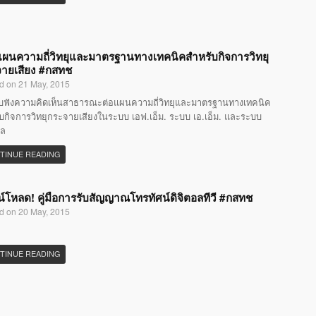
แผนความถี่วิทยุและมาตรฐานทางเทคนิคสำหรับกิจการวิทยุ
ายเสียง #กสทช
d on 21 May, 2015
ับฟังความคิดเห็นสาธารณะต่อแผนความถี่วิทยุและมาตรฐานทางเทคนิค
บกิจการวิทยุกระจายเสียงในระบบ เอฟ.เอ็ม. ระบบ เอ.เอ็ม. และระบบ
อล
TINUE READING
์โหลด! คู่มือการรับสัญญาณโทรทัศน์ดิจิตอลทีวี #กสทช
d on 20 May, 2015
TINUE READING