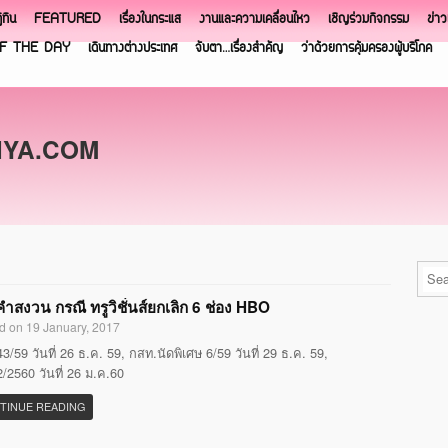
ิทิน
FEATURED
เรื่องในกระแส
งานและความเคลื่อนไหว
เชิญร่วมกิจกรรม
ข่า
F THE DAY
เดินทางต่างประเทศ
จับตา…เรื่องสำคัญ
ว่าด้วยการคุ้มครองผู้บริโภค
NYA.COM
ำสงวน กรณี ทรูวิชั่นส์ยกเลิก 6 ช่อง HBO
d on 19 January, 2017
3/59 วันที่ 26 ธ.ค. 59, กสท.นัดพิเศษ 6/59 วันที่ 29 ธ.ค. 59,
/2560 วันที่ 26 ม.ค.60
TINUE READING