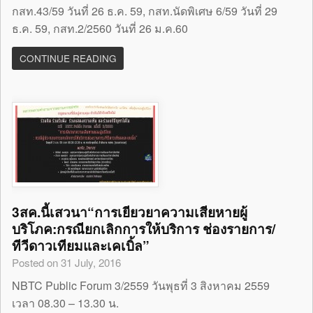
กสท.43/59 วันที่ 26 ธ.ค. 59, กสท.นัดพิเศษ 6/59 วันที่ 29
ธ.ค. 59, กสท.2/2560 วันที่ 26 ม.ค.60
CONTINUE READING
3สค.นี้เสวนา“การเยียวยาความเสียหายผู้
บริโภค:กรณียกเลิกการให้บริการ ช่องรายการ/
ทีวีดาวเทียมและเคเบิ้ล”
Posted on 31 July, 2016
NBTC Public Forum 3/2559 วันพุธที่ 3 สิงหาคม 2559
เวลา 08.30 – 13.30 น.