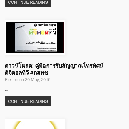
CONTINUE READING
ดาวน์โหลด! คู่มือการรับสัญญาณโทรทัศน์
ดิจิตอลทีวี #กสทช
Posted on 20 May, 2015
...
CONTINUE READING