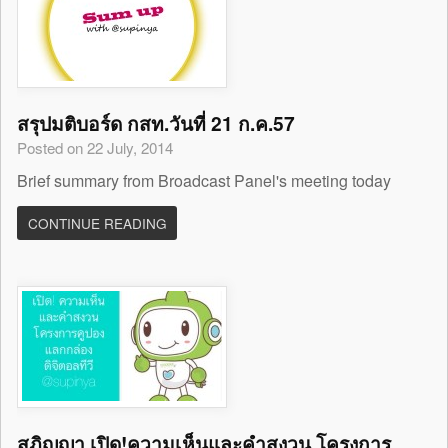
สรุปมติบอร์ด กสท.วันที่ 21 ก.ค.57
Posted on 22 July, 2014
Brief summary from Broadcast Panel's meeting today
CONTINUE READING
สุภิญญา เปิด!ความเห็นและคำสงวน โครงการ