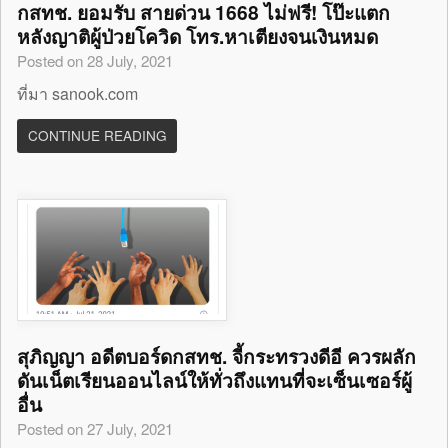
กสทช. ยอมรับ สายด่วน 1668 ไม่ฟรี! โป๊ะแตก
หลังญาติผู้ป่วยโควิด โทร.หาเตียงจนเงินหมด
Posted on 28 July, 2021
ที่มา sanook.com
CONTINUE READING
สุภิญญา อดีตบอร์ดกสทช. จี้กระทรวงดีอี ควรผลัก
ดันเน็ตเรียนออนไลน์ให้ทั่วถึงแทนที่จะเซ็นเซอร์ผู้
อื่น
Posted on 27 July, 2021