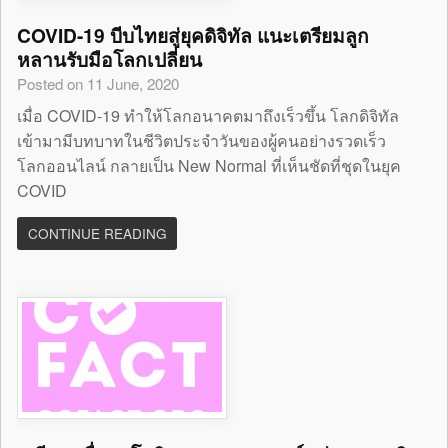
COVID-19 บีบไทยสู่ยุคดิจิทัล แนะเตรียมลูก
หลานรับมือโลกเปลี่ยน
Posted on 11 June, 2020
เมื่อ COVID-19 ทำให้โลกอนาคตมาถึงเร็วขึ้น โลกดิจิทัล
เข้ามามีบทบาทในชีวิตประจำวันของผู้คนอย่างรวดเร็ว
โลกออนไลน์ กลายเป็น New Normal ที่เห็นชัดที่ชุดในยุค
COVID
CONTINUE READING