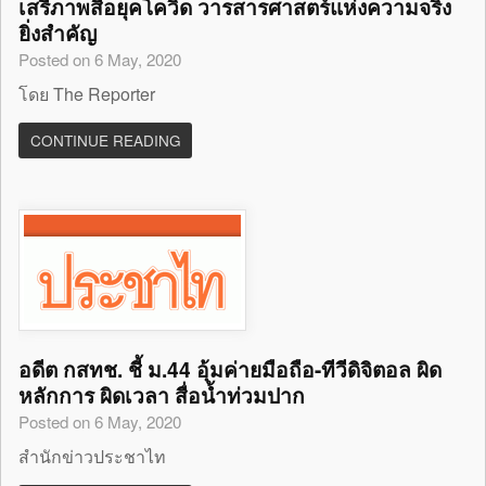
เสรีภาพสื่อยุคโควิด วารสารศาสตร์แห่งความจริง
ยิ่งสำคัญ
Posted on 6 May, 2020
โดย The Reporter
CONTINUE READING
อดีต กสทช. ชี้ ม.44 อุ้มค่ายมือถือ-ทีวีดิจิตอล ผิด
หลักการ ผิดเวลา สื่อน้ำท่วมปาก
Posted on 6 May, 2020
สำนักข่าวประชาไท