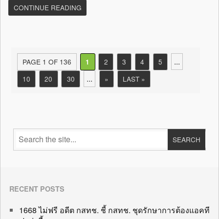
CONTINUE READING
...
PAGE 1 OF 136
2
3
4
5
1
...
10
20
30
»
LAST »
RECENT POSTS
1668 ไม่ฟรี อดีต กสทช. ชี้ กสทช. ชุดรักษาการต้องแอคที