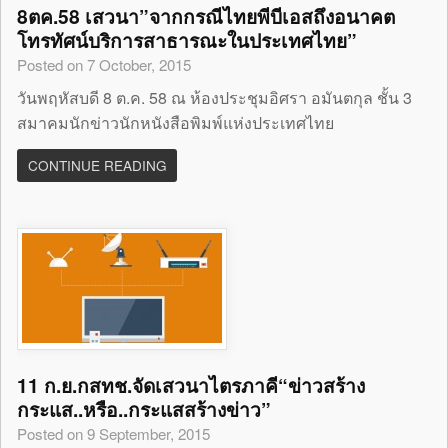
8ตค.58 เสวนา”จากกรณีไทยพีบีเอสถึงอนาคต
โทรทัศน์บริการสาธารณะในประเทศไทย”
Posted on 7 October, 2015
วันพฤหัสบดี 8 ต.ค. 58 ณ ห้องประชุมอิศรา อมันตกุล ชั้น 3
สมาคมนักข่าวนักหนังสือพิมพ์แห่งประเทศไทย
CONTINUE READING
11 ก.ย.กสทช.จัดเสวนาไตรภาคี“ข่าวสร้าง
กระแส..หรือ..กระแสสร้างข่าว”
Posted on 9 September, 2015