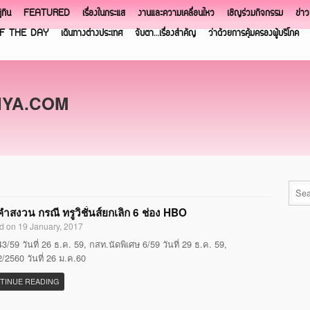
ิทิน
FEATURED
เรื่องในกระแส
งานและความเคลื่อนไหว
เชิญร่วมกิจกรรม
ข่า
F THE DAY
เดินทางต่างประเทศ
จับตา…เรื่องสำคัญ
ว่าด้วยการคุ้มครองผู้บริโภค
NYA.COM
ำสงวน กรณี ทรูวิชั่นส์ยกเลิก 6 ช่อง HBO
d on 19 January, 2017
3/59 วันที่ 26 ธ.ค. 59, กสท.นัดพิเศษ 6/59 วันที่ 29 ธ.ค. 59,
/2560 วันที่ 26 ม.ค.60
TINUE READING