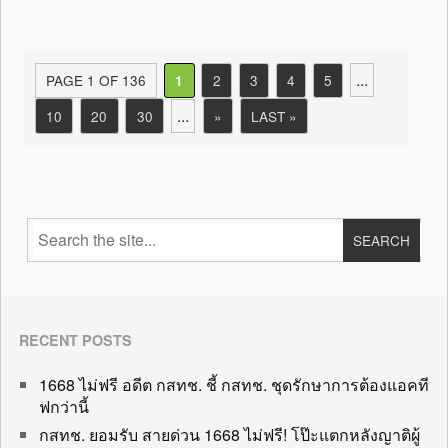
...
PAGE 1 OF 136
2
3
4
5
1
...
10
20
30
»
LAST »
RECENT POSTS
1668 ไม่ฟรี อดีต กสทช. ชี้ กสทช. ชุดรักษาการต้องแอคที
ฟกว่านี้
กสทช. ยอมรับ สายด่วน 1668 ไม่ฟรี! โป๊ะแตกหลังญาติผู้