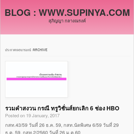
BLOG : WWW.SUPINYA.COM
สุภิญญา กลางณรงค์
ประกาศเจตนารมณ์ ARCHIVE
รวมคำสงวน กรณี ทรูวิชั่นส์ยกเลิก 6 ช่อง HBO
Posted on 19 January, 2017
กสท.43/59 วันที่ 26 ธ.ค. 59, กสท.นัดพิเศษ 6/59 วันที่ 29
ธ.ค. 59, กสท.2/2560 วันที่ 26 ม.ค.60