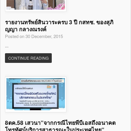
รายงานทรัพย์สินวาระครบ 3 ปี กสทช. ของสุภิ
ญญา กลางณรงค์
Posted on 30 December, 2015
...
CONTINUE READING
8ตค.58 เสวนา”จากกรณีไทยพีบีเอสถึงอนาคต
โทรทัศน์บริการสาธารณะในประเทศไทย”