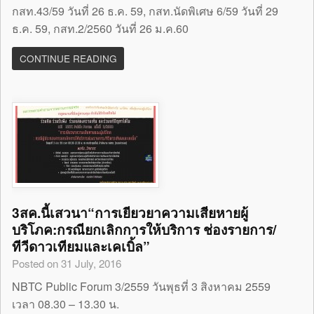
กสท.43/59 วันที่ 26 ธ.ค. 59, กสท.นัดพิเศษ 6/59 วันที่ 29
ธ.ค. 59, กสท.2/2560 วันที่ 26 ม.ค.60
CONTINUE READING
3สค.นี้เสวนา“การเยียวยาความเสียหายผู้
บริโภค:กรณียกเลิกการให้บริการ ช่องรายการ/
ทีวีดาวเทียมและเคเบิ้ล”
Posted on 31 July, 2016
NBTC Public Forum 3/2559 วันพุธที่ 3 สิงหาคม 2559
เวลา 08.30 – 13.30 น.