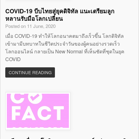
COVID-19 บีบไทยสู่ยุคดิจิทัล แนะเตรียมลูก
หลานรับมือโลกเปลี่ยน
Posted on 11 June, 2020
เมื่อ COVID-19 ทำให้โลกอนาคตมาถึงเร็วขึ้น โลกดิจิทัล
เข้ามามีบทบาทในชีวิตประจำวันของผู้คนอย่างรวดเร็ว
โลกออนไลน์ กลายเป็น New Normal ที่เห็นชัดที่ชุดในยุค
COVID
CONTINUE READING