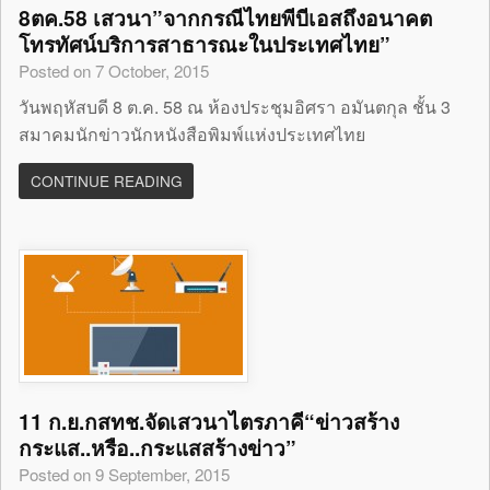
8ตค.58 เสวนา”จากกรณีไทยพีบีเอสถึงอนาคต
โทรทัศน์บริการสาธารณะในประเทศไทย”
Posted on 7 October, 2015
วันพฤหัสบดี 8 ต.ค. 58 ณ ห้องประชุมอิศรา อมันตกุล ชั้น 3
สมาคมนักข่าวนักหนังสือพิมพ์แห่งประเทศไทย
CONTINUE READING
11 ก.ย.กสทช.จัดเสวนาไตรภาคี“ข่าวสร้าง
กระแส..หรือ..กระแสสร้างข่าว”
Posted on 9 September, 2015