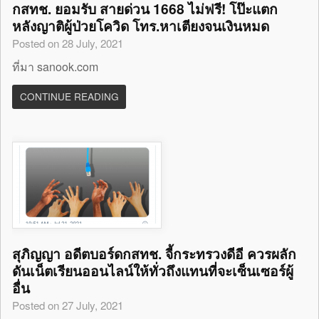
กสทช. ยอมรับ สายด่วน 1668 ไม่ฟรี! โป๊ะแตก
หลังญาติผู้ป่วยโควิด โทร.หาเตียงจนเงินหมด
Posted on 28 July, 2021
ที่มา sanook.com
CONTINUE READING
สุภิญญา อดีตบอร์ดกสทช. จี้กระทรวงดีอี ควรผลัก
ดันเน็ตเรียนออนไลน์ให้ทั่วถึงแทนที่จะเซ็นเซอร์ผู้
อื่น
Posted on 27 July, 2021