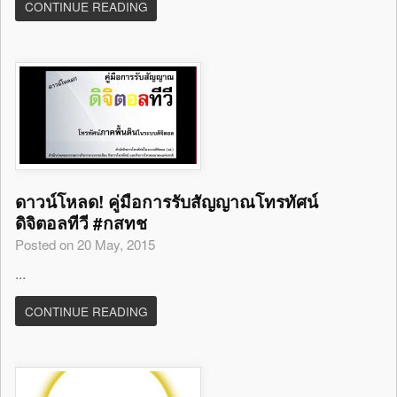
CONTINUE READING
ดาวน์โหลด! คู่มือการรับสัญญาณโทรทัศน์
ดิจิตอลทีวี #กสทช
Posted on 20 May, 2015
...
CONTINUE READING