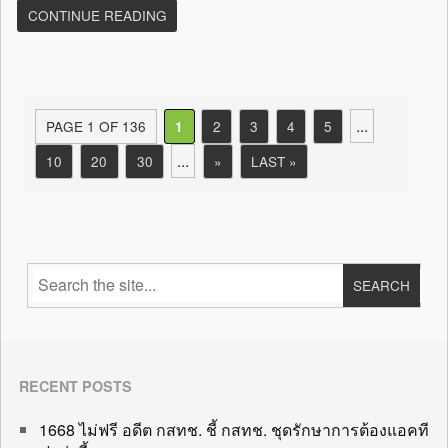
CONTINUE READING
...
PAGE 1 OF 136
2
3
4
5
1
...
10
20
30
»
LAST »
RECENT POSTS
1668 ไม่ฟรี อดีต กสทช. ชี้ กสทช. ชุดรักษาการต้องแอคที