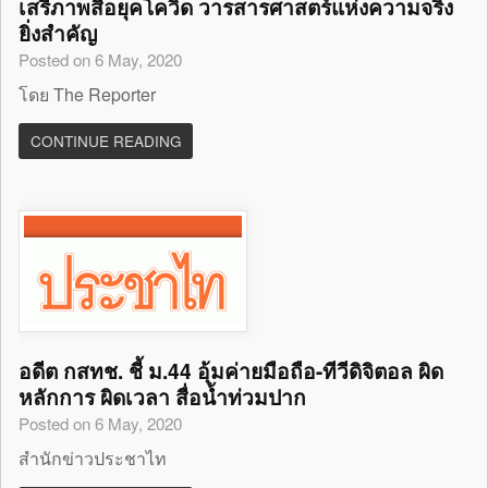
เสรีภาพสื่อยุคโควิด วารสารศาสตร์แห่งความจริง
ยิ่งสำคัญ
Posted on 6 May, 2020
โดย The Reporter
CONTINUE READING
อดีต กสทช. ชี้ ม.44 อุ้มค่ายมือถือ-ทีวีดิจิตอล ผิด
หลักการ ผิดเวลา สื่อน้ำท่วมปาก
Posted on 6 May, 2020
สำนักข่าวประชาไท