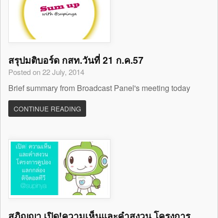
สรุปมติบอร์ด กสท.วันที่ 21 ก.ค.57
Posted on 22 July, 2014
Brief summary from Broadcast Panel's meeting today
CONTINUE READING
สุภิญญา เปิด!ความเห็นและคำสงวน โครงการ