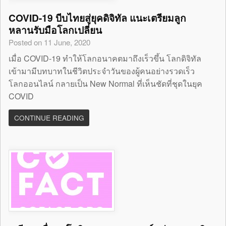
COVID-19 บีบไทยสู่ยุคดิจิทัล แนะเตรียมลูก
หลานรับมือโลกเปลี่ยน
Posted on 11 June, 2020
เมื่อ COVID-19 ทำให้โลกอนาคตมาถึงเร็วขึ้น โลกดิจิทัล
เข้ามามีบทบาทในชีวิตประจำวันของผู้คนอย่างรวดเร็ว
โลกออนไลน์ กลายเป็น New Normal ที่เห็นชัดที่ชุดในยุค
COVID
CONTINUE READING