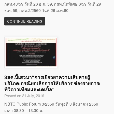
กสท.43/59 วันที่ 26 ธ.ค. 59, กสท.นัดพิเศษ 6/59 วันที่ 29
ธ.ค. 59, กสท.2/2560 วันที่ 26 ม.ค.60
CONTINUE READING
3สค.นี้เสวนา“การเยียวยาความเสียหายผู้
บริโภค:กรณียกเลิกการให้บริการ ช่องรายการ/
ทีวีดาวเทียมและเคเบิ้ล”
Posted on 31 July, 2016
NBTC Public Forum 3/2559 วันพุธที่ 3 สิงหาคม 2559
เวลา 08.30 – 13.30 น.