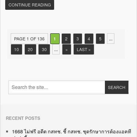
CONTINUE READING
...
PAGE 1 OF 136
2
3
4
5
1
...
10
20
30
»
LAST »
RECENT POSTS
1668 ไม่ฟรี อดีต กสทช. ชี้ กสทช. ชุดรักษาการต้องแอคที