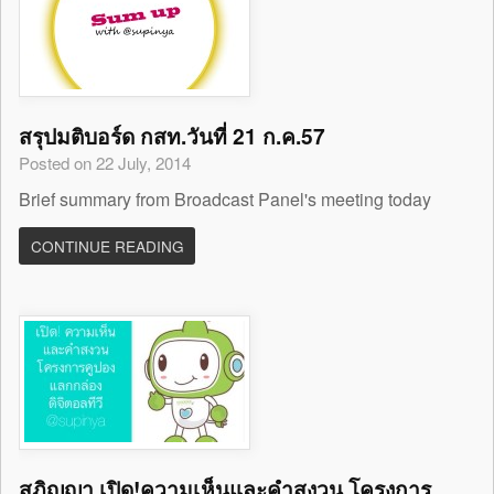
สรุปมติบอร์ด กสท.วันที่ 21 ก.ค.57
Posted on 22 July, 2014
Brief summary from Broadcast Panel's meeting today
CONTINUE READING
สุภิญญา เปิด!ความเห็นและคำสงวน โครงการ