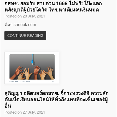
กสทช. ยอมรับ สายด่วน 1668 ไม่ฟรี! โป๊ะแตก
หลังญาติผู้ป่วยโควิด โทร.หาเตียงจนเงินหมด
Posted on 28 July, 2021
ที่มา sanook.com
CONTINUE READING
สุภิญญา อดีตบอร์ดกสทช. จี้กระทรวงดีอี ควรผลัก
ดันเน็ตเรียนออนไลน์ให้ทั่วถึงแทนที่จะเซ็นเซอร์ผู้
อื่น
Posted on 27 July, 2021