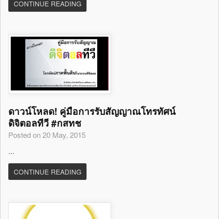
CONTINUE READING
ดาวน์โหลด! คู่มือการรับสัญญาณโทรทัศน์
ดิจิตอลทีวี #กสทช
Posted on 20 May, 2015
...
CONTINUE READING