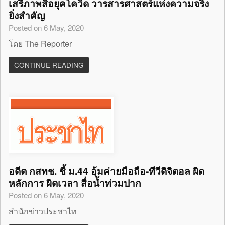
เสรีภาพสื่อยุคโควิด วารสารศาสตร์แห่งความจริง
ยิ่งสำคัญ
Posted on 6 May, 2020
โดย The Reporter
CONTINUE READING
อดีต กสทช. ชี้ ม.44 อุ้มค่ายมือถือ-ทีวีดิจิตอล ผิด
หลักการ ผิดเวลา สื่อน้ำท่วมปาก
Posted on 6 May, 2020
สำนักข่าวประชาไท