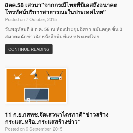
8ตค.58 เสวนา”จากกรณีไทยพีบีเอสถึงอนาคต
โทรทัศน์บริการสาธารณะในประเทศไทย”
Posted on 7 October, 2015
วันพฤหัสบดี 8 ต.ค. 58 ณ ห้องประชุมอิศรา อมันตกุล ชั้น 3
สมาคมนักข่าวนักหนังสือพิมพ์แห่งประเทศไทย
CONTINUE READING
11 ก.ย.กสทช.จัดเสวนาไตรภาคี“ข่าวสร้าง
กระแส..หรือ..กระแสสร้างข่าว”
Posted on 9 September, 2015