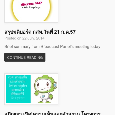
สรุปมติบอร์ด กสท.วันที่ 21 ก.ค.57
Posted on 22 July, 2014
Brief summary from Broadcast Panel's meeting today
CONTINUE READING
สุภิญญา เปิด!ความเห็นและคำสงวน โครงการ