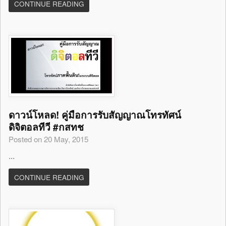
CONTINUE READING
ดาวน์โหลด! คู่มือการรับสัญญาณโทรทัศน์
ดิจิตอลทีวี #กสทช
Posted on 20 May, 2015
...
CONTINUE READING