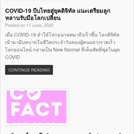
COVID-19 บีบไทยสู่ยุคดิจิทัล แนะเตรียมลูก
หลานรับมือโลกเปลี่ยน
Posted on 11 June, 2020
เมื่อ COVID-19 ทำให้โลกอนาคตมาถึงเร็วขึ้น โลกดิจิทัล
เข้ามามีบทบาทในชีวิตประจำวันของผู้คนอย่างรวดเร็ว
โลกออนไลน์ กลายเป็น New Normal ที่เห็นชัดที่ชุดในยุค
COVID
CONTINUE READING