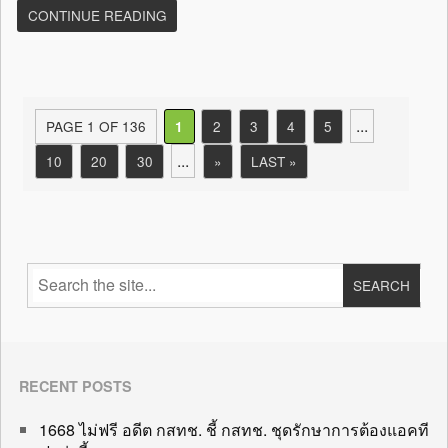
CONTINUE READING
...
PAGE 1 OF 136
2
3
4
5
1
...
10
20
30
»
LAST »
RECENT POSTS
1668 ไม่ฟรี อดีต กสทช. ชี้ กสทช. ชุดรักษาการต้องแอคที