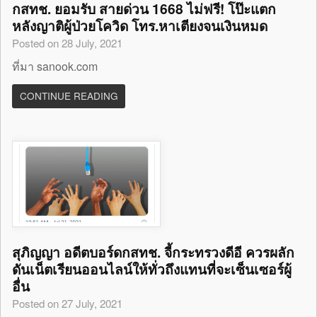
กสทช. ยอมรับ สายด่วน 1668 ไม่ฟรี! โป๊ะแตก
หลังญาติผู้ป่วยโควิด โทร.หาเตียงจนเงินหมด
Posted on 28 July, 2021
ที่มา sanook.com
CONTINUE READING
สุภิญญา อดีตบอร์ดกสทช. จี้กระทรวงดีอี ควรผลัก
ดันเน็ตเรียนออนไลน์ให้ทั่วถึงแทนที่จะเซ็นเซอร์ผู้
อื่น
Posted on 27 July, 2021