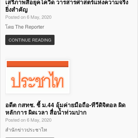
เสรีภาพสื่อยุคโควิด วารสารศาสตร์แห่งความจริง
ยิ่งสำคัญ
Posted on 6 May, 2020
โดย The Reporter
CONTINUE READING
อดีต กสทช. ชี้ ม.44 อุ้มค่ายมือถือ-ทีวีดิจิตอล ผิด
หลักการ ผิดเวลา สื่อน้ำท่วมปาก
Posted on 6 May, 2020
สำนักข่าวประชาไท