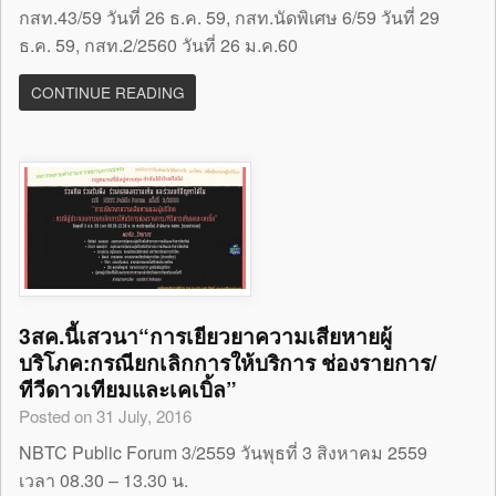
กสท.43/59 วันที่ 26 ธ.ค. 59, กสท.นัดพิเศษ 6/59 วันที่ 29
ธ.ค. 59, กสท.2/2560 วันที่ 26 ม.ค.60
CONTINUE READING
3สค.นี้เสวนา“การเยียวยาความเสียหายผู้
บริโภค:กรณียกเลิกการให้บริการ ช่องรายการ/
ทีวีดาวเทียมและเคเบิ้ล”
Posted on 31 July, 2016
NBTC Public Forum 3/2559 วันพุธที่ 3 สิงหาคม 2559
เวลา 08.30 – 13.30 น.