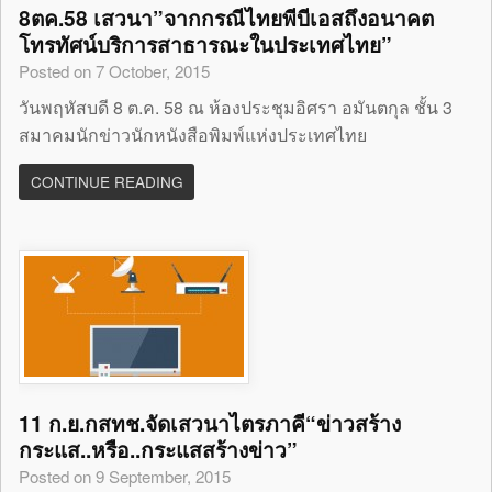
8ตค.58 เสวนา”จากกรณีไทยพีบีเอสถึงอนาคต
โทรทัศน์บริการสาธารณะในประเทศไทย”
Posted on 7 October, 2015
วันพฤหัสบดี 8 ต.ค. 58 ณ ห้องประชุมอิศรา อมันตกุล ชั้น 3
สมาคมนักข่าวนักหนังสือพิมพ์แห่งประเทศไทย
CONTINUE READING
11 ก.ย.กสทช.จัดเสวนาไตรภาคี“ข่าวสร้าง
กระแส..หรือ..กระแสสร้างข่าว”
Posted on 9 September, 2015