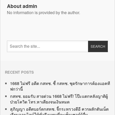
About admin
No information is provided by the author.
RECENT POSTS
1668 ไม่ฟรี อดีต กสทช. ชี้ กสทช. ชุดรักษาการต้องแอคที
ฟกว่านี้
กสทช. ยอมรับ สายด่วน 1668 ไม่ฟรี! โป๊ะแตกหลังญาติผู้
ป่วยโควิด โทร.หาเตียงจนเงินหมด
สุภิญญา อดีตบอร์ดกสทช. จี้กระทรวงดีอี ควรผลักดันเน็ต
เรียนออนไลน์ให้ทั่วถึงแทนที่จะเซ็นเซอร์ผู้อื่น