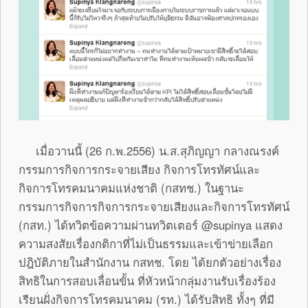
เมื่อวานนี้ (26 ก.พ.2556) น.ส.สุภิญญา กลางณรงค์
กรรมการกิจการกระจายเสียง กิจการโทรทัศน์และ
กิจการโทรคมนาคมแห่งชาติ (กสทช.) ในฐานะ
กรรมการกิจการกิจการกระจายเสียงและกิจการโทรทัศน์
(กสท.) ได้ทวิตข้อความผ่านทวิตเตอร์ @supinya แสดง
ความสงสัยเรื่องกติกาที่ไม่เป็นธรรมและเข้าข่ายเลือก
ปฎิบัติภายในสำนักงาน กสทช. โดย ได้ยกตัวอย่างเรื่อง
สิทธิในการสอบเลื่อนขั้น ที่หัวหน้ากลุ่มงานรับเรื่องร้อง
เรียนฝั่งกิจการโทรคมนาคม (รท.) ได้รับสิทธิ ทั้งๆ ที่มี