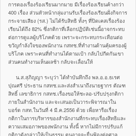
การดองเรื่องร้องเรียนมากมาย มีเรื่องร้องเรียนค้างกว่า
400 เรื่อง ส่วนหัวหน้ากลุ่มงานรับเรื่องร้องเรียนฝั่งกิจการ
กระจายเสียง (รส.) ไม่ได้รับสิทธิ ทั้งๆ ที่ปิดเคสเรื่องร้อง
เรียนได้ถึง 82% ซึ่งกติกาที่เลือกปฏิบัติเช่นนี้อาจกระทบ
ต่อการดูแลผู้บริโภคด้วย เพราะจะกระทบกระเทือนต่อ
ขวัญกำลังใจของพนักงาน กสทช.ที่ทำงานด้านคุ้มครองผู้
บริโภค เพราะคนที่ทำงานได้ตามเป้า กลับไปกีดกันเขา
ส่วนคนทำงานเห็นผลช้า กลับจะเลื่อนให้
น.ส.สุภิญญา ระบุว่า ได้ทำบันทึกถึง พล.อ.อ.ธเรศ
ปุณศรี ประธาน กสทช.และส่งสำเนาถึงนายฐากร ตัณฑ
สิทธิ์ เลขาธิการ กสทช.เรื่องขอให้ชะลอ-ปรับปรุงกติกา
ภายในสำนักงาน และจะเสนอเป็นวาระพิจารณาใน
บอร์ด กสท.ในวันที่ 4 มี.ค.2556 ด้วย เพื่อหารือเรื่อง
กติกาในการบริหารของสำนักงานที่กระทบเรื่องสิทธิและ
ความเสมอภาพของพนักงาน ทั้งนี้ หากไม่มีการปรับแก้
กติกาดังกล่าวให้เป็นธรรม ตนอาจจะยื่นฟ้องต่อศาล