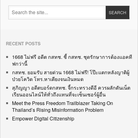
RECENT POSTS
1668 ไม่ฟรี อดีต กสทช. ชี้ กสทช. ชุดรักษาการต้องแอคที
ฟกว่านี้
กสทช. ยอมรับ สายด่วน 1668 ไม่ฟรี! โป๊ะแตกหลังญาติผู้
ป่วยโควิด โทร.หาเตียงจนเงินหมด
สุภิญญา อดีตบอร์ดกสทช. จี้กระทรวงดีอี ควรผลักดันเน็ต
เรียนออนไลน์ให้ทั่วถึงแทนที่จะเซ็นเซอร์ผู้อื่น
Meet the Press Freedom Trailblazer Taking On
Thailand’s Rising Misinformation Problem
Empower Digital Citizenship