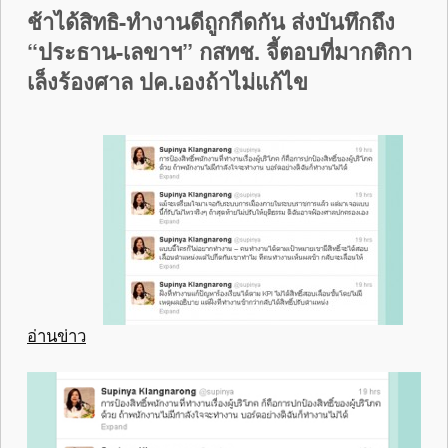
ช้าได้สิทธิ-ทำงานดีถูกกีดกัน ส่งบันทึกถึง
“ประธาน-เลขาฯ” กสทช. จี้ตอบที่มากติกา
เล็งร้องศาล ปค.เองถ้าไม่แก้ไข
อ่านข่าว