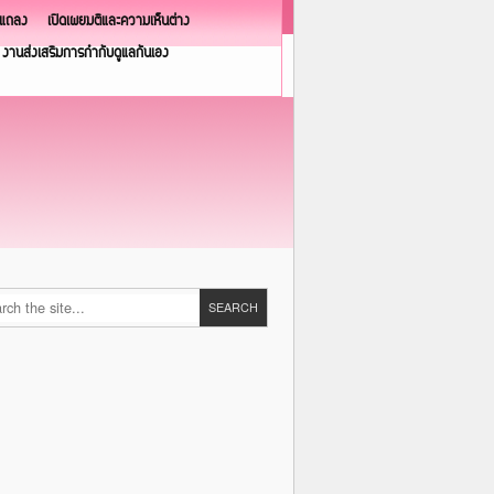
วแถลง
เปิดเผยมติและความเห็นต่าง
งานส่งเสริมการกำกับดูแลกันเอง