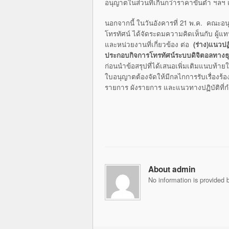
อนุญาตในส่วนที่เกินกว่าราคาขั้นต่ำ ฯลฯ 
นอกจากนี้ ในวันอังคารที่ 21 พ.ค. คณะอ
โทรทัศน์ ได้จัดระดมความคิดเห็นกับ ผู้แทนเ
และหน่วยงานที่เกี่ยวข้อง ต่อ
(ร่าง)แนวปฏ
ประกอบกิจการโทรทัศน์ระบบดิจิตอลทางธุร
ก่อนนำข้อสรุปที่ได้เสนอเพิ่มเติมแนบท้ายใ
ใบอนุญาตต้องจัดให้มีกลไกการรับเรื่องร้
รายการ ผังรายการ และแนวทางปฏิบัติที
About admin
No information is provided b