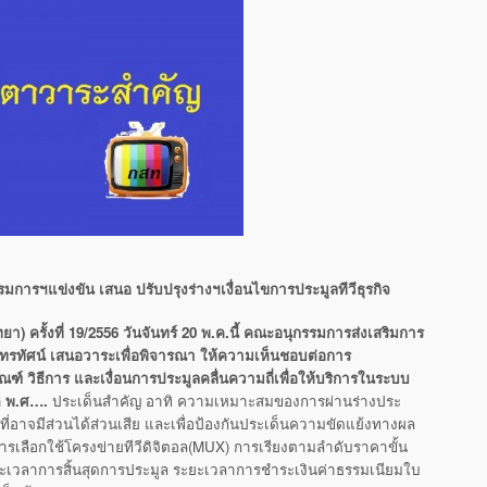
มการฯแข่งขัน เสนอ ปรับปรุงร่างฯเงื่อนไขการประมูลทีวีธุรกิจ
) ครั้งที่
19/2556 วันจันทร์ 20 พ.ค.นี้ คณะอนุกรรมการส่งเสริมการ
ทรทัศน์ เสนอวาระเพื่อพิจารณา ให้ความเห็นชอบต่อการ
ณฑ์ วิธีการ และเงื่อนการประมูลคลื่นความถี่เพื่อให้บริการในระบบ
ติ พ.ศ….
ประเด็นสำคัญ อาทิ ความเหมาะสมของการผ่านร่างประ
่อาจมีส่วนได้ส่วนเสีย และเพื่อป้องกันประเด็นความขัดแย้งทางผล
์การเลือกใช้โครงข่ายทีวีดิจิตอล(MUX) การเรียงตามลำดับราคาขั้น
ะยะเวลาการสิ้นสุดการประมูล ระยะเวลาการชำระเงินค่าธรรมเนียมใบ