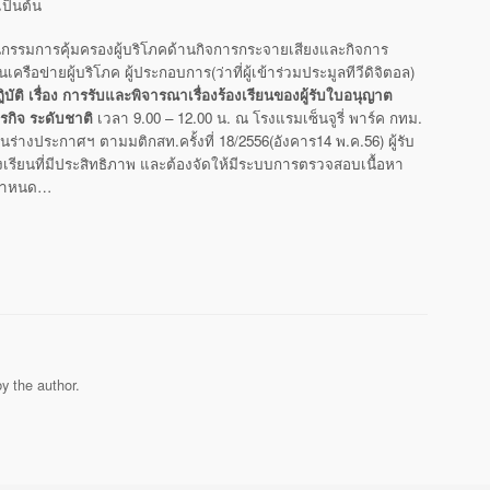
เป็นต้น
นุกรรมการคุ้มครองผู้บริโภคด้านกิจการกระจายเสียงและกิจการ
ครือข่ายผู้บริโภค ผู้ประกอบการ(ว่าที่ผู้เข้าร่วมประมูลทีวีดิจิตอล)
ิบัติ เรื่อง การรับและพิจารณาเรื่องร้องเรียนของผู้รับใบอนุญาต
กิจ ระดับชาติ
เวลา 9.00 – 12.00 น. ณ โรงแรมเซ็นจูรี่ พาร์ค กทม.
นร่างประกาศฯ ตามมติกสท.ครั้งที่ 18/2556(อังคาร14 พ.ค.56) ผู้รับ
องเรียนที่มีประสิทธิภาพ และต้องจัดให้มีระบบการตรวจสอบเนื้อหา
่กำหนด…
y the author.