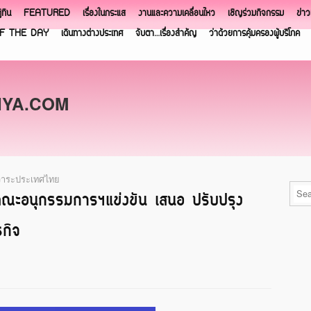
ิทิน
FEATURED
เรื่องในกระแส
งานและความเคลื่อนไหว
เชิญร่วมกิจกรรม
ข่า
F THE DAY
เดินทางต่างประเทศ
จับตา…เรื่องสำคัญ
ว่าด้วยการคุ้มครองผู้บริโภค
NYA.COM
..วาระประเทศไทย
คณะอนุกรรมการฯแข่งขัน เสนอ ปรับปรุง
รกิจ