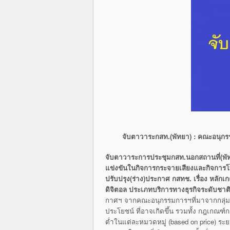
จับตาวาระกสท.(พัทยา)
: คณะอนุกรร
จับตาวาระการประชุมกสท.นอกสถานที่(พัทยา
แข่งขันในกิจการกระจายเสียงและกิจการโ
ปรับปรุง(ร่าง)ประกาศ กสทช. เรื่อง หลักเก
ดิจิตอล ประเภทบริการทางธุรกิจระดับชา
กาศฯ จากคณะอนุกรรมการฯที่มาจากกลุ่มที
ประโยชน์ ที่อาจเกิดขึ้น รวมทั้ง กฎเกณฑ
ต่ำในแต่ละหมวดหมู่ (based on price) ร