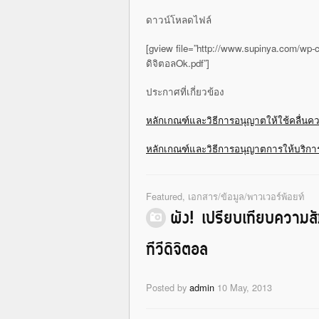
ดาวน์โหลดไฟล์
[gview file=”http://www.supinya.com/wp-
ดิจิตอลOk.pdf”]
ประกาศที่เกี่ยวข้อง
หลักเกณฑ์และวิธีการอนุญาตให้ใช้คลื่นคว
หลักเกณฑ์และวิธีการอนุญาตการให้บริกา
Featured
,
เอกสาร/ข้อมูล/พาวเวอร์พ้อยท์
ผัง! เปรียบเทียบความส
ทีวีดิจิตอล
Posted by
admin
10 May, 2013