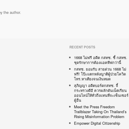
y the author.
RECENT POSTS
1668 ไม่ฟรี อดีต กสทช. ชี้ กสทช.
ชุดรักษาการต้องแอคทีฟกว่านี้
กสทช. ยอมรับ สายด่วน 1668 ไม่
ฟรี! โป๊ะแตกหลังญาติผู้ป่วยโควิด
โทร.หาเตียงจนเงินหมด
สุภิญญา อดีตบอร์ดกสทช. จี้
กระทรวงดีอี ควรผลักดันเน็ตเรียน
ออนไลน์ให้ทั่วถึงแทนที่จะเซ็นเซอร์
ผู้อื่น
Meet the Press Freedom
Trailblazer Taking On Thailand’s
Rising Misinformation Problem
Empower Digital Citizenship