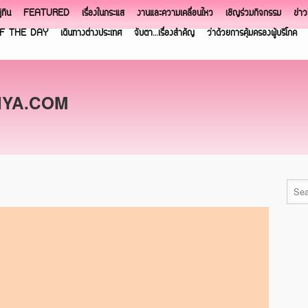
ิทิน
FEATURED
เรื่องในกระแส
งานและความเคลื่อนไหว
เชิญร่วมกิจกรรม
ข่า
F THE DAY
เดินทางต่างประเทศ
จับตา…เรื่องสำคัญ
ว่าด้วยการคุ้มครองผู้บริโภค
NYA.COM