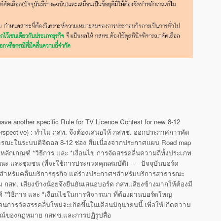
ave another specific Rule for TV Licence Contest for new 8-12
s perspective) : ทำไม กสท. จึงต้องเสนอให้ กสทช. ออกประกาศการคัด
สาธารณะในระบบดิจิตอล 8-12 ช่อง สืบเนื่องจากประกาศแผน Road map
ลักเกณฑ์ *วิธีการ และ *เงื่อนไข การจัดสรรคลื่นความถี่ทั้งประเภท
รณะ และชุมชน (ที่จะใช้การประกวดคุณสมบัติ) – – ปัจจุบันบอร์ด
สำหรับคลื่นบริการธุรกิจ แต่ร่างประกาศฯสำหรับบริการสาธารณะ
ไม กสท. เสียงข้างน้อยจึงยืนยันเสนอบอร์ด กสท.เสียงข้างมากให้ต้องมี
 *วิธีการ และ *เงื่อนไขในการพิจารณา ที่ต้องผ่านบอร์ดใหญ่
ารจัดสรรคลื่นใหม่จะเกิดขึ้นในเดือนมิถุนายนนี้ เพื่อให้เกิดความ
ณ์ของกฏหมาย กสทช.และการปฏิรูปสื่อ