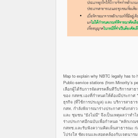
Map to explain why NBTC legally has to h
Public-service stations (from Minority’
เลือกผู้ได้รับการจัดสรรคลื่นทีวีบริการ
ของ กสทช.เองที่กำหนดให้ต้องมีประกาศ *ห
ธุรกิจ (ที่ใช้การประมูล) และ บริการสาธา
กสท. กำลังพิจารณาร่างประกาศฯดังกล่าว
และ ชุมชน *ยังไม่มี* จึงเป็นเหตุผลว่าทำ
ร่างประกาศอีกฉบับเพื่อกำหนด *หลักเกณฑ์
กสทช.และรับฟังความคิดเห็นสาธารณะ ก่อนก
โปร่งใส ชัดเจนและสอดคล้องกับเจตนารม