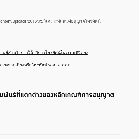
content/uploads/2013/05/วิเคราะห์เกณฑ์อนุญาตโทรทัศน์
ามถี่สําหรับการให้บริการโทรทัศน์ในระบบดิจิตอล
รกระจายเสียงหรือโทรทัศน์ พ.ศ. ๒๕๕๕
ัมพันธ์ที่แตกต่างของหลักเกณฑ์การอนุญาต