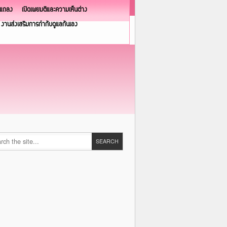
วแถลง
เปิดเผยมติและความเห็นต่าง
งานส่งเสริมการกำกับดูแลกันเอง