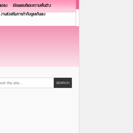
วแถลง
เปิดเผยมติและความเห็นต่าง
งานส่งเสริมการกำกับดูแลกันเอง