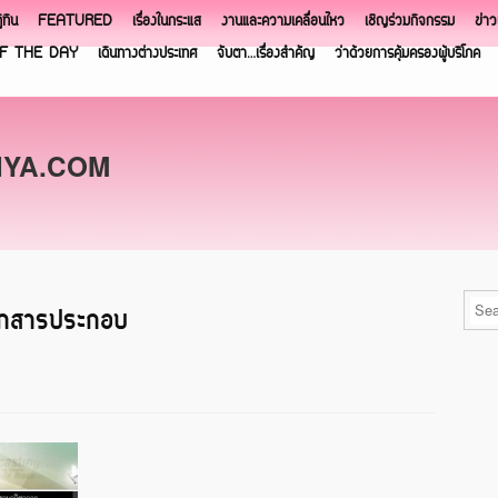
ิทิน
FEATURED
เรื่องในกระแส
งานและความเคลื่อนไหว
เชิญร่วมกิจกรรม
ข่า
F THE DAY
เดินทางต่างประเทศ
จับตา…เรื่องสำคัญ
ว่าด้วยการคุ้มครองผู้บริโภค
NYA.COM
อกสารประกอบ