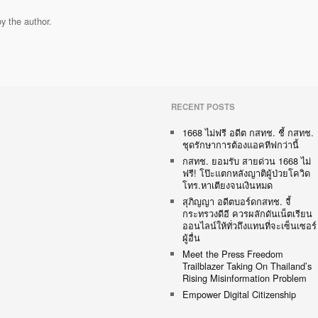
y the author.
RECENT POSTS
1668 ไม่ฟรี อดีต กสทช. ชี้ กสทช.
ชุดรักษาการต้องแอคทีฟกว่านี้
กสทช. ยอมรับ สายด่วน 1668 ไม่
ฟรี! โป๊ะแตกหลังญาติผู้ป่วยโควิด
โทร.หาเตียงจนเงินหมด
สุภิญญา อดีตบอร์ดกสทช. จี้
กระทรวงดีอี ควรผลักดันเน็ตเรียน
ออนไลน์ให้ทั่วถึงแทนที่จะเซ็นเซอร์
ผู้อื่น
Meet the Press Freedom
Trailblazer Taking On Thailand’s
Rising Misinformation Problem
Empower Digital Citizenship