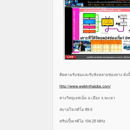
ติดตามรับชมและรับฟังหลายช่องทาง ดังนี
http://www.webtvthaipbs.com/
ทางวิทยุเอฟเอ็ม อ.เมือง จ.พะเยา
สบายใจเรดิโอ 89.0
ทริปเปิ้ลเรดิโอ 104.25 MHz