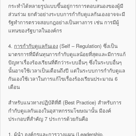
กระทำได้หลายรูปแบบขึ้นอยู่การการตอบสนองของผู้มี
ส่วนร่วม ยกตัวอย่างระบบการกำกับดูแลกันเองอาจจะมี
รัฐทำการตรวจสอบกฎอย่างเป็นทางการ เช่น การมีผู้
แทนของรัฐบาลในองค์กร
4.
การกำกับดูแลกันเอง
(Self – Regulation) ซึ่งเป็น
มาตรการที่มีต้นทุนการกำกับดูแลน้อยที่สุดและมีการแก้
ปัญหาเรื่องร้องเรียนที่ดีกว่าระบบอื่นๆ ซึ่งในระบบอื่นๆ
นั้นอาจใช้เวลาเป็นเดือนถึงปี แต่ในระบบการกำกับดูแล
กันเองใช้เวลาในการแก้ไขเรื่องร้องเรียนประมาณ 6
เดือน
สำหรับแนวทางปฏิบัติที่ดี (Best Practice) สำหรับการ
กำกับดูแลกันเองในอุสาหกรรมโฆษณานั้น มีองค์
ประกอบที่สำคัญ 7 ประการด้วยกันคือ
1. ผู้นำ องค์กรและการวางแผน (Leadership,