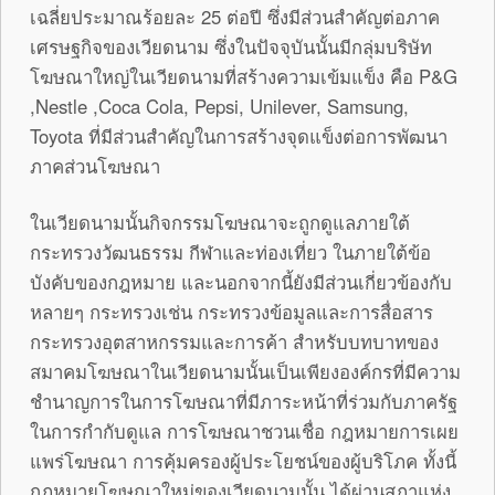
เฉลี่ยประมาณร้อยละ 25 ต่อปี ซึ่งมีส่วนสำคัญต่อภาค
เศรษฐกิจของเวียดนาม ซึ่งในปัจจุบันนั้นมีกลุ่มบริษัท
โฆษณาใหญ่ในเวียดนามที่สร้างความเข้มแข็ง คือ P&G
,Nestle ,Coca Cola, Pepsi, Unilever, Samsung,
Toyota ที่มีส่วนสำคัญในการสร้างจุดแข็งต่อการพัฒนา
ภาคส่วนโฆษณา
ในเวียดนามนั้นกิจกรรมโฆษณาจะถูกดูแลภายใต้
กระทรวงวัฒนธรรม กีฬาและท่องเที่ยว ในภายใต้ข้อ
บังคับของกฎหมาย และนอกจากนี้ยังมีส่วนเกี่ยวข้องกับ
หลายๆ กระทรวงเช่น กระทรวงข้อมูลและการสื่อสาร
กระทรวงอุตสาหกรรมและการค้า สำหรับบทบาทของ
สมาคมโฆษณาในเวียดนามนั้นเป็นเพียงองค์กรที่มีความ
ชำนาญการในการโฆษณาที่มีภาระหน้าที่ร่วมกับภาครัฐ
ในการกำกับดูแล การโฆษณาชวนเชื่อ กฎหมายการเผย
แพร่โฆษณา การคุ้มครองผู้ประโยชน์ของผู้บริโภค ทั้งนี้
กฎหมายโฆษณาใหม่ของเวียดนามนั้น ได้ผ่านสภาแห่ง