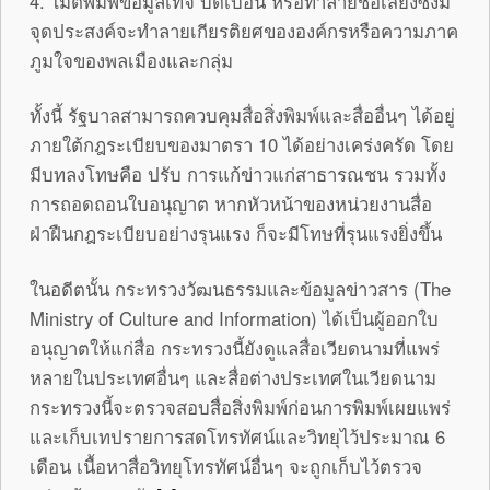
4. ไม่ตีพิมพ์ข้อมูลเท็จ บิดเบือน หรือทำลายชื่อเสียงซึ่งมี
จุดประสงค์จะทำลายเกียรติยศขององค์กรหรือความภาค
ภูมใจของพลเมืองและกลุ่ม
ทั้งนี้ รัฐบาลสามารถควบคุมสื่อสิ่งพิมพ์และสื่ออื่นๆ ได้อยู่
ภายใต้กฎระเบียบของมาตรา 10 ได้อย่างเคร่งครัด โดย
มีบทลงโทษคือ ปรับ การแก้ข่าวแก่สาธารณชน รวมทั้ง
การถอดถอนใบอนุญาต หากหัวหน้าของหน่วยงานสื่อ
ฝ่าฝืนกฎระเบียบอย่างรุนแรง ก็จะมีโทษที่รุนแรงยิ่งขึ้น
ในอดีตนั้น กระทรวงวัฒนธรรมและข้อมูลข่าวสาร (The
Ministry of Culture and Information) ได้เป็นผู้ออกใบ
อนุญาตให้แก่สื่อ กระทรวงนี้ยังดูแลสื่อเวียดนามที่แพร่
หลายในประเทศอื่นๆ และสื่อต่างประเทศในเวียดนาม
กระทรวงนี้จะตรวจสอบสื่อสิ่งพิมพ์ก่อนการพิมพ์เผยแพร่
และเก็บเทปรายการสดโทรทัศน์และวิทยุไว้ประมาณ 6
เดือน เนื้อหาสื่อวิทยุโทรทัศน์อื่นๆ จะถูกเก็บไว้ตรวจ