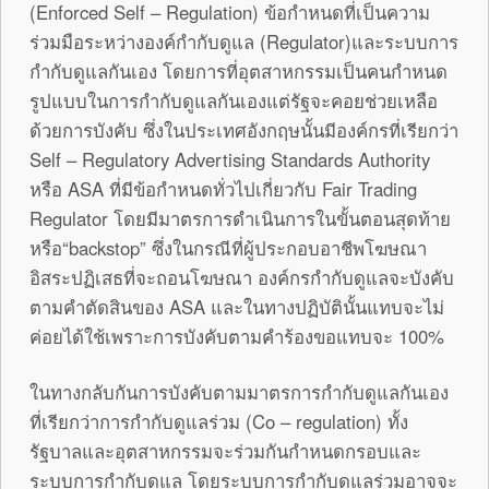
(Enforced Self – Regulation) ข้อกำหนดที่เป็นความ
ร่วมมือระหว่างองค์กำกับดูแล (Regulator)และระบบการ
กำกับดูแลกันเอง โดยการที่อุตสาหกรรมเป็นคนกำหนด
รูปแบบในการกำกับดูแลกันเองแต่รัฐจะคอยช่วยเหลือ
ด้วยการบังคับ ซึ่งในประเทศอังกฤษนั้นมีองค์กรที่เรียกว่า
Self – Regulatory Advertising Standards Authority
หรือ ASA ที่มีข้อกำหนดทั่วไปเกี่ยวกับ Fair Trading
Regulator โดยมีมาตรการดำเนินการในขั้นตอนสุดท้าย
หรือ“backstop” ซึ่งในกรณีที่ผู้ประกอบอาชีพโฆษณา
อิสระปฏิเสธที่จะถอนโฆษณา องค์กรกำกับดูแลจะบังคับ
ตามคำตัดสินของ ASA และในทางปฏิบัตินั้นแทบจะไม่
ค่อยได้ใช้เพราะการบังคับตามคำร้องขอแทบจะ 100%
ในทางกลับกันการบังคับตามมาตรการกำกับดูแลกันเอง
ที่เรียกว่าการกำกับดูแลร่วม (Co – regulation) ทั้ง
รัฐบาลและอุตสาหกรรมจะร่วมกันกำหนดกรอบและ
ระบบการกำกับดูแล โดยระบบการกำกับดูแลร่วมอาจจะ