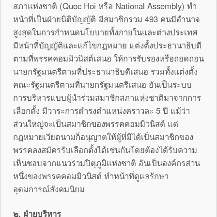
สภาแห่งชาติ (Quoc Hoi หรือ National Assembly) ทำ
หน้าที่เป็นฝ่ายนิติบัญญัติ มีสมาชิกรวม 493 คนมีอำนาจ
สูงสุดในการกำหนดนโยบายทั้งภายในและต่างประเทศ
มีหน้าที่บัญญัติและแก้ไขกฎหมาย แต่งตั้งประธานาธิบดี
ตามที่พรรคคอมมิวนิสต์เสนอ ให้การรับรองหรือถอดถอน
นายกรัฐมนตรีตามที่ประธานาธิบดีเสนอ รวมทั้งแต่งตั้ง
คณะรัฐมนตรีตามที่นายกรัฐมนตรีเสนอ อันเป็นระบบ
การบริหารแบบผู้นำร่วมสมาชิกสภาแห่งชาติมาจากการ
เลือกตั้ง มีวาระการดำรงตำแหน่งคราวละ 5 ปี แม้ว่า
ส่วนใหญ่จะเป็นสมาชิกของพรรคคอมมิวนิสต์ แต่
กฎหมายเวียดนามก็อนุญาตให้ผู้ที่มิได้เป็นสมาชิกของ
พรรคลงสมัครรับเลือกตั้งได้เช่นกันโดยต้องได้รับความ
เห็นชอบจากแนวร่วมปิตุภูมิแห่งชาติ อันเป็นองค์กรส่วน
หนึ่งของพรรคคอมมิวนิสต์ ทำหน้าที่ดูแลรักษา
อุดมการณ์สังคมนิยม
๒
. ฝ่ายบริหาร