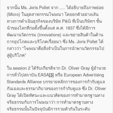
จากนั้น Ms. Joris Pollet จาก …. ได้อธิบายถึงภาพย่อย
(Micro) ในอุตสาหกรรมโฆษณา โดยยกตัวอย่างเส้น
ทางการดำเนินธุรกิจของบริษัท P&G ที่เป็นบริษัทฯ ชั้น
นำของโลกที่ก่อตั้งขึ้นตั้งแต่ ค.ศ. 1837 ซึ่งได้มีการ
พัฒนานวัตกรรม (innovations) และขยายสินค้าในด้าน
การอุปโภคและบริโภคเรื่อยมา ซึ่ง Ms. Joris Pollet ได้
กล่าวว่า “โฆษณาคือสิ่งจำเป็นในการนำพานวัตกรรมไป
สู่ผู้บริโภค”
ใน session 2 ได้รับเกียรติจาก Dr. Oliver Gray ผู้อำนวย
การทั่วไปสถาบัน EASA
[3]
หรือ European Advertising
Standards Alliance บรรยายหลักการของการกำกับดูแล
กันเองและธรรมาภิบาลของการกำกับดูแล ซึ่ง Dr. Oliver
Gray ได้เปิดทัศนะและแนวคิดของการทำมาตรฐานทาง
จริยธรรมกับการโฆษณาว่า การทำมาตรฐานทาง
จริยธรรมนั้นในปัจจุบันมีการรวมตัวกันในระดับ