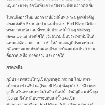
หมู่เกาะต่างๆ อีกนับพันเกาะเรียงรายตั้งแต่อ่าวตังเกี๋ย
ไปจนถึงอ่าวไทย นอกจากนี้ยังมีพื้นที่เพาะปลูกที่สำคัญ
สองแห่งคือ ที่ราบลุ่มปากแม่น้ำแดง (Red River Delta)
ทางภาคเหนือ และที่ราบลุ่มปากแม่น้ำโขง(Mekong
River Delta) ทางทิศใต้ เวียดนามเป็นประเทศที่มีพื้นที่
แคบแต่มีความยาวมาก ทำให้ลักษณะภูมิประเทศและ
ภูมิอากาศแตกต่างกันค่อนข้างมากโดยแบ่งเป็น 3 ส่วน
คือภาคเหนือ ภาคกลาง และภาคใต้
ภาคเหนือ
ภูมิประเทศส่วนใหญ่เป็นภูเขาสูงมากมาย โดยเฉพาะ
เทือกเขาฟานซีปาน (Fan Si Pan) ซึ่งสูงถึง 3,143 เมตร
สูงที่สุดในคาบสมุทรอินโดจีน มีแม่น้ำสำคัญคือ แม่น้ำกุง
(Cung) ซึ่งไหลไปบรรจบกับแม่น้ำแดงเป็น
ดินดอนสามเหลี่ยม (Red River Delta) ที่อุดมสมบูรณ์