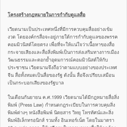
โครงสร้างกฎหมายในการกำกับดูแลสื่อ
เวียดนามเป็นประเทศหนึ่งที่มีการควบคุมสื่ออย่างเข้ม
งวด โดยองค์กรสื่อจะอยู่ภายใต้การกำกับดูแลของพรรค
คอมมิวนิสต์โดยตรง เพื่อที่จะให้แน่ใจว่าเนื้อหาของสื่อ
กระจายเสียงและสื่อสิ่งพิมพ์เป็นการส่งเสริมทางการเมือง
วัฒนธรรมและตอกย้ำอุดมการณ์คอมมิวนิสต์ให้กับ
ประชาชน เวียดนามจึงถือว่าตามแบบอย่างของประเทศ
จีน สื่อทั้งหมดเป็นสื่อของรัฐ ดังนั้น สื่อจึงเปรียบเสมือน
เป็นกระบอกเสียงของรัฐบาล
ในเดือนกันยายน ค.ศ.1999 เวียดนามได้มีกฎหมายสื่อสิ่ง
พิมพ์ (Press Law) กำหนดกฎระเบียบในการควบคุมสิ่ง
พิมพ์ต่างๆ หนังสือพิมพ์ นิตยสาร วิทยุ โทรทัศน์และสิ่ง
พิมพ์อิเล็กทรอนิกส์ รวมทั้ง อินเทอร์เน็ต โดยในมาตรา