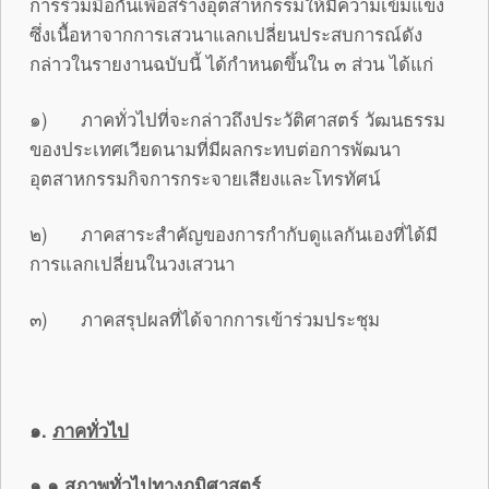
การร่วมมือกันเพื่อสร้างอุตสาหกรรมให้มีความเข้มแข็ง
ซึ่งเนื้อหาจากการเสวนาแลกเปลี่ยนประสบการณ์ดัง
กล่าวในรายงานฉบับนี้ ได้กำหนดขึ้นใน ๓ ส่วน ได้แก่
๑) ภาคทั่วไปที่จะกล่าวถึงประวัติศาสตร์ วัฒนธรรม
ของประเทศเวียดนามที่มีผลกระทบต่อการพัฒนา
อุตสาหกรรมกิจการกระจายเสียงและโทรทัศน์
๒) ภาคสาระสำคัญของการกำกับดูแลกันเองที่ได้มี
การแลกเปลี่ยนในวงเสวนา
๓) ภาคสรุปผลที่ได้จากการเข้าร่วมประชุม
๑.
ภาคทั่วไป
๑.๑
สภาพทั่วไปทางภูมิศาสตร์