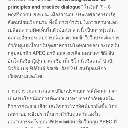
principles and practice dialogue”
ในวันที่ 7 – 8
พฤศจิกายน 2555 ณ เมืองฮานอย ประเทศสาธารณรัฐ
สังคมนิยมเวียดนาม ทั้งนี้ การเข้าร่วมในการเสวนาแลก
เปลี่ยนความคิดเห็นในหัวข้อดังกล่าวนี้ เป็นการมุ่งเน้น
แลกเปลี่ยนประสบการณ์และความเข้าใจในประเด็นการ
กำกับดูแลเนื้อหาในอุตสาหกรรมโฆษณาของประเทศใน
กลุ่มสมาชิก APEC อาทิ ออสเตรเลีย แคนาดา ชิลี จีน
อินโดนีเซีย ญี่ปุ่น มาเลเซีย เม็กซีโก นิวซีแลนด์ ปาปัว
นิวกินี เปรู ฟิลิปินส์ รัสเซีย สิงคโปร์ สหรัฐอเมริกา
เวียดนามและไทย
การเข้าร่วมเสวนาแลกเปลี่ยนประสบการณ์ดังกล่าว จะ
เป็นประโยชน์ต่อการพัฒนาแนวทางการกำกับดูแลใน
กิจการกระจายเสียงและกิจการโทรทัศน์มากยิ่งขึ้น โดย
เฉพาะอย่างยิ่งประเด็นการกำกับดูแลกันเองใน
อุตสาหกรรมโฆษณาที่ประเทศสมาชิกในกลุ่ม APEC มี