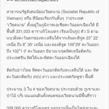
สาธารณรัฐสังคมนิยมเวียดนาม (Socialist Republic of
Vietnam) หรือ ที่นิยมเรียกกันสั้นๆ ว่าประเทศ
“เวียดนาม” ตั้งอยู่ในภูมิภาคเอเชียตะวันออกเฉียงใต้ มี
พื้นที่ 331,033 ตารางกิโลเมตร เรียงเป็นรูป ตัว S ตาม
แนวฝั่งตะวันตกของทะเลจีนใต้จากเส้นละติจูด 23 ํ 22′
เหนือ ถึง 8 ํ 30′ เหนือ และลองติจูด 109 ํ29′ ตะวันออก
ถึง 102 ํ1 0′ ตะวันออก มีอาณาเขตทิศเหนือติดกับ
ประเทศจีน ทิศใต้และทิศตะวันออกเฉียงใต้
ติดกับอ่าวไทย ทิศตะวันออกติดกับทะเลจีนใต้ และ ทิศ
ตะวันตกติดกับ สปป.ลาว และประเทศกัมพูชา พื้นที่
ประมาณ 3 ใน 4 ของเวียดนาม ประกอบด้วย ภูเขาและ
ป่าไม้ บริเวณแผ่นดินทั้งหมดของเวียดนามมีพื้นที่ราว
328,000 ตารางกิโลเมตร นอกจากนั้นเป็นไหล่เขาและ