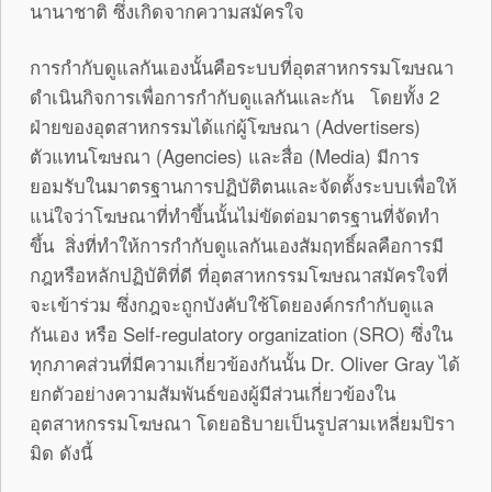
นานาชาติ ซึ่งเกิดจากความสมัครใจ
การกำกับดูแลกันเองนั้นคือระบบที่อุตสาหกรรมโฆษณา
ดำเนินกิจการเพื่อการกำกับดูแลกันและกัน โดยทั้ง 2
ฝ่ายของอุตสาหกรรมได้แก่ผู้โฆษณา (Advertisers)
ตัวแทนโฆษณา (Agencies) และสื่อ (Media) มีการ
ยอมรับในมาตรฐานการปฏิบัติตนและจัดตั้งระบบเพื่อให้
แน่ใจว่าโฆษณาที่ทำขึ้นนั้นไม่ขัดต่อมาตรฐานที่จัดทำ
ขึ้น สิ่งที่ทำให้การกำกับดูแลกันเองสัมฤทธิ์ผลคือการมี
กฎหรือหลักปฏิบัติที่ดี ที่อุตสาหกรรมโฆษณาสมัครใจที่
จะเข้าร่วม ซึ่งกฎจะถูกบังคับใช้โดยองค์กรกำกับดูแล
กันเอง หรือ Self-regulatory organization (SRO) ซึ่งใน
ทุกภาคส่วนที่มีความเกี่ยวข้องกันนั้น Dr. Oliver Gray ได้
ยกตัวอย่างความสัมพันธ์ของผู้มีส่วนเกี่ยวข้องใน
อุตสาหกรรมโฆษณา โดยอธิบายเป็นรูปสามเหลี่ยมปิรา
มิด ดังนี้