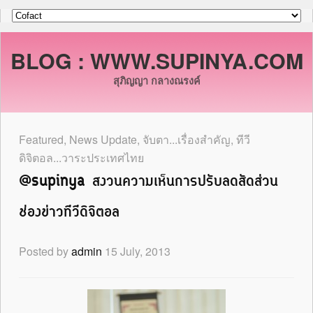
BLOG : WWW.SUPINYA.COM
สุภิญญา กลางณรงค์
Featured
,
News Update
,
จับตา...เรื่องสำคัญ
,
ทีวี
ดิจิตอล...วาระประเทศไทย
@supinya สงวนความเห็นการปรับลดสัดส่วน
ช่องข่าวทีวีดิจิตอล
Posted by
admin
15 July, 2013