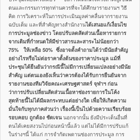
ตนและกรรมการทุกท่านควรที่จะได้ศึกษารายงานฯ วิธี
คิด การวิเคราะห์ในการประเมินมูลค่าคลื่นจากรายงาน
ฉบับเต็ม และที่สำคัญทางสำนักงาน
ได้เสนอแก้เงื่อนไข
การประมูลช่องข่าว โดยปรับลดสัดส่วนเนื้อหารายการ
จากเดิมที่กำหนดให้มีข่าวสารและสาระไม่น้อยกว่า
75
% ให้เหลือ 50% ซึ่งอาจตั้งคำถามได้ว่ามีนัยสำคัญ
อย่างไรหรือไม่ต่อราคาตั้งต้นของราคาประมูล แม้ที่
ประชุมได้ยืนยันว่ากรณีนี้ไม่มีการเปลี่ยนแปลงอย่างมีนัย
สำคัญ แต่ตนเองยังเห็นว่าควรต้องได้รับการยืนยันจาก
รายงานของทีมวิจัยคณะเศรษฐศาสตร์ จุฬาฯ ก่อน
ว่าการปรับเปลี่ยนสัดส่วนเนื้อหาช่องรายการในโค้ง
สุดท้ายนี้ไม่ได้มีผลกระทบแต่อย่างใด เพื่อให้เกิดความ
มั่นใจกับทุกภาคส่วนว่า เรื่องนี้เป็นไปด้วยความเรียบร้อย
รอบคอบ ถูกต้อง ชัดเจน
นอกจากนั้น ยังมีประเด็นอื่นที่
ตนได้เคยสงวนไปก่อนหน้านี้แล้ว แต่ไม่ได้มีการปรับแก้
ในร่างฯนี้ ได้แก่ การจำกัดเพดานช่องการประมูล การ