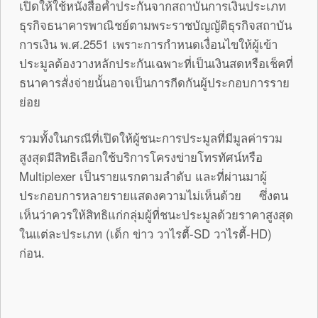
เปิดให้ใช้หนังสือค้ำประกันจากสถาบันการเงินประเภท
ธุรกิจธนาคารพาณิชย์ตามพระราชบัญญัติธุรกิจสถาบัน
การเงิน พ.ศ.2551 เพราะการกำหนดเงื่อนไขให้ผู้เข้า
ประมูลต้องวางหลักประกันเฉพาะที่เป็นเงินสดหรือเช็คที่
ธนาคารสั่งจ่ายนั้นอาจเป็นการกีดกันผู้ประกอบการราย
ย่อย
รวมทั้งในกรณีที่เปิดให้ผู้ชนะการประมูลที่มีมูลค่ารวม
สูงสุดมีสิทธิเลือกใช้บริการโครงข่ายโทรทัศน์หรือ
Multiplexer เป็นรายแรกตามลำดับ และที่ผ่านมาผู้
ประกอบการหลายรายแสดงความไม่เห็นด้วย ซึ่งตน
เห็นว่าควรให้สิทธิแก่กลุ่มผู้ที่ชนะประมูลด้วยราคาสูงสุด
ในแต่ละประเภท (เด็ก ข่าว วาไรตี้-SD วาไรตี้-HD)
ก่อน.