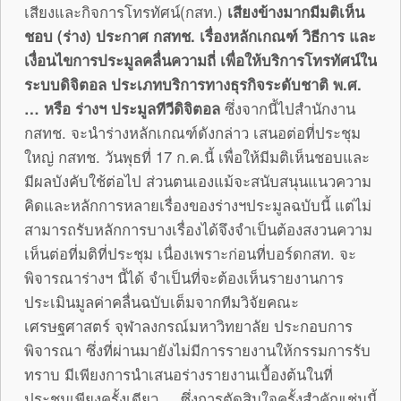
เสียงและกิจการโทรทัศน์(กสท.)
เสียงข้างมากมีมติเห็น
ชอบ
(ร่าง) ประกาศ กสทช. เรื่องหลักเกณฑ์ วิธีการ และ
เงื่อนไขการประมูลคลื่นความถี่ เพื่อให้บริการโทรทัศน์ใน
ระบบดิจิตอล ประเภทบริการทางธุรกิจระดับชาติ พ.ศ.
… หรือ ร่างฯ ประมูลทีวีดิจิตอล
ซึ่งจากนี้ไปสำนักงาน
กสทช. จะนำร่างหลักเกณฑ์ดังกล่าว เสนอต่อที่ประชุม
ใหญ่ กสทช. วันพุธที่ 17 ก.ค.นี้ เพื่อให้มีมติเห็นชอบและ
มีผลบังคับใช้ต่อไป ส่วนตนเองแม้จะสนับสนุนแนวความ
คิดและหลักการหลายเรื่องของร่างฯประมูลฉบับนี้ แต่ไม่
สามารถรับหลักการบางเรื่องได้จึงจำเป็นต้องสงวนความ
เห็นต่อที่มติที่ประชุม เนื่องเพราะก่อนที่บอร์ดกสท. จะ
พิจารณาร่างฯ นี้ได้ จำเป็นที่จะต้องเห็นรายงานการ
ประเมินมูลค่าคลื่นฉบับเต็มจากทีมวิจัยคณะ
เศรษฐศาสตร์ จุฬาลงกรณ์มหาวิทยาลัย ประกอบการ
พิจารณา ซึ่งที่ผ่านมายังไม่มีการรายงานให้กรรมการรับ
ทราบ มีเพียงการนำเสนอร่างรายงานเบื้องต้นในที่
ประชุมเพียงครั้งเดียว ซึ่งการตัดสินใจครั้งสำคัญเช่นนี้