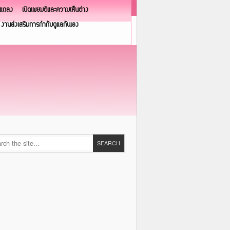
วแถลง
เปิดเผยมติและความเห็นต่าง
งานส่งเสริมการกำกับดูแลกันเอง