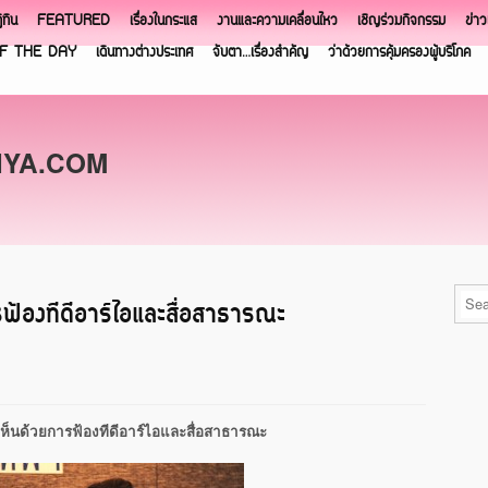
ิทิน
FEATURED
เรื่องในกระแส
งานและความเคลื่อนไหว
เชิญร่วมกิจกรรม
ข่า
F THE DAY
เดินทางต่างประเทศ
จับตา…เรื่องสำคัญ
ว่าด้วยการคุ้มครองผู้บริโภค
NYA.COM
ฟ้องทีดีอาร์ไอและสื่อสาธารณะ
เห็นด้วยการฟ้องทีดีอาร์ไอและสื่อสาธารณะ