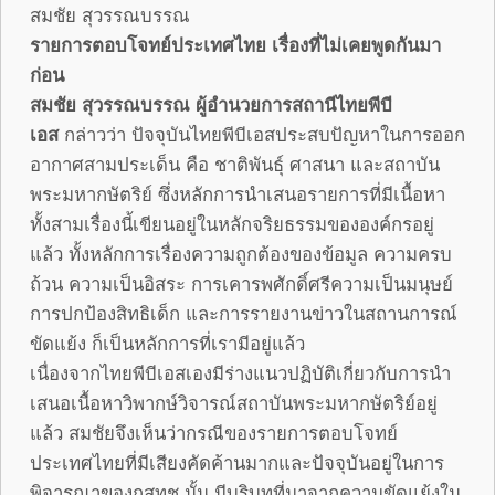
สมชัย สุวรรณบรรณ
รายการตอบโจทย์ประเทศไทย เรื่องที่ไม่เคยพูดกันมา
ก่อน
สมชัย สุวรรณบรรณ ผู้อำนวยการสถานีไทยพีบี
เอส
กล่าวว่า ปัจจุบันไทยพีบีเอสประสบปัญหาในการออก
อากาศสามประเด็น คือ ชาติพันธุ์ ศาสนา และสถาบัน
พระมหากษัตริย์ ซึ่งหลักการนำเสนอรายการที่มีเนื้อหา
ทั้งสามเรื่องนี้เขียนอยู่ในหลักจริยธรรมขององค์กรอยู่
แล้ว ทั้งหลักการเรื่องความถูกต้องของข้อมูล ความครบ
ถ้วน ความเป็นอิสระ การเคารพศักดิ์ศรีความเป็นมนุษย์
การปกป้องสิทธิเด็ก และการรายงานข่าวในสถานการณ์
ขัดแย้ง ก็เป็นหลักการที่เรามีอยู่แล้ว
เนื่องจากไทยพีบีเอสเองมีร่างแนวปฏิบัติเกี่ยวกับการนำ
เสนอเนื้อหาวิพากษ์วิจารณ์สถาบันพระมหากษัตริย์อยู่
แล้ว สมชัยจึงเห็นว่ากรณีของรายการตอบโจทย์
ประเทศไทยที่มีเสียงคัดค้านมากและปัจจุบันอยู่ในการ
พิจารณาของกสทช.นั้น มีบริบทที่มาจากความขัดแย้งใน