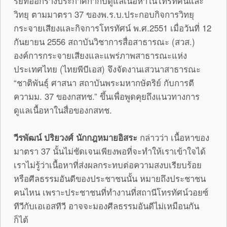
รียทออกร่างประกาศกำกับดูแลเนื้อหาในโทรทัศน์และ
วิทยุ ตามมาตรา 37 ของพ.ร.บ.ประกอบกิจการวิทยุ
กระจายเสียงและกิจการโทรทัศน์ พ.ศ.2551 เมื่อวันที่ 12
กันยายน 2556 สถาบันวิชาการสื่อสาธารณะ (สวส.)
องค์การกระจายเสียงและแพร่ภาพสาธารณะแห่ง
ประเทศไทย (ไทยพีบีเอส) จึงจัดงานเสวนาสาธารณะ
“ชาติพันธุ์ ศาสนา สถาบันพระมหากษัตริย์ กับการตี
ความม. 37 ของกสทช.” ขึ้นเพื่อพูดคุยถึงแนวทางการ
ดูแลเนื้อหาในสื่อของกสทช.
วีรพัฒน์ ปริยวงศ์ นักกฎหมายอิสระ
กล่าวว่า เนื้อหาของ
มาตรา 37 นั้นไม่ชัดเจนเพียงพอที่จะทำให้เราเข้าใจได้
เราไม่รู้ว่าเนื้อหาที่ส่งผลกระทบต่อความสงบเรียบร้อย
หรือศีลธรรมอันดีของประชาชนนั้น หมายถึงประชาชน
คนไหน เพราะประชาชนที่ทำงานที่สถานีโทรทัศน์วอยซ์
ทีวีกับเอเอสทีวี อาจจะมองศีลธรรมอันดีไม่เหมือนกัน
ก็ได้