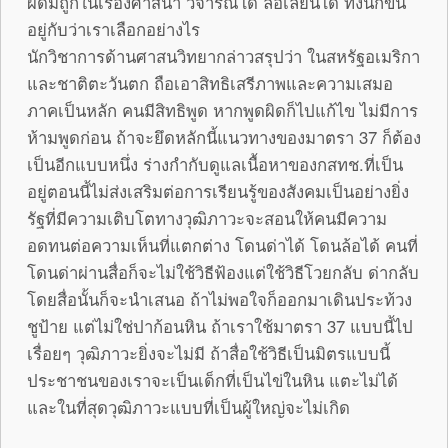
ผิดมีถูกในเรื่องศาสนา วิจารณ์ได้ ล้อเลียนได้ ทั้งนี้ก็ขึ้น
อยู่กับว่าเราเลือกอย่างไร
นักวิชาการด้านศาสนวิทยากล่าวสรุปว่า ในสหรัฐอเมริกา
และชาติตะวันตก ถือเอาสิทธิเสรีภาพและความเสมอ
ภาคเป็นหลัก คนมีสิทธิพูด หากพูดผิดก็ไปแก้ไข ไม่มีการ
ห้ามพูดก่อน ถ้าจะยึดหลักนี้แนวทางของมาตรา 37 ก็ต้อง
เป็นอีกแบบหนึ่ง ร่างกำกับดูแลเนื้อหาของกสทช.ที่เป็น
อยู่ตอนนี้ไม่ส่งเสริมต่อการเรียนรู้ของสังคมเป็นอย่างยิ่ง
รัฐที่มีความเติบโตทางวุฒิภาวะจะสอนให้คนมีความ
อดทนต่อความเห็นที่แตกต่าง โดนด่าได้ โดนล้อได้ คนที่
โดนด่าผ่านสื่อก็จะไม่ใช้วิธีฟ้องแต่ใช้วิธีโวยกลับ ด่ากลับ
โดยสื่อนั้นก็จะนำเสนอ ถ้าไม่พอใจก็ออกมาเดินประท้วง
ชูป้าย แต่ไม่ใช่ปาก้อนหิน ถ้าเราใช้มาตรา 37 แบบนี้ไป
เรื่อยๆ วุฒิภาวะยิ่งจะไม่มี ถ้าสื่อใช้วิธีเป็นมิตรแบบนี้
ประชาชนของเราจะเป็นเด็กที่เป็นไข่ในหิน แตะไม่ได้
และในที่สุดวุฒิภาวะแบบที่เป็นผู้ใหญ่จะไม่เกิด