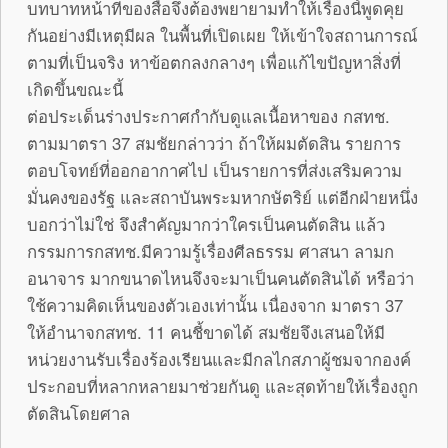
บทบาทหน้าที่ของสื่อจึงต้องพยายามทำให้เรื่องนี้พูดคุย
กันอย่างมีเหตุมีผล ในพื้นที่เปิดเผย ให้เข้าใจสถานการณ์
ตามที่เป็นจริง หาข้อตกลงกลางๆ เพื่อแก้ไขปัญหาสิ่งที่
เกิดขึ้นขณะนี้
ต่อประเด็นร่างประกาศกำกับดูแลเนื้อหาของ กสทช.
ตามมาตรา 37 สมชัยกล่าวว่า ถ้าให้ผมตัดสิน รายการ
ตอบโจทย์ที่ออกอากาศไป เป็นรายการที่ส่งเสริมความ
มั่นคงของรัฐ และสถาบันพระมหากษัตริย์ แต่อีกฝ่ายหนึ่ง
บอกว่าไม่ใช่ จึงสำคัญมากว่าใครเป็นคนตัดสิน แล้ว
กรรมการกสทช.มีความรู้เรื่องศีลธรรม ศาสนา ลามก
อนาจาร มากขนาดไหนจึงจะมาเป็นคนตัดสินได้ หรือว่า
ใช้ความคิดเห็นของตัวเองเท่านั้น เนื่องจาก มาตรา 37
ให้อำนาจกสทช. 11 คนชี้ขาดได้ สมชัยจึงเสนอให้มี
หน่วยงานรับเรื่องร้องเรียนและมีกลไกสภาผู้ชมจากองค์
ประกอบที่หลากหลายมาช่วยกันดู และสุดท้ายให้เรื่องถูก
ตัดสินโดยศาล