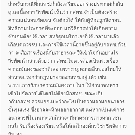
สำหรับกรณีที่กสทช.กำลังเตรียมออกร่างประกาศกำกับ
ดูแลเนื้อหาฯ วีรพัฒน์ เห็นว่า กสทช.จำเป็นต้องสร้าง
ความแน่นอนชัดเจน จับต้องได้ ให้กับผู้ทีจะถูกลิดรอน
สิทธิตามประกาศที่จะออก แต่วิธีการทำให้เกิดความ
ชัดเจนต้องใช้เวลา สหรัฐอเมริกาเองก็ใช้เวลามาแล้ว
เกือบศตวรรษ และการใช้เวลานี้อาจขึ้นอยู่กับกสทช.ด้วย
ว่า จะสื่อสารเรื่องนี้กับสาธารณะให้เข้าใจกันอย่างไร
วีรพัฒน์ กล่าวด้วยว่า กสทช.ไม่ควรต้องเป็นห่วงเรื่อง
ความมั่นคงของชาติเลย เพราะกฎหมายอื่นของไทยให้
อำนาจแรงกว่ากฎหมายของกสทช.อยู่แล้ว เช่น
พ.ร.บ.การรักษาความมั่นคงภายในฯ ให้อำนาจทหาร
เข้าไปจัดการได้โดยไม่ต้องมีกสทช. ขณะเดีย
วกันกสทช.ควรแยกแยะว่าอะไรเป็นความลามกอนาจาร
ขั้นรุนแรง ซึ่งอาจจะห้ามออกอากาศ แต่หากเป็นแค่การ
อนาจารที่ไม่เหมาะสมก็น่าจะมีมาตรการต่างหาก เช่น
กลไกรับเรื่องร้องเรียน หรือให้กลไกองค์กรวิชาชีพจัดการ
กันเอง