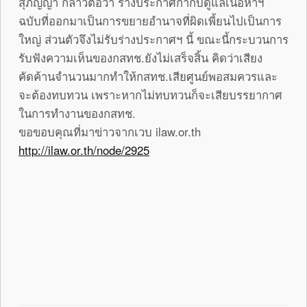
สุภิญญา กล่าวต่อว่า ร่างประกาศกำกับดูแลเนื้อหาฯ
ฉบับที่ออกมาเป็นการขยายอำนาจที่ผิดเพี้ยนไปเป็นการ
ใหญ่ ส่วนตัวจึงไม่รับร่างประกาศฯ นี้ ขณะนี้กระบวนการ
รับฟังความเห็นของกสทช.ยังไม่เสร็จสิ้น คิดว่าเสียง
คัดค้านจำนวนมากทำให้กสทช.เสียศูนย์พอสมควรและ
จะต้องทบทวน เพราะหากไม่ทบทวนก็จะเสียบรรยากาศ
ในการทำงานของกสทช.
ขอขอบคุณที่มาข่าวจากเวบ ilaw.or.th
http://ilaw.or.th/node/2925