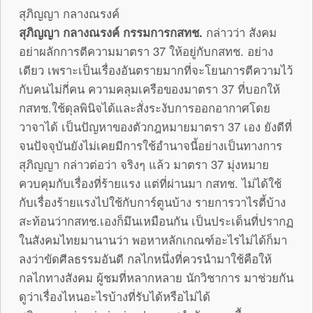
สุภิญญา กลางณรงค์
สุภิญญา กลางณรงค์ กรรมการกสทช.
กล่าวว่า สังคม
อย่าผลักการตีความมาตรา 37 ให้อยู่กับกสทช. อย่าง
เดียว เพราะเป็นเรื่องอันตรายมากที่จะโยนการตีความไว้
กับคนไม่กี่คน ความคลุมเครือของมาตรา 37 ที่บอกให้
กสทช.ใช้ดุลพินิจได้และสั่งระงับการออกอากาศโดย
วาจาได้ เป็นปัญหาของตัวกฎหมายมาตรา 37 เอง ยังดีที่
จนปัจจุบันยังไม่เคยมีการใช้อำนาจนี้อย่างเป็นทางการ
สุภิญญา กล่าวต่อว่า จริงๆ แล้ว มาตรา 37 มุ่งหมาย
ควบคุมกับเรื่องที่ร้ายแรง แต่ที่ผ่านมา กสทช. ไม่ได้ใช้
กับเรื่องร้ายแรงไปใช้กับการ์ตูนบ้าง รายการวาไรตี้บ้าง
สะท้อนว่ากสทช.เองก็มึนเหมือนกัน เป็นประเด็นที่ปรากฏ
ในสังคมไทยมานานว่า พอหาหลักเกณฑ์อะไรไม่ได้ก็มา
ลงว่าขัดศีลธรรมอันดี กลไกหนึ่งที่ควรนำมาใช้คือให้
กลไกทางสังคม ผู้ชมที่หลากหลาย นักวิชาการ มาช่วยกัน
ดูว่าเรื่องไหนอะไรบ้างที่รับได้หรือไม่ได้