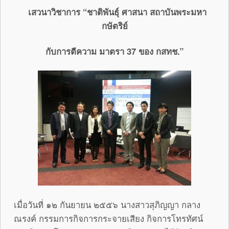
เสวนาวิชาการ “ชาติพันธุ์ ศาสนา สถาบันพระมหา
กษัตริย์
กับการตีความ มาตรา 37 ของ กสทช.”
เมื่อวันที่ ๑๒ กันยายน ๒๕๕๖ นางสาวสุภิญญา กลาง
ณรงค์ กรรมการกิจการกระจายเสียง กิจการโทรทัศน์