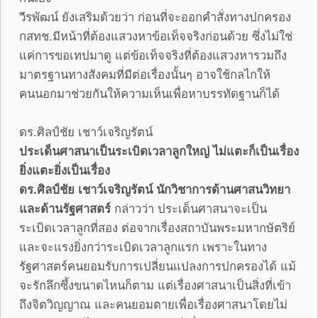
วีรพัฒน์ ยังเสริมด้วยว่า ก่อนที่จะออกคำสั่งทางปกครอง
กสทช.มีหน้าที่ต้องแสวงหาข้อเท็จจริงก่อนด้วย ซึ่งไม่ใช่
แค่การขอเทปมาดู แต่ข้อเท็จจริงที่ต้องแสวงหารวมถึง
มาตรฐานทางสังคมที่มีต่อเรื่องนั้นๆ อาจใช้กลไกให้
คนนอกมาช่วยกันให้ความเห็นเพื่อหาบรรทัดฐานก็ได้
ดร.ศิลป์ชัย เชาว์เจริญรัตน์
ประเด็นศาสนาเป็นระเบิดเวลาลูกใหญ่ ไม่แตะก็เป็นเรื่อง
ยิ่งแตะยิ่งเป็นเรื่อง
ดร.ศิลป์ชัย เชาว์เจริญรัตน์ นักวิชาการด้านศาสนวิทยา
และด้านรัฐศาสตร์
กล่าวว่า ประเด็นศาสนาจะเป็น
ระเบิดเวลาลูกที่สอง ต่อจากเรื่องสถาบันพระมหากษัตริย์
และจะแรงยิ่งกว่าระเบิดเวลาลูกแรก เพราะในทาง
รัฐศาสตร์คนยอมรับการเปลี่ยนแปลงการปกครองได้ แม้
จะรักลึกซึ้งขนาดไหนก็ตาม แต่เรื่องศาสนาเป็นสิ่งที่เข้า
ถึงจิตวิญญาณ และคนยอมตายเพื่อเรื่องศาสนาโดยไม่