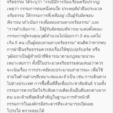
จริยธรรม ได้ระบุว่า
“กรณีมีการร้องเรียนหรือปรากฏ
เหตุว่า กรรมการคนหนึ่งคนใด ประพฤติฝ่าฝืนประมวล
จริยธรรม ให้กรรมการที่เหลืออยู่ เป็นผู้รับผิดชอบ
พิจารณาดำเนินการเพื่อสอบสวนทางจริยธรรม” และ
“การดำเนินการ…ให้ผู้รับผิดชอบพิจารณาแต่งตั้งคณะ
กรรมการผู้ทรงคุณวุฒิจำนวนไม่น้อยกว่า 3 คน แต่ไม่
เกิน 5 คน เป็นผู้สอบสวนทางจริยธรรม”
ตนคิดว่าหากพบ
การฝ่าฝืนจริยธรรมควรส่งเรื่องให้ซุปเปอร์บอร์ด หรือ
วุฒิสภาเป็นผู้ทำหน้าที่พิจารณาตามกฎหมายน่าจะ
เหมาะสมกว่า ทั้งนี้ในประมวลจริยธรรมตนเสนอว่าควร
จะเน้นเรื่อง การประหยัดงบประมาณสาธารณะ เพื่อใช้
จ่ายในด้านต่างๆที่เหมาะสมและจำเป็น เช่น การเดินทาง
ไปต่างประเทศ การซื้อพื้นที่สื่อเพื่อประชาสัมพันธ์ รวมทั้ง
กรรมการควรเปิดใจรับฟังความคิดเห็นอื่นที่แตกต่างจาก
ตน และท้ายที่สุดสิ่งสำคัญในฐานะการทำหน้าที่
กรรมการในองค์กรอิสระควรที่จะสามารถเปิดเผย
โปร่งใส ตรวจสอบได้