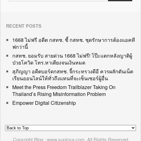
RECENT POSTS
1668 ไม่ฟรี อดีต กสทช. ชี้ กสทช. ชุดรักษาการต้องแอคที
ฟกว่านี้
กสทช. ยอมรับ สายด่วน 1668 ไม่ฟรี! โป๊ะแตกหลังญาติผู้
ป่วยโควิด โทร.หาเตียงจนเงินหมด
สุภิญญา อดีตบอร์ดกสทช. จี้กระทรวงดีอี ควรผลักดันเน็ต
เรียนออนไลน์ให้ทั่วถึงแทนที่จะเซ็นเซอร์ผู้อื่น
Meet the Press Freedom Trailblazer Taking On
Thailand’s Rising Misinformation Problem
Empower Digital Citizenship
Copyright Blog : www.supinya.com. All Rights Reserved