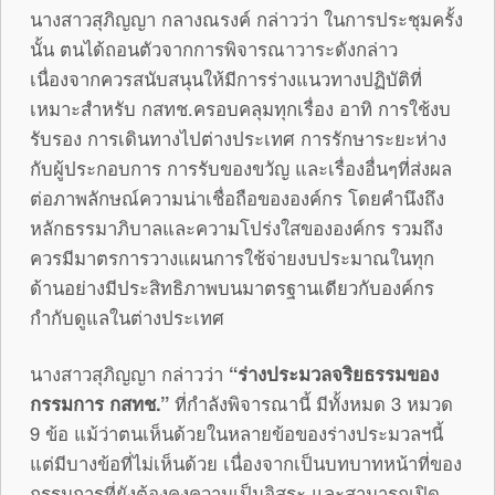
นางสาวสุภิญญา กลางณรงค์ กล่าวว่า ในการประชุมครั้ง
นั้น ตนได้ถอนตัวจากการพิจารณาวาระดังกล่าว
เนื่องจากควรสนับสนุนให้มีการร่างแนวทางปฏิบัติที่
เหมาะสำหรับ กสทช.ครอบคลุมทุกเรื่อง อาทิ การใช้งบ
รับรอง การเดินทางไปต่างประเทศ การรักษาระยะห่าง
กับผู้ประกอบการ การรับของขวัญ และเรื่องอื่นๆที่ส่งผล
ต่อภาพลักษณ์ความน่าเชื่อถือขององค์กร โดยคำนึงถึง
หลักธรรมาภิบาลและความโปร่งใสขององค์กร รวมถึง
ควรมีมาตรการวางแผนการใช้จ่ายงบประมาณในทุก
ด้านอย่างมีประสิทธิภาพบนมาตรฐานเดียวกับองค์กร
กำกับดูแลในต่างประเทศ
นางสาวสุภิญญา กล่าวว่า
“ร่างประมวลจริยธรรมของ
กรรมการ กสทช.”
ที่กำลังพิจารณานี้ มีทั้งหมด 3 หมวด
9 ข้อ แม้ว่าตนเห็นด้วยในหลายข้อของร่างประมวลฯนี้
แต่มีบางข้อที่ไม่เห็นด้วย เนื่องจากเป็นบทบาทหน้าที่ของ
กรรมการที่ยังต้องคงความเป็นอิสระ และสามารถเปิด