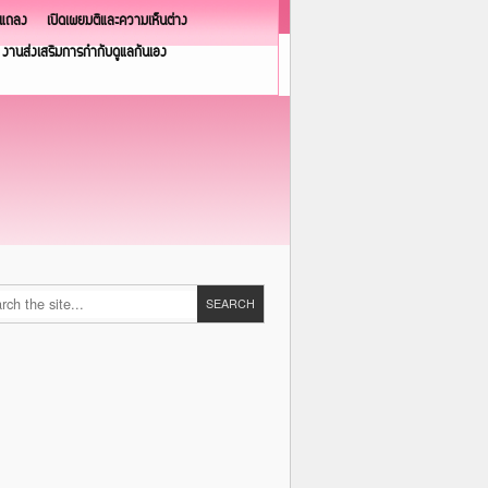
วแถลง
เปิดเผยมติและความเห็นต่าง
งานส่งเสริมการกำกับดูแลกันเอง