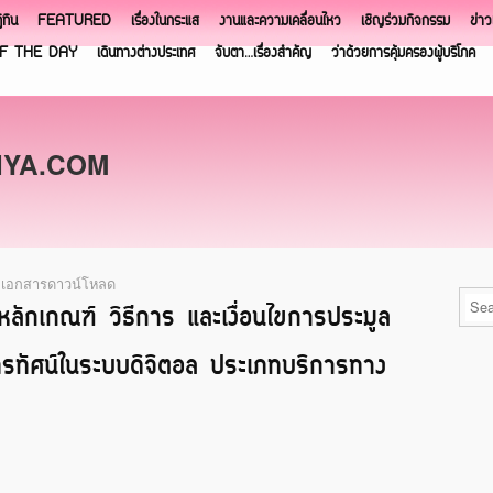
ิทิน
FEATURED
เรื่องในกระแส
งานและความเคลื่อนไหว
เชิญร่วมกิจกรรม
ข่า
F THE DAY
เดินทางต่างประเทศ
จับตา…เรื่องสำคัญ
ว่าด้วยการคุ้มครองผู้บริโภค
NYA.COM
,
เอกสารดาวน์โหลด
ลักเกณฑ์ วิธีการ และเงื่อนไขการประมูล
รโทรทัศน์ในระบบดิจิตอล ประเภทบริการทาง