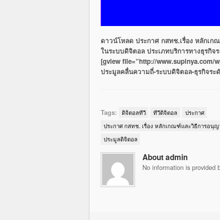
ดาวน์โหลด ประกาศ กสทช.เรื่อง หลักเกณฑ์ 
ในระบบดิจิตอล ประเภทบริการทางธุรกิจร
[gview file=”http://www.supinya.com/wp
ประมูลคลื่นความถี่-ระบบดิจิตอล-ธุรกิจระ
Tags:
ดิจิตอลทีวี
ทีวีดิจิตอล
ประกาศ
ประกาศ กสทช. เรื่อง หลักเกณฑ์และวิธีการอนุญา
ประมูลดิจิตอล
About admin
No information is provided b