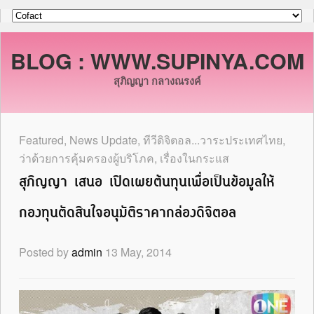
BLOG : WWW.SUPINYA.COM
สุภิญญา กลางณรงค์
Featured
,
News Update
,
ทีวีดิจิตอล...วาระประเทศไทย
,
ว่าด้วยการคุ้มครองผู้บริโภค
,
เรื่องในกระแส
สุภิญญา เสนอ เปิดเผยต้นทุนเพื่อเป็นข้อมูลให้
กองทุนตัดสินใจอนุมัติราคากล่องดิจิตอล
Posted by
admin
13 May, 2014