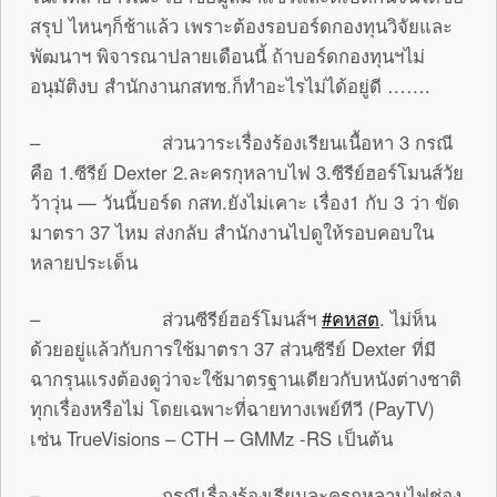
สรุป
ไหนๆก็ช้าแล้ว เพราะต้องรอบอร์ดกองทุนวิจัยและ
พัฒนาฯ พิจารณาปลายเดือนนี้ ถ้าบอร์ดกองทุนฯไม่
อนุมัติงบ สำนักงานกสทช.ก็ทำอะไรไม่ได้อยู่ดี …….
– ส่วนวาระเรื่องร้องเรียนเนื้อหา 3 กรณี
คือ 1.ซีรีย์ Dexter 2.ละครกุหลาบไฟ 3.ซีรีย์ฮอร์โมนส์วัย
ว้าวุ่น — วันนี้บอร์ด กสท.ยังไม่เคาะ เรื่อง1 กับ 3 ว่า ขัด
มาตรา 37 ไหม ส่งกลับ สำนักงานไปดูให้รอบคอบใน
หลายประเด็น
– ส่วนซีรีย์ฮอร์โมนส์ฯ
#คหสต
. ไม่ห็น
ด้วยอยู่แล้วกับการใช้มาตรา 37 ส่วนซีรีย์ Dexter ที่มี
ฉากรุนแรงต้องดูว่าจะใช้มาตรฐานเดียวกับหนังต่างชาติ
ทุกเรื่องหรือไม่ โดยเฉพาะที่ฉายทางเพย์ทีวี (PayTV)
เช่น TrueVisions – CTH – GMMz -RS เป็นต้น
– กรณีเรื่องร้องเรียนละครกุหลาบไฟช่อง