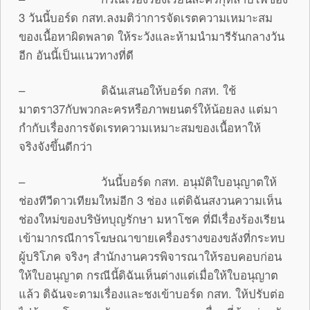
3 วันนี้บอร์ด กสท.ลงมติว่าการจัดเรตความเหมาะสม
ของเนื้อหาผิดพลาด ให้ระวังและห้ามนำมารีรันกลางวัน
อีก อันนี้เป็นแนวทางที่ดี
– ดิฉันเสนอให้บอร์ด กสท. ใช้
มาตรา37กับพวกละครหรือภาพยนตร์ให้น้อยลง แต่มา
กำกับเรื่องการจัดเรทความเหมาะสมของเนื้อหาให้
จริงจังขึ้นดีกว่า
– วันนี้บอร์ด กสท. อนุมัติใบอนุญาตให้
ช่องทีวีดาวเทียมใหม่อีก 3 ช่อง แต่ดิฉันสงวนความเห็น
ช่องใหม่ของบริษัทบุญรักษา มหาโชค ที่มีเรื่องร้องเรียน
เข้ามากรณีการโฆษณาขายเครื่องรางของขลังที่กระทบ
ผู้บริโภค จริงๆ สำนักงานควรพิจารณาให้รอบคอบก่อน
ให้ใบอนุญาต กรณีนี้ดิฉันเห็นต่างแต่เมื่อให้ใบอนุญาต
แล้ว ดิฉันจะตามเรื่องและชงเข้าบอร์ด กสท. ให้ปรับต่อ