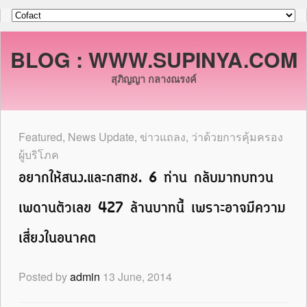
BLOG : WWW.SUPINYA.COM
สุภิญญา กลางณรงค์
Featured
,
News Update
,
ข่าวแถลง
,
ว่าด้วยการคุ้มครอง
ผู้บริโภค
อยากให้สนง.และกสทช. 6 ท่าน กลับมาทบทวน
เพดานตัวเลข 427 ล้านบาทนี้ เพราะอาจมีความ
เสี่ยงในอนาคต
Posted by
admin
13 June, 2014