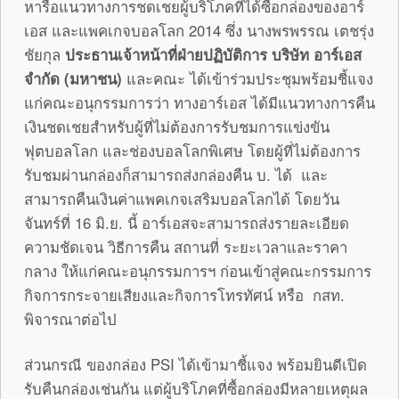
หารือแนวทางการชดเชยผู้บริโภคที่ได้ซื้อกล่องของอาร์
เอส และแพคเกจบอลโลก 2014 ซึ่ง นางพรพรรณ เตชรุ่ง
ชัยกุล
ประธานเจ้าหน้าที่ฝ่ายปฏิบัติการ บริษัท อาร์เอส
จำกัด (มหาชน)
และคณะ ได้เข้าร่วมประชุมพร้อมชี้แจง
แก่คณะอนุกรรมการว่า ทางอาร์เอส ได้มีแนวทางการคืน
เงินชดเชยสำหรับผู้ที่ไม่ต้องการรับชมการแข่งขัน
ฟุตบอลโลก และช่องบอลโลกพิเศษ โดยผู้ที่ไม่ต้องการ
รับชมผ่านกล่องก็สามารถส่งกล่องคืน บ. ได้ และ
สามารถคืนเงินค่าแพคเกจเสริมบอลโลกได้ โดยวัน
จันทร์ที่ 16 มิ.ย. นี้ อาร์เอสจะสามารถส่งรายละเอียด
ความชัดเจน วิธีการคืน สถานที่ ระยะเวลาและราคา
กลาง ให้แก่คณะอนุกรรมการฯ ก่อนเข้าสู่คณะกรรมการ
กิจการกระจายเสียงและกิจการโทรทัศน์ หรือ กสท.
พิจารณาต่อไป
ส่วนกรณี ของกล่อง PSI ได้เข้ามาชี้แจง พร้อมยินดีเปิด
รับคืนกล่องเช่นกัน แต่ผู้บริโภคที่ซื้อกล่องมีหลายเหตุผล