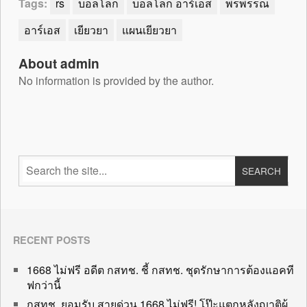
Tags:
rs
บอลโลก
บอลโลก อาร์เอส
พรพรรณ
อาร์เอส
เยียวยา
แผนเยียวยา
About admin
No information is provided by the author.
RECENT POSTS
1668 ไม่ฟรี อดีต กสทช. ชี้ กสทช. ชุดรักษาการต้องแอคที
ฟกว่านี้
กสทช. ยอมรับ สายด่วน 1668 ไม่ฟรี! โป๊ะแตกหลังญาติผู้