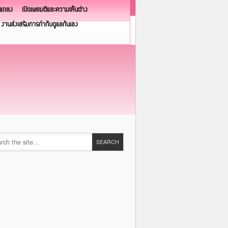
วแถลง
เปิดเผยมติและความเห็นต่าง
งานส่งเสริมการกำกับดูแลกันเอง