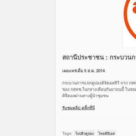
สถานีประชาชน : กระบวนกา
เผยแพร่เมื่อ 5 ส.ค. 2014
กระบวนการแจกคูปองดิจิตอลทีวี จาก กสทช
ของ กสทช.ในกลางเดือนกันยายน
­นี้ ในข
ดิจิตอลผ่านทาง
­ผู้นำชุมชน
รับชมคลิป คลิ้กที่นี่
Tags:
ใบปลิวคูปอง
ไทยพีบีเอส