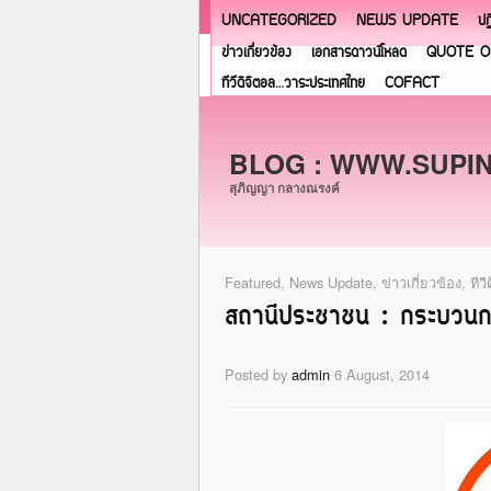
UNCATEGORIZED
NEWS UPDATE
ปฏ
ข่าวเกี่ยวข้อง
เอกสารดาวน์โหลด
QUOTE O
ทีวีดิจิตอล…วาระประเทศไทย
COFACT
BLOG : WWW.SUPI
สุภิญญา กลางณรงค์
Featured
,
News Update
,
ข่าวเกี่ยวข้อง
,
ทีว
สถานีประชาชน : กระบวนกา
Posted by
admin
6 August, 2014