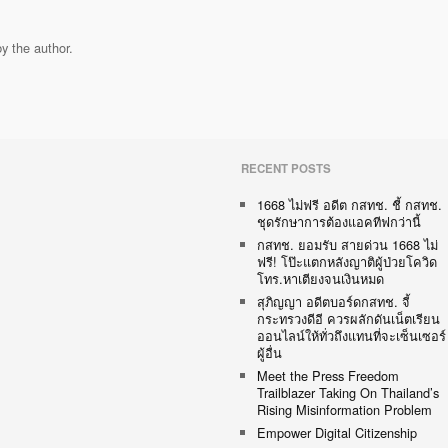
y the author.
RECENT POSTS
1668 ไม่ฟรี อดีต กสทช. ชี้ กสทช.
ชุดรักษาการต้องแอคทีฟกว่านี้
กสทช. ยอมรับ สายด่วน 1668 ไม่
ฟรี! โป๊ะแตกหลังญาติผู้ป่วยโควิด
โทร.หาเตียงจนเงินหมด
สุภิญญา อดีตบอร์ดกสทช. จี้
กระทรวงดีอี ควรผลักดันเน็ตเรียน
ออนไลน์ให้ทั่วถึงแทนที่จะเซ็นเซอร์
ผู้อื่น
Meet the Press Freedom
Trailblazer Taking On Thailand’s
Rising Misinformation Problem
Empower Digital Citizenship