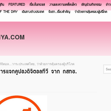
ิทิน
FEATURED
เรื่องในกระแส
งานและความเคลื่อนไหว
เชิญร่วมกิจกรรม
ข่า
F THE DAY
เดินทางต่างประเทศ
จับตา…เรื่องสำคัญ
ว่าด้วยการคุ้มครองผู้บริโภค
NYA.COM
ีดิจิตอล...วาระประเทศไทย
,
ว่าด้วยการคุ้มครองผู้บริโภค
รแจกคูปองดิจิตอลทีวี จาก กสทช.