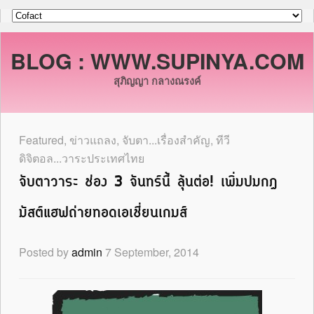
BLOG : WWW.SUPINYA.COM
สุภิญญา กลางณรงค์
Featured
,
ข่าวแถลง
,
จับตา...เรื่องสำคัญ
,
ทีวี
ดิจิตอล...วาระประเทศไทย
จับตาวาระ ช่อง 3 จันทร์นี้ ลุ้นต่อ! เพิ่มปมกฎ
มัสต์แฮฟถ่ายทอดเอเชี่ยนเกมส์
Posted by
admin
7 September, 2014