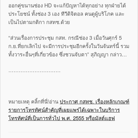
ออกคู่ขนานช่อง HD จะแก้ปัญหาได้ทุกอย่าง ทุกฝ่ายได้
ประโยชน์ ทั้งช่อง 3 เอง ทีวีดิจิตอล คนดูผู้บริโภค และ
เป็นไปตามกติกา กสทช.ด้วย
“ส่วนเรื่องการประชุม กสท. กรณีช่อง 3 เมื่อวันศุกร์ 5
ก.ย.ที่ยกเลิกไป จะมีการประชุมอีกครั้งในวันจันทร์นี้ รวม
ทั้งวาระอื่นๆที่เกี่ยวข้อง ซึ่งชวนจับตา” สุภิญญา กล่าว…
…………………………
หมายเหตุ คลิ้กที่นี่!อ่าน
ประกาศ กสทช. เรื่องหลักเกณฑ์
รายการโทรทัศน์สำคัญที่เผยแพร่ได้เฉพาะในบริการ
โทรทัศน์ที่เป็นการทั่วไป พ.ศ. 2555 หรือมัสต์แฮฟ