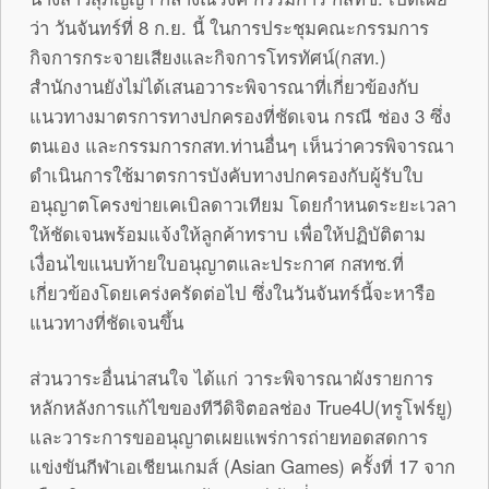
ว่า วันจันทร์ที่ 8 ก.ย. นี้ ในการประชุมคณะกรรมการ
กิจการกระจายเสียงและกิจการโทรทัศน์(กสท.)
สำนักงานยังไม่ได้เสนอวาระพิจารณาที่เกี่ยวข้องกับ
แนวทางมาตรการทางปกครองที่ชัดเจน กรณี ช่อง 3 ซึ่ง
ตนเอง และกรรมการกสท.ท่านอื่นๆ เห็นว่าควรพิจารณา
ดำเนินการใช้มาตรการบังคับทางปกครองกับผู้รับใบ
อนุญาตโครงข่ายเคเบิลดาวเทียม โดยกำหนดระยะเวลา
ให้ชัดเจนพร้อมแจ้งให้ลูกค้าทราบ เพื่อให้ปฏิบัติตาม
เงื่อนไขแนบท้ายใบอนุญาตและประกาศ กสทช.ที่
เกี่ยวข้องโดยเคร่งครัดต่อไป ซึ่งในวันจันทร์นี้จะหารือ
แนวทางที่ชัดเจนขึ้น
ส่วนวาระอื่นน่าสนใจ ได้แก่ วาระพิจารณาผังรายการ
หลักหลังการแก้ไขของทีวีดิจิตอลช่อง True4U(ทรูโฟร์ยู)
และวาระการขออนุญาตเผยแพร่การถ่ายทอดสดการ
แข่งขันกีฬาเอเชียนเกมส์ (Asian Games) ครั้งที่ 17 จาก