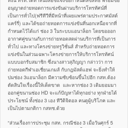
ทั้งนี้ ทรท.ได้ทำหนังสือชี้แจงข้อกำหนดลิขสิทธิ์ พร้อมขอ
อนุญาตถ่ายทอดการแข่งขันผ่านบริการโทรทัศน์ที่
เป็นการทั่วไป(ฟรีทีวีที่มีหน้าที่เผยแพร่ตามประกาศมัสต์
แคร์รี่) และได้ขอถ่ายทอดการแข่งขันที่นอกเหนือจากที่
กำหนดไว้ได้แก่ ช่อง 3 ในระบบแอนาล็อก โดยขอออก
อากาศคู่ขนานกับการถ่ายทอดสดผ่านบริการที่เป็นการ
ทั่วไป และทางโครงข่ายทรูวิชั่นส์ สำหรับถ่ายทอดการ
แข่งขันในส่วนเฉพาะโครงข่ายการให้บริการโทรทัศน์
แบบบอกรับสมาชิก ซึ่งนางสาวสุภิญญา กล่าวว่า การ
ถ่ายทอดกีฬาเอเชี่ยนเกมส์ กับกฎมัสต์แฮฟ จะยิ่งทำให้
ปมช่อง 3แอนาล็อก มีความซับซ้อนขึ้นไปอีก กสท.ต้อง
ตัดสินใจเรื่องนี้ให้เด็ดขาด และหากช่อง 3 เดิมยอมมา
ออกคู่ขนานช่อง HD จะแก้ปัญหาได้ทุกอย่าง ทุกฝ่ายได้
ประโยชน์ ทั้งช่อง 3 เอง ทีวีดิจิตอล คนดูผู้บริโภค และ
เป็นไปตามกติกา กสทช.ด้วย
“ส่วนเรื่องการประชุม กสท. กรณีช่อง 3 เมื่อวันศุกร์ 5