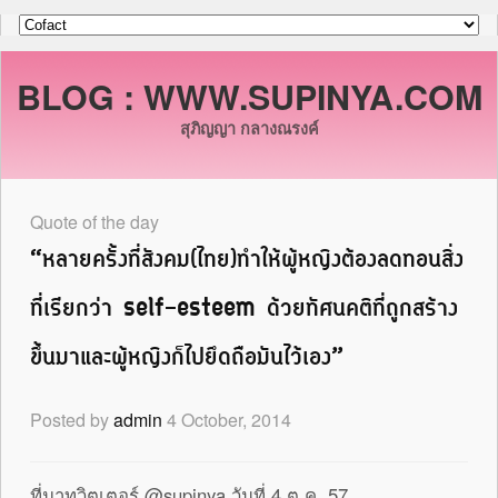
BLOG : WWW.SUPINYA.COM
สุภิญญา กลางณรงค์
Quote of the day
“หลายครั้งที่สังคม(ไทย)ทำให้ผู้หญิงต้องลดทอนสิ่ง
ที่เรียกว่า self-esteem ด้วยทัศนคติที่ถูกสร้าง
ขึ้นมาและผู้หญิงก็ไปยึดถือมันไว้เอง”
Posted by
admin
4 October, 2014
ที่มาทวิตเตอร์ @supinya วันที่ 4 ต.ค. 57