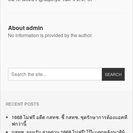
About admin
No information is provided by the author.
RECENT POSTS
1668 ไม่ฟรี อดีต กสทช. ชี้ กสทช. ชุดรักษาการต้องแอคที
ฟกว่านี้
กสทช. ยอมรับ สายด่วน 1668 ไม่ฟรี! โป๊ะแตกหลังญาติผู้