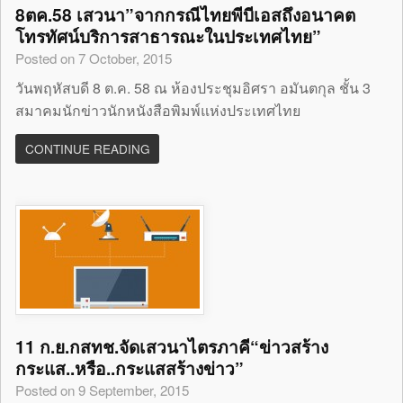
8ตค.58 เสวนา”จากกรณีไทยพีบีเอสถึงอนาคต
โทรทัศน์บริการสาธารณะในประเทศไทย”
Posted on 7 October, 2015
วันพฤหัสบดี 8 ต.ค. 58 ณ ห้องประชุมอิศรา อมันตกุล ชั้น 3
สมาคมนักข่าวนักหนังสือพิมพ์แห่งประเทศไทย
CONTINUE READING
11 ก.ย.กสทช.จัดเสวนาไตรภาคี“ข่าวสร้าง
กระแส..หรือ..กระแสสร้างข่าว”
Posted on 9 September, 2015