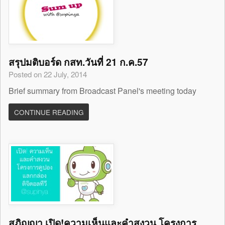
สรุปมติบอร์ด กสท.วันที่ 21 ก.ค.57
Posted on 22 July, 2014
Brief summary from Broadcast Panel's meeting today
CONTINUE READING
สุภิญญา เปิด!ความเห็นและคำสงวน โครงการ