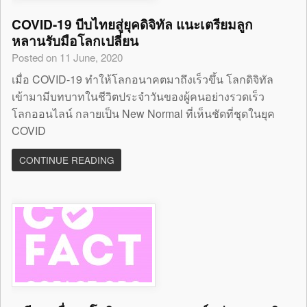
COVID-19 บีบไทยสู่ยุคดิจิทัล แนะเตรียมลูก
หลานรับมือโลกเปลี่ยน
Posted on 11 June, 2020
เมื่อ COVID-19 ทำให้โลกอนาคตมาถึงเร็วขึ้น โลกดิจิทัล
เข้ามามีบทบาทในชีวิตประจำวันของผู้คนอย่างรวดเร็ว
โลกออนไลน์ กลายเป็น New Normal ที่เห็นชัดที่ชุดในยุค
COVID
CONTINUE READING