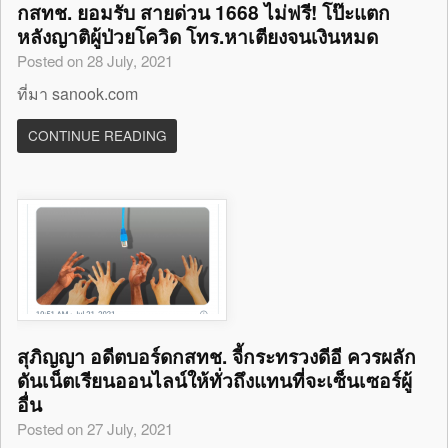
กสทช. ยอมรับ สายด่วน 1668 ไม่ฟรี! โป๊ะแตก
หลังญาติผู้ป่วยโควิด โทร.หาเตียงจนเงินหมด
Posted on 28 July, 2021
ที่มา sanook.com
CONTINUE READING
สุภิญญา อดีตบอร์ดกสทช. จี้กระทรวงดีอี ควรผลัก
ดันเน็ตเรียนออนไลน์ให้ทั่วถึงแทนที่จะเซ็นเซอร์ผู้
อื่น
Posted on 27 July, 2021