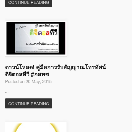
CONTINUE READING
ดาวน์โหลด! คู่มือการรับสัญญาณโทรทัศน์
ดิจิตอลทีวี #กสทช
Posted on 20 May, 2015
...
CONTINUE READING