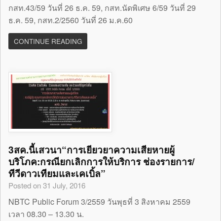
กสท.43/59 วันที่ 26 ธ.ค. 59, กสท.นัดพิเศษ 6/59 วันที่ 29
ธ.ค. 59, กสท.2/2560 วันที่ 26 ม.ค.60
CONTINUE READING
3สค.นี้เสวนา“การเยียวยาความเสียหายผู้
บริโภค:กรณียกเลิกการให้บริการ ช่องรายการ/
ทีวีดาวเทียมและเคเบิ้ล”
Posted on 31 July, 2016
NBTC Public Forum 3/2559 วันพุธที่ 3 สิงหาคม 2559
เวลา 08.30 – 13.30 น.