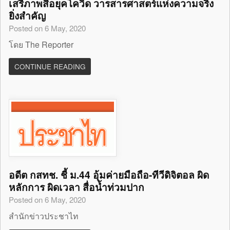
เสรีภาพสื่อยุคโควิด วารสารศาสตร์แห่งความจริง
ยิ่งสำคัญ
Posted on 6 May, 2020
โดย The Reporter
CONTINUE READING
อดีต กสทช. ชี้ ม.44 อุ้มค่ายมือถือ-ทีวีดิจิตอล ผิด
หลักการ ผิดเวลา สื่อน้ำท่วมปาก
Posted on 6 May, 2020
สำนักข่าวประชาไท