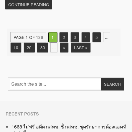
CONTINUE READING
...
PAGE 1 OF 136
2
3
4
5
1
...
10
20
30
»
LAST »
RECENT POSTS
1668 ไม่ฟรี อดีต กสทช. ชี้ กสทช. ชุดรักษาการต้องแอคที