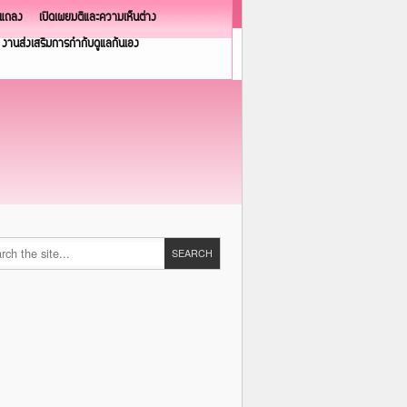
วแถลง
เปิดเผยมติและความเห็นต่าง
งานส่งเสริมการกำกับดูแลกันเอง