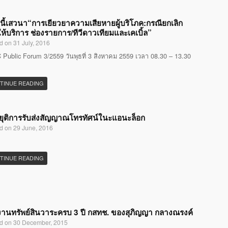
นี้เสวนา“การเยียวยาความเสียหายผู้บริโภค:กรณียกเลิก
ห้บริการ ช่องรายการ/ทีวีดาวเทียมและเคเบิ้ล”
d on 31 July, 2016
Public Forum 3/2559 วันพุธที่ 3 สิงหาคม 2559 เวลา 08.30 – 13.30
TINUE READING
ุติการรับส่งสัญญาณโทรทัศน์ในะแอนะล็อก
d on 29 June, 2016
TINUE READING
านทรัพย์สินวาระครบ 3 ปี กสทช. ของสุภิญญา กลางณรงค์
d on 30 December, 2015