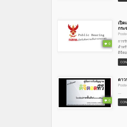
เปิด
กระจ
Poste
การร
0
สำหรั
ดิจิต
CON
ดาวน
Poste
...
0
CON