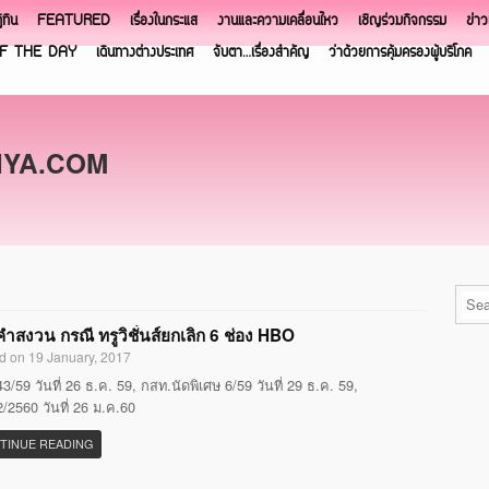
ิทิน
FEATURED
เรื่องในกระแส
งานและความเคลื่อนไหว
เชิญร่วมกิจกรรม
ข่า
F THE DAY
เดินทางต่างประเทศ
จับตา…เรื่องสำคัญ
ว่าด้วยการคุ้มครองผู้บริโภค
NYA.COM
ำสงวน กรณี ทรูวิชั่นส์ยกเลิก 6 ช่อง HBO
d on 19 January, 2017
3/59 วันที่ 26 ธ.ค. 59, กสท.นัดพิเศษ 6/59 วันที่ 29 ธ.ค. 59,
/2560 วันที่ 26 ม.ค.60
TINUE READING