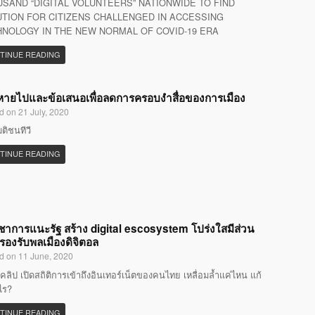
SAND “DIGITAL VOLUNTEERS” NATIONWIDE TO FIND
TION FOR CITIZENS CHALLENGED IN ACCESSING
NOLOGY IN THE NEW NORMAL OF COVID-19 ERA
TINUE READING
ที่หายไปและข้อเสนอเพื่อลดการครอบงำสื่อของการเมือง
d on 21 July, 2020
มติชนทีวี
TINUE READING
ิชาการแนะรัฐ สร้าง digital escosystem โปร่งใสมีส่วน
 รองรับพลเมืองดิจิตอล
d on 11 June, 2020
คลิป เปิดสถิติการเข้าถึงอินเทอร์เน็ตของคนไทย เหลื่อมล้ำแค่ไหน แก้
ไร?
TINUE READING