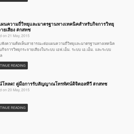
แผนความถี่วิทยุและมาตรฐานทางเทคนิคสำหรับกิจการวิทยุ
ายเสียง #กสทช
d on 21 May, 2015
ับฟังความคิดเห็นสาธารณะต่อแผนความถี่วิทยุและมาตรฐานทางเทคนิค
บกิจการวิทยุกระจายเสียงในระบบ เอฟ.เอ็ม. ระบบ เอ.เอ็ม. และระบบ
อล
TINUE READING
์โหลด! คู่มือการรับสัญญาณโทรทัศน์ดิจิตอลทีวี #กสทช
d on 20 May, 2015
TINUE READING