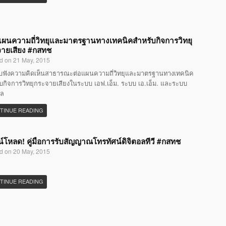
แผนความถี่วิทยุและมาตรฐานทางเทคนิคสำหรับกิจการวิทยุ
ายเสียง #กสทช
d on 21 May, 2015
ับฟังความคิดเห็นสาธารณะต่อแผนความถี่วิทยุและมาตรฐานทางเทคนิค
บกิจการวิทยุกระจายเสียงในระบบ เอฟ.เอ็ม. ระบบ เอ.เอ็ม. และระบบ
อล
TINUE READING
์โหลด! คู่มือการรับสัญญาณโทรทัศน์ดิจิตอลทีวี #กสทช
d on 20 May, 2015
TINUE READING