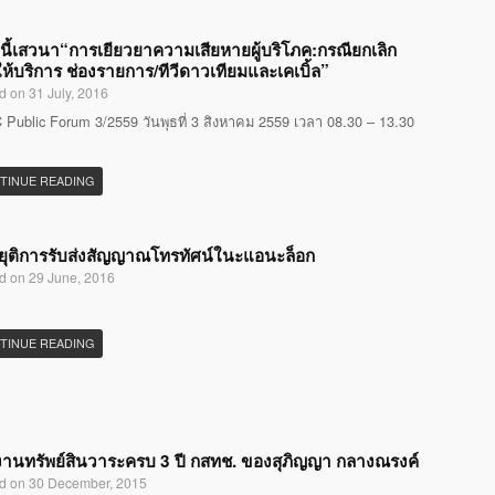
นี้เสวนา“การเยียวยาความเสียหายผู้บริโภค:กรณียกเลิก
ห้บริการ ช่องรายการ/ทีวีดาวเทียมและเคเบิ้ล”
d on 31 July, 2016
Public Forum 3/2559 วันพุธที่ 3 สิงหาคม 2559 เวลา 08.30 – 13.30
TINUE READING
ุติการรับส่งสัญญาณโทรทัศน์ในะแอนะล็อก
d on 29 June, 2016
TINUE READING
านทรัพย์สินวาระครบ 3 ปี กสทช. ของสุภิญญา กลางณรงค์
d on 30 December, 2015