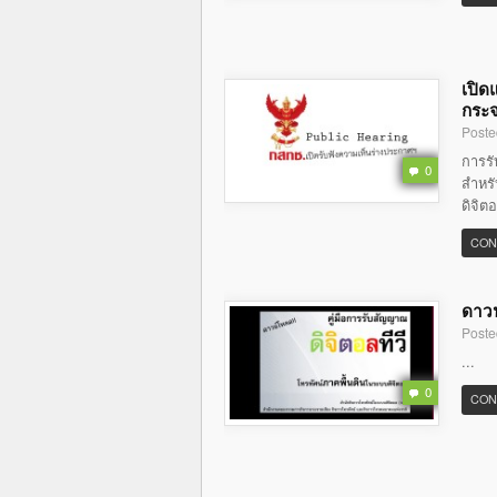
เปิด
กระจ
Poste
การร
0
สำหรั
ดิจิต
CON
ดาวน
Poste
...
0
CON