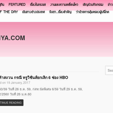
ิทิน
FEATURED
เรื่องในกระแส
งานและความเคลื่อนไหว
เชิญร่วมกิจกรรม
ข่า
F THE DAY
เดินทางต่างประเทศ
จับตา…เรื่องสำคัญ
ว่าด้วยการคุ้มครองผู้บริโภค
NYA.COM
ำสงวน กรณี ทรูวิชั่นส์ยกเลิก 6 ช่อง HBO
d on 19 January, 2017
3/59 วันที่ 26 ธ.ค. 59, กสท.นัดพิเศษ 6/59 วันที่ 29 ธ.ค. 59,
/2560 วันที่ 26 ม.ค.60
TINUE READING