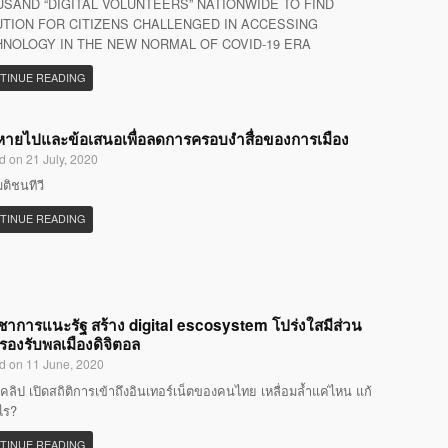
SAND “DIGITAL VOLUNTEERS” NATIONWIDE TO FIND
TION FOR CITIZENS CHALLENGED IN ACCESSING
NOLOGY IN THE NEW NORMAL OF COVID-19 ERA
TINUE READING
ที่หายไปและข้อเสนอเพื่อลดการครอบงำสื่อของการเมือง
d on 21 July, 2020
มติชนทีวี
TINUE READING
ิชาการแนะรัฐ สร้าง digital escosystem โปร่งใสมีส่วน
 รองรับพลเมืองดิจิตอล
d on 11 June, 2020
คลิป เปิดสถิติการเข้าถึงอินเทอร์เน็ตของคนไทย เหลื่อมล้ำแค่ไหน แก้
ไร?
TINUE READING