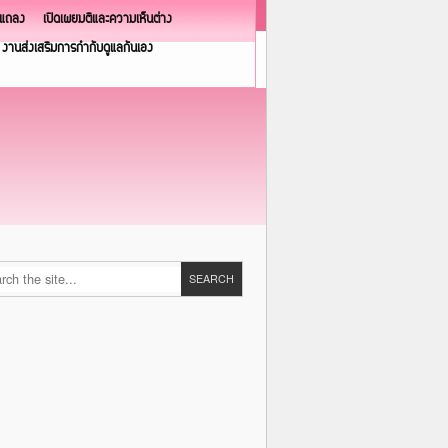
วแถลง
เปิดเผยมติและความเห็นต่าง
งานส่งเสริมการกำกับดูแลกันเอง