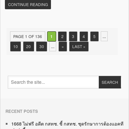
CONTINUE READING
...
PAGE 1 OF 136
2
3
4
5
1
...
10
20
30
»
LAST »
RECENT POSTS
1668 ไม่ฟรี อดีต กสทช. ชี้ กสทช. ชุดรักษาการต้องแอคที