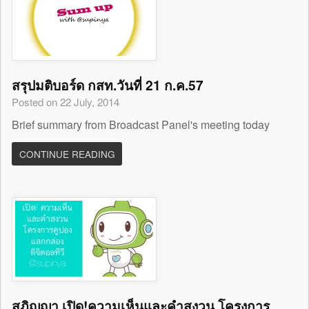
สรุปมติบอร์ด กสท.วันที่ 21 ก.ค.57
Posted on 22 July, 2014
Brief summary from Broadcast Panel's meeting today
CONTINUE READING
สุภิญญา เปิด!ความเห็นและคำสงวน โครงการ