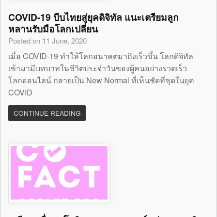
COVID-19 บีบไทยสู่ยุคดิจิทัล แนะเตรียมลูก
หลานรับมือโลกเปลี่ยน
Posted on 11 June, 2020
เมื่อ COVID-19 ทำให้โลกอนาคตมาถึงเร็วขึ้น โลกดิจิทัล
เข้ามามีบทบาทในชีวิตประจำวันของผู้คนอย่างรวดเร็ว
โลกออนไลน์ กลายเป็น New Normal ที่เห็นชัดที่ชุดในยุค
COVID
CONTINUE READING