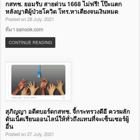
กสทช. ยอมรับ สายด่วน 1668 ไม่ฟรี! โป๊ะแตก
หลังญาติผู้ป่วยโควิด โทร.หาเตียงจนเงินหมด
Posted on 28 July, 2021
ที่มา sanook.com
CONTINUE READING
สุภิญญา อดีตบอร์ดกสทช. จี้กระทรวงดีอี ควรผลัก
ดันเน็ตเรียนออนไลน์ให้ทั่วถึงแทนที่จะเซ็นเซอร์ผู้
อื่น
Posted on 27 July, 2021