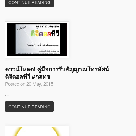
CONTINUE READING
ดาวน์โหลด! คู่มือการรับสัญญาณโทรทัศน์
ดิจิตอลทีวี #กสทช
Posted on 20 May, 2015
...
CONTINUE READING