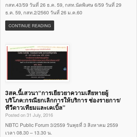
กสท.43/59 วันที่ 26 ธ.ค. 59, กสท.นัดพิเศษ 6/59 วันที่ 29
ธ.ค. 59, กสท.2/2560 วันที่ 26 ม.ค.60
CONTINUE READING
3สค.นี้เสวนา“การเยียวยาความเสียหายผู้
บริโภค:กรณียกเลิกการให้บริการ ช่องรายการ/
ทีวีดาวเทียมและเคเบิ้ล”
Posted on 31 July, 2016
NBTC Public Forum 3/2559 วันพุธที่ 3 สิงหาคม 2559
เวลา 08.30 – 13.30 น.