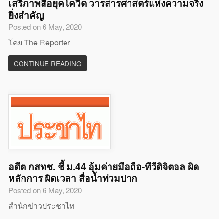
เสรีภาพสื่อยุคโควิด วารสารศาสตร์แห่งความจริง
ยิ่งสำคัญ
Posted on 6 May, 2020
โดย The Reporter
CONTINUE READING
อดีต กสทช. ชี้ ม.44 อุ้มค่ายมือถือ-ทีวีดิจิตอล ผิด
หลักการ ผิดเวลา สื่อน้ำท่วมปาก
Posted on 6 May, 2020
สำนักข่าวประชาไท