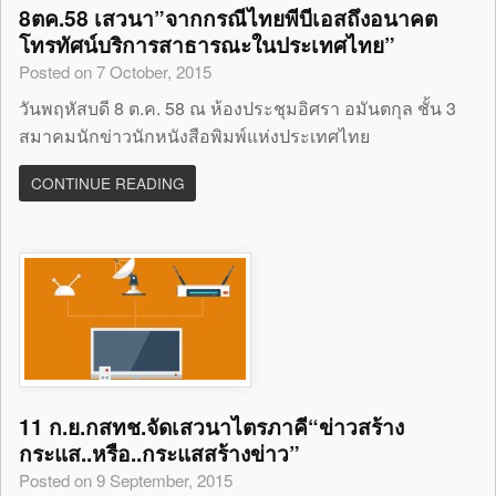
8ตค.58 เสวนา”จากกรณีไทยพีบีเอสถึงอนาคต
โทรทัศน์บริการสาธารณะในประเทศไทย”
Posted on 7 October, 2015
วันพฤหัสบดี 8 ต.ค. 58 ณ ห้องประชุมอิศรา อมันตกุล ชั้น 3
สมาคมนักข่าวนักหนังสือพิมพ์แห่งประเทศไทย
CONTINUE READING
11 ก.ย.กสทช.จัดเสวนาไตรภาคี“ข่าวสร้าง
กระแส..หรือ..กระแสสร้างข่าว”
Posted on 9 September, 2015