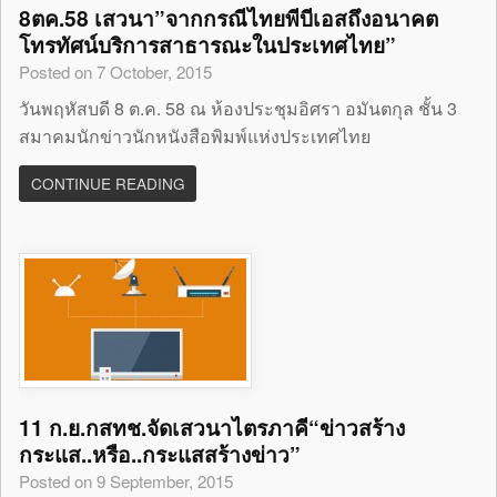
8ตค.58 เสวนา”จากกรณีไทยพีบีเอสถึงอนาคต
โทรทัศน์บริการสาธารณะในประเทศไทย”
Posted on 7 October, 2015
วันพฤหัสบดี 8 ต.ค. 58 ณ ห้องประชุมอิศรา อมันตกุล ชั้น 3
สมาคมนักข่าวนักหนังสือพิมพ์แห่งประเทศไทย
CONTINUE READING
11 ก.ย.กสทช.จัดเสวนาไตรภาคี“ข่าวสร้าง
กระแส..หรือ..กระแสสร้างข่าว”
Posted on 9 September, 2015