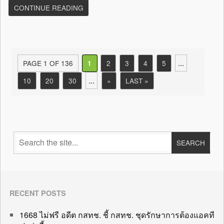
CONTINUE READING
...
PAGE 1 OF 136
2
3
4
5
1
...
10
20
30
»
LAST »
RECENT POSTS
1668 ไม่ฟรี อดีต กสทช. ชี้ กสทช. ชุดรักษาการต้องแอคที