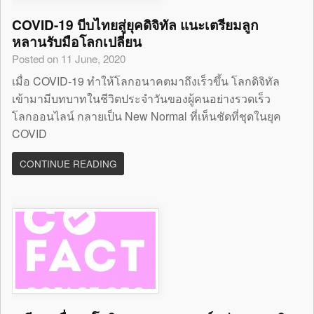
COVID-19 บีบไทยสู่ยุคดิจิทัล แนะเตรียมลูก
หลานรับมือโลกเปลี่ยน
Posted on 11 June, 2020
เมื่อ COVID-19 ทำให้โลกอนาคตมาถึงเร็วขึ้น โลกดิจิทัล
เข้ามามีบทบาทในชีวิตประจำวันของผู้คนอย่างรวดเร็ว
โลกออนไลน์ กลายเป็น New Normal ที่เห็นชัดที่ชุดในยุค
COVID
CONTINUE READING