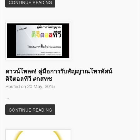
CONTINUE READING
ดาวน์โหลด! คู่มือการรับสัญญาณโทรทัศน์
ดิจิตอลทีวี #กสทช
Posted on 20 May, 2015
...
CONTINUE READING