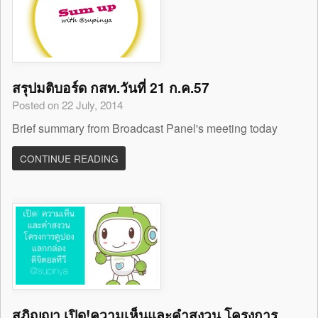
สรุปมติบอร์ด กสท.วันที่ 21 ก.ค.57
Posted on 22 July, 2014
Brief summary from Broadcast Panel's meeting today
CONTINUE READING
สุภิญญา เปิด!ความเห็นและคำสงวน โครงการ