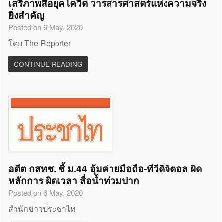
เสรีภาพสื่อยุคโควิด วารสารศาสตร์แห่งความจริง
ยิ่งสำคัญ
Posted on 6 May, 2020
โดย The Reporter
CONTINUE READING
อดีต กสทช. ชี้ ม.44 อุ้มค่ายมือถือ-ทีวีดิจิตอล ผิด
หลักการ ผิดเวลา สื่อน้ำท่วมปาก
Posted on 6 May, 2020
สำนักข่าวประชาไท