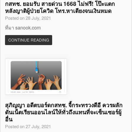
กสทช. ยอมรับ สายด่วน 1668 ไม่ฟรี! โป๊ะแตก
หลังญาติผู้ป่วยโควิด โทร.หาเตียงจนเงินหมด
Posted on 28 July, 2021
ที่มา sanook.com
CONTINUE READING
สุภิญญา อดีตบอร์ดกสทช. จี้กระทรวงดีอี ควรผลัก
ดันเน็ตเรียนออนไลน์ให้ทั่วถึงแทนที่จะเซ็นเซอร์ผู้
อื่น
Posted on 27 July, 2021