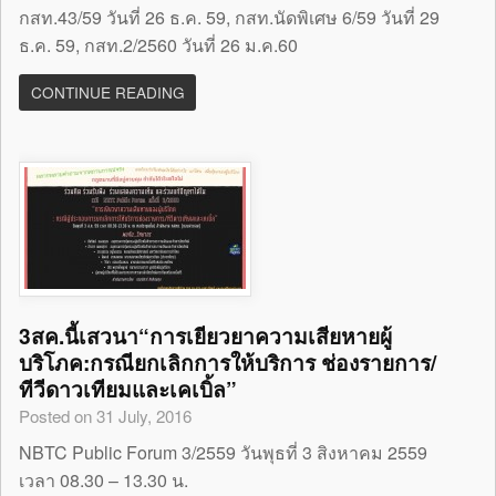
กสท.43/59 วันที่ 26 ธ.ค. 59, กสท.นัดพิเศษ 6/59 วันที่ 29
ธ.ค. 59, กสท.2/2560 วันที่ 26 ม.ค.60
CONTINUE READING
3สค.นี้เสวนา“การเยียวยาความเสียหายผู้
บริโภค:กรณียกเลิกการให้บริการ ช่องรายการ/
ทีวีดาวเทียมและเคเบิ้ล”
Posted on 31 July, 2016
NBTC Public Forum 3/2559 วันพุธที่ 3 สิงหาคม 2559
เวลา 08.30 – 13.30 น.