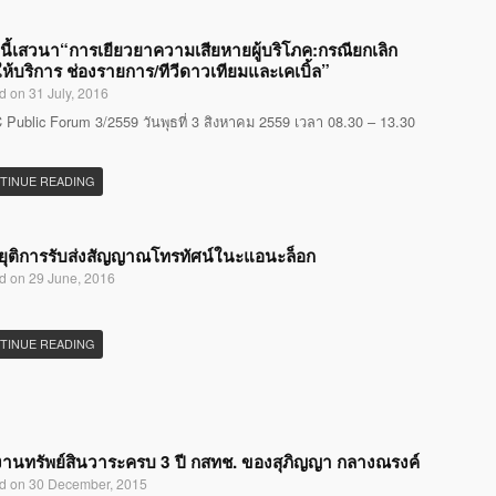
นี้เสวนา“การเยียวยาความเสียหายผู้บริโภค:กรณียกเลิก
ห้บริการ ช่องรายการ/ทีวีดาวเทียมและเคเบิ้ล”
d on 31 July, 2016
Public Forum 3/2559 วันพุธที่ 3 สิงหาคม 2559 เวลา 08.30 – 13.30
TINUE READING
ุติการรับส่งสัญญาณโทรทัศน์ในะแอนะล็อก
d on 29 June, 2016
TINUE READING
านทรัพย์สินวาระครบ 3 ปี กสทช. ของสุภิญญา กลางณรงค์
d on 30 December, 2015