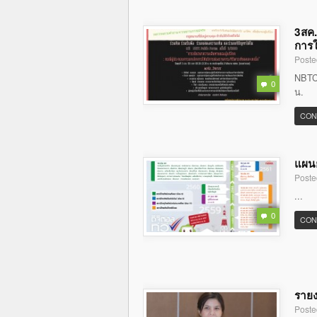
3สค.
การใ
Poste
NBTC 
0
น.
CON
แผนย
Poste
...
0
CON
รายง
Poste