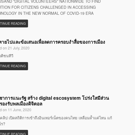
SAND “DIGITAL VOLUNTEERS” NATIONWIDE TO FIND
TION FOR CITIZENS CHALLENGED IN ACCESSING
NOLOGY IN THE NEW NORMAL OF COVID-19 ERA
TINUE READING
ที่หายไปและข้อเสนอเพื่อลดการครอบงำสื่อของการเมือง
d on 21 July, 2020
มติชนทีวี
TINUE READING
ิชาการแนะรัฐ สร้าง digital escosystem โปร่งใสมีส่วน
 รองรับพลเมืองดิจิตอล
d on 11 June, 2020
คลิป เปิดสถิติการเข้าถึงอินเทอร์เน็ตของคนไทย เหลื่อมล้ำแค่ไหน แก้
ไร?
TINUE READING