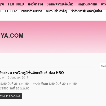
ิทิน
FEATURED
เรื่องในกระแส
งานและความเคลื่อนไหว
เชิญร่วมกิจกรรม
ข่า
F THE DAY
เดินทางต่างประเทศ
จับตา…เรื่องสำคัญ
ว่าด้วยการคุ้มครองผู้บริโภค
NYA.COM
ำสงวน กรณี ทรูวิชั่นส์ยกเลิก 6 ช่อง HBO
d on 19 January, 2017
3/59 วันที่ 26 ธ.ค. 59, กสท.นัดพิเศษ 6/59 วันที่ 29 ธ.ค. 59,
/2560 วันที่ 26 ม.ค.60
TINUE READING