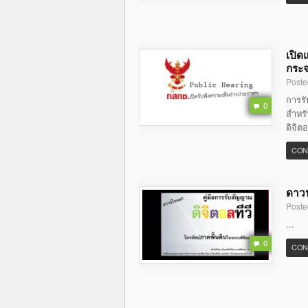
เปิด
กระจ
Poste
การร
0
สำหรั
ดิจิต
CON
ดาวน
Poste
...
0
CON