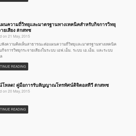
แผนความถี่วิทยุและมาตรฐานทางเทคนิคสำหรับกิจการวิทยุ
ายเสียง #กสทช
d on 21 May, 2015
ับฟังความคิดเห็นสาธารณะต่อแผนความถี่วิทยุและมาตรฐานทางเทคนิค
บกิจการวิทยุกระจายเสียงในระบบ เอฟ.เอ็ม. ระบบ เอ.เอ็ม. และระบบ
อล
TINUE READING
์โหลด! คู่มือการรับสัญญาณโทรทัศน์ดิจิตอลทีวี #กสทช
d on 20 May, 2015
TINUE READING