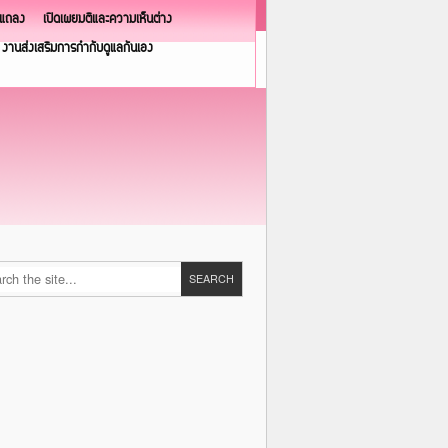
วแถลง
เปิดเผยมติและความเห็นต่าง
งานส่งเสริมการกำกับดูแลกันเอง