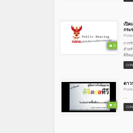
เปิด
กระจ
Poste
การร
0
สำหรั
ดิจิต
CON
ดาวน
Poste
...
0
CON