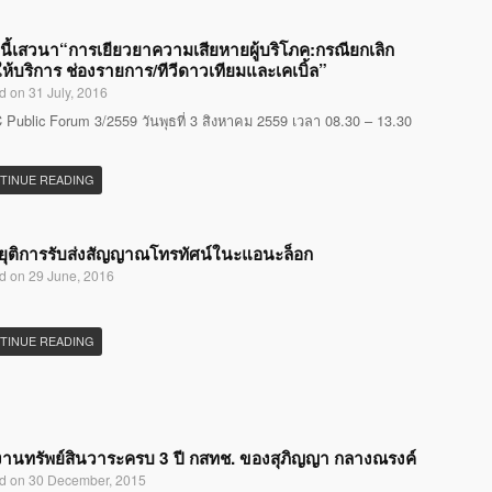
นี้เสวนา“การเยียวยาความเสียหายผู้บริโภค:กรณียกเลิก
ห้บริการ ช่องรายการ/ทีวีดาวเทียมและเคเบิ้ล”
d on 31 July, 2016
Public Forum 3/2559 วันพุธที่ 3 สิงหาคม 2559 เวลา 08.30 – 13.30
TINUE READING
ุติการรับส่งสัญญาณโทรทัศน์ในะแอนะล็อก
d on 29 June, 2016
TINUE READING
านทรัพย์สินวาระครบ 3 ปี กสทช. ของสุภิญญา กลางณรงค์
d on 30 December, 2015