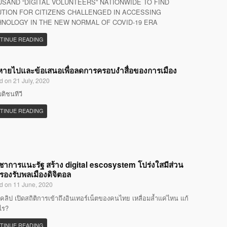
SAND “DIGITAL VOLUNTEERS” NATIONWIDE TO FIND
TION FOR CITIZENS CHALLENGED IN ACCESSING
NOLOGY IN THE NEW NORMAL OF COVID-19 ERA
TINUE READING
ที่หายไปและข้อเสนอเพื่อลดการครอบงำสื่อของการเมือง
d on 21 July, 2020
มติชนทีวี
TINUE READING
ิชาการแนะรัฐ สร้าง digital escosystem โปร่งใสมีส่วน
 รองรับพลเมืองดิจิตอล
d on 11 June, 2020
คลิป เปิดสถิติการเข้าถึงอินเทอร์เน็ตของคนไทย เหลื่อมล้ำแค่ไหน แก้
ไร?
TINUE READING