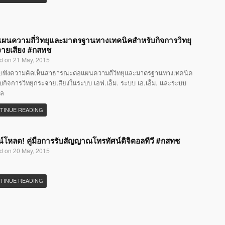
แผนความถี่วิทยุและมาตรฐานทางเทคนิคสำหรับกิจการวิทยุ
ายเสียง #กสทช
d on 21 May, 2015
ับฟังความคิดเห็นสาธารณะต่อแผนความถี่วิทยุและมาตรฐานทางเทคนิค
บกิจการวิทยุกระจายเสียงในระบบ เอฟ.เอ็ม. ระบบ เอ.เอ็ม. และระบบ
อล
TINUE READING
์โหลด! คู่มือการรับสัญญาณโทรทัศน์ดิจิตอลทีวี #กสทช
d on 20 May, 2015
TINUE READING