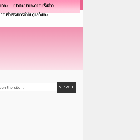
วแถลง
เปิดเผยมติและความเห็นต่าง
งานส่งเสริมการกำกับดูแลกันเอง