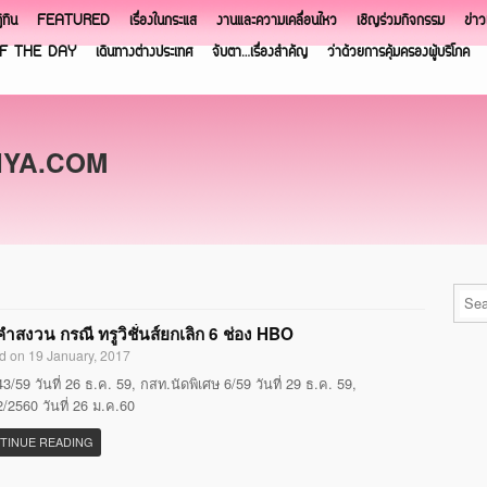
ิทิน
FEATURED
เรื่องในกระแส
งานและความเคลื่อนไหว
เชิญร่วมกิจกรรม
ข่า
F THE DAY
เดินทางต่างประเทศ
จับตา…เรื่องสำคัญ
ว่าด้วยการคุ้มครองผู้บริโภค
NYA.COM
ำสงวน กรณี ทรูวิชั่นส์ยกเลิก 6 ช่อง HBO
d on 19 January, 2017
3/59 วันที่ 26 ธ.ค. 59, กสท.นัดพิเศษ 6/59 วันที่ 29 ธ.ค. 59,
/2560 วันที่ 26 ม.ค.60
TINUE READING