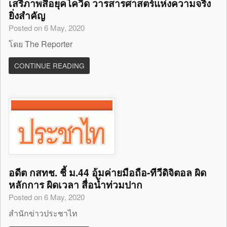
เสรีภาพสื่อยุคโควิด วารสารศาสตร์แห่งความจริง
ยิ่งสำคัญ
Posted on 6 May, 2020
โดย The Reporter
CONTINUE READING
อดีต กสทช. ชี้ ม.44 อุ้มค่ายมือถือ-ทีวีดิจิตอล ผิด
หลักการ ผิดเวลา สื่อน้ำท่วมปาก
Posted on 6 May, 2020
สำนักข่าวประชาไท