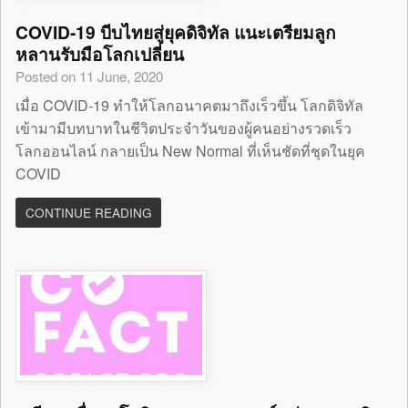
COVID-19 บีบไทยสู่ยุคดิจิทัล แนะเตรียมลูก
หลานรับมือโลกเปลี่ยน
Posted on 11 June, 2020
เมื่อ COVID-19 ทำให้โลกอนาคตมาถึงเร็วขึ้น โลกดิจิทัล
เข้ามามีบทบาทในชีวิตประจำวันของผู้คนอย่างรวดเร็ว
โลกออนไลน์ กลายเป็น New Normal ที่เห็นชัดที่ชุดในยุค
COVID
CONTINUE READING