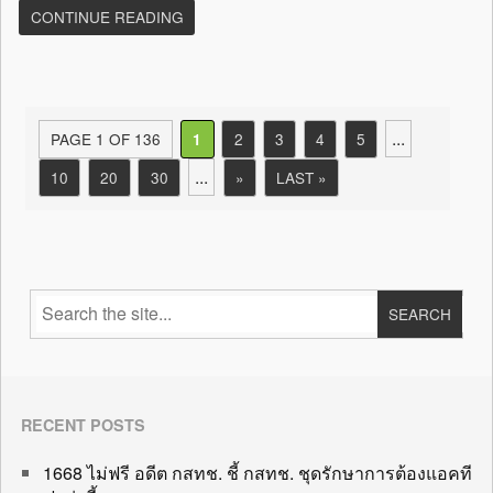
CONTINUE READING
...
PAGE 1 OF 136
2
3
4
5
1
...
10
20
30
»
LAST »
RECENT POSTS
1668 ไม่ฟรี อดีต กสทช. ชี้ กสทช. ชุดรักษาการต้องแอคที