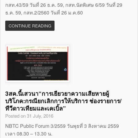
กสท.43/59 วันที่ 26 ธ.ค. 59, กสท.นัดพิเศษ 6/59 วันที่ 29
ธ.ค. 59, กสท.2/2560 วันที่ 26 ม.ค.60
CONTINUE READING
3สค.นี้เสวนา“การเยียวยาความเสียหายผู้
บริโภค:กรณียกเลิกการให้บริการ ช่องรายการ/
ทีวีดาวเทียมและเคเบิ้ล”
Posted on 31 July, 2016
NBTC Public Forum 3/2559 วันพุธที่ 3 สิงหาคม 2559
เวลา 08.30 – 13.30 น.