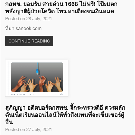
กสทช. ยอมรับ สายด่วน 1668 ไม่ฟรี! โป๊ะแตก
หลังญาติผู้ป่วยโควิด โทร.หาเตียงจนเงินหมด
Posted on 28 July, 2021
ที่มา sanook.com
CONTINUE READING
สุภิญญา อดีตบอร์ดกสทช. จี้กระทรวงดีอี ควรผลัก
ดันเน็ตเรียนออนไลน์ให้ทั่วถึงแทนที่จะเซ็นเซอร์ผู้
อื่น
Posted on 27 July, 2021