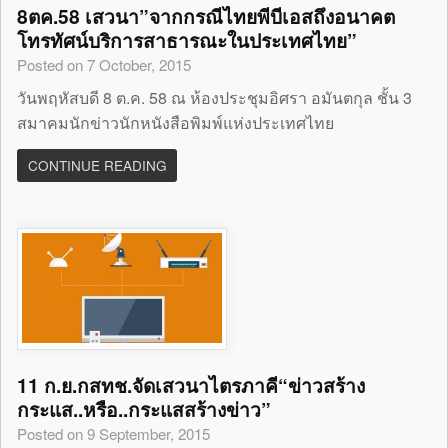
8ตค.58 เสวนา”จากกรณีไทยพีบีเอสถึงอนาคต
โทรทัศน์บริการสาธารณะในประเทศไทย”
Posted on 7 October, 2015
วันพฤหัสบดี 8 ต.ค. 58 ณ ห้องประชุมอิศรา อมันตกุล ชั้น 3
สมาคมนักข่าวนักหนังสือพิมพ์แห่งประเทศไทย
CONTINUE READING
11 ก.ย.กสทช.จัดเสวนาไตรภาคี“ข่าวสร้าง
กระแส..หรือ..กระแสสร้างข่าว”
Posted on 9 September, 2015