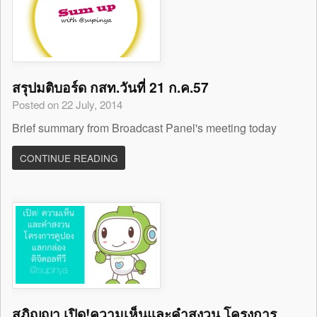
สรุปมติบอร์ด กสท.วันที่ 21 ก.ค.57
Posted on 22 July, 2014
Brief summary from Broadcast Panel's meeting today
CONTINUE READING
สุภิญญา เปิด!ความเห็นและคำสงวน โครงการ