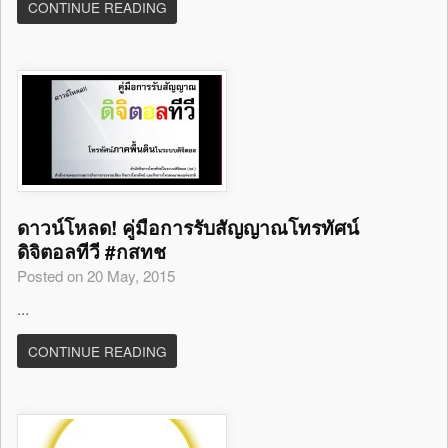
CONTINUE READING
ดาวน์โหลด! คู่มือการรับสัญญาณโทรทัศน์
ดิจิตอลทีวี #กสทช
Posted on 20 May, 2015
...
CONTINUE READING