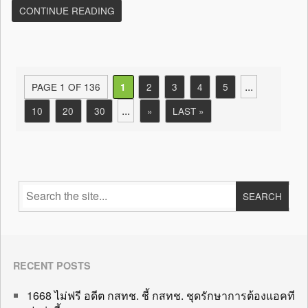
CONTINUE READING
...
PAGE 1 OF 136
2
3
4
5
1
...
10
20
30
»
LAST »
RECENT POSTS
1668 ไม่ฟรี อดีต กสทช. ชี้ กสทช. ชุดรักษาการต้องแอคที