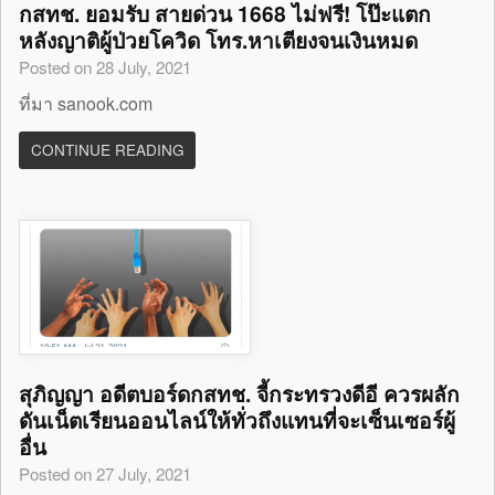
กสทช. ยอมรับ สายด่วน 1668 ไม่ฟรี! โป๊ะแตก
หลังญาติผู้ป่วยโควิด โทร.หาเตียงจนเงินหมด
Posted on 28 July, 2021
ที่มา sanook.com
CONTINUE READING
สุภิญญา อดีตบอร์ดกสทช. จี้กระทรวงดีอี ควรผลัก
ดันเน็ตเรียนออนไลน์ให้ทั่วถึงแทนที่จะเซ็นเซอร์ผู้
อื่น
Posted on 27 July, 2021