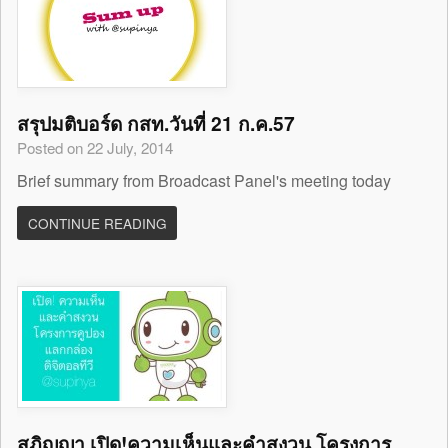
สรุปมติบอร์ด กสท.วันที่ 21 ก.ค.57
Posted on 22 July, 2014
Brief summary from Broadcast Panel's meeting today
CONTINUE READING
สุภิญญา เปิด!ความเห็นและคำสงวน โครงการ