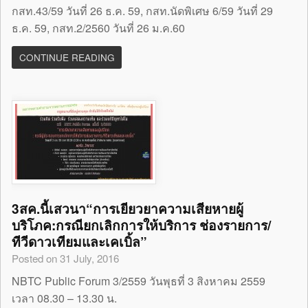
กสท.43/59 วันที่ 26 ธ.ค. 59, กสท.นัดพิเศษ 6/59 วันที่ 29
ธ.ค. 59, กสท.2/2560 วันที่ 26 ม.ค.60
CONTINUE READING
3สค.นี้เสวนา“การเยียวยาความเสียหายผู้
บริโภค:กรณียกเลิกการให้บริการ ช่องรายการ/
ทีวีดาวเทียมและเคเบิ้ล”
Posted on 31 July, 2016
NBTC Public Forum 3/2559 วันพุธที่ 3 สิงหาคม 2559
เวลา 08.30 – 13.30 น.