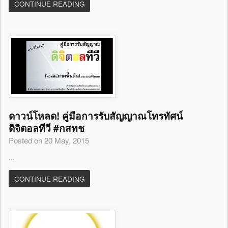
CONTINUE READING
ดาวน์โหลด! คู่มือการรับสัญญาณโทรทัศน์
ดิจิตอลทีวี #กสทช
Posted on 20 May, 2015
...
CONTINUE READING