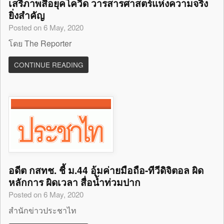
เสรีภาพสื่อยุคโควิด วารสารศาสตร์แห่งความจริง
ยิ่งสำคัญ
Posted on 6 May, 2020
โดย The Reporter
CONTINUE READING
อดีต กสทช. ชี้ ม.44 อุ้มค่ายมือถือ-ทีวีดิจิตอล ผิด
หลักการ ผิดเวลา สื่อน้ำท่วมปาก
Posted on 6 May, 2020
สำนักข่าวประชาไท