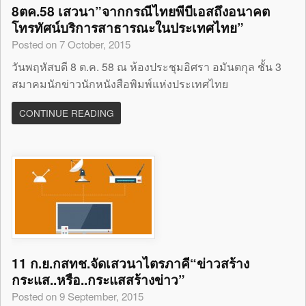
8ตค.58 เสวนา”จากกรณีไทยพีบีเอสถึงอนาคต
โทรทัศน์บริการสาธารณะในประเทศไทย”
Posted on 7 October, 2015
วันพฤหัสบดี 8 ต.ค. 58 ณ ห้องประชุมอิศรา อมันตกุล ชั้น 3
สมาคมนักข่าวนักหนังสือพิมพ์แห่งประเทศไทย
CONTINUE READING
11 ก.ย.กสทช.จัดเสวนาไตรภาคี“ข่าวสร้าง
กระแส..หรือ..กระแสสร้างข่าว”
Posted on 9 September, 2015