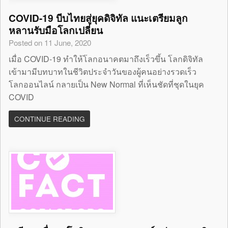
COVID-19 บีบไทยสู่ยุคดิจิทัล แนะเตรียมลูก
หลานรับมือโลกเปลี่ยน
Posted on 11 June, 2020
เมื่อ COVID-19 ทำให้โลกอนาคตมาถึงเร็วขึ้น โลกดิจิทัล
เข้ามามีบทบาทในชีวิตประจำวันของผู้คนอย่างรวดเร็ว
โลกออนไลน์ กลายเป็น New Normal ที่เห็นชัดที่ชุดในยุค
COVID
CONTINUE READING