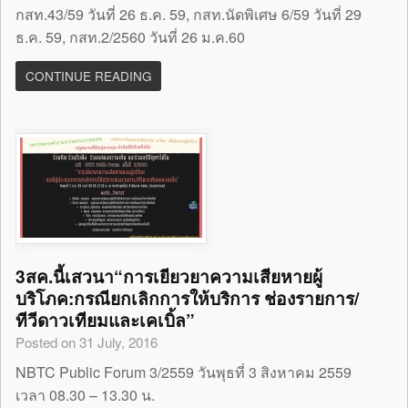
กสท.43/59 วันที่ 26 ธ.ค. 59, กสท.นัดพิเศษ 6/59 วันที่ 29
ธ.ค. 59, กสท.2/2560 วันที่ 26 ม.ค.60
CONTINUE READING
3สค.นี้เสวนา“การเยียวยาความเสียหายผู้
บริโภค:กรณียกเลิกการให้บริการ ช่องรายการ/
ทีวีดาวเทียมและเคเบิ้ล”
Posted on 31 July, 2016
NBTC Public Forum 3/2559 วันพุธที่ 3 สิงหาคม 2559
เวลา 08.30 – 13.30 น.