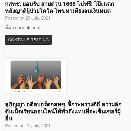
กสทช. ยอมรับ สายด่วน 1668 ไม่ฟรี! โป๊ะแตก
หลังญาติผู้ป่วยโควิด โทร.หาเตียงจนเงินหมด
Posted on 28 July, 2021
ที่มา sanook.com
CONTINUE READING
สุภิญญา อดีตบอร์ดกสทช. จี้กระทรวงดีอี ควรผลัก
ดันเน็ตเรียนออนไลน์ให้ทั่วถึงแทนที่จะเซ็นเซอร์ผู้
อื่น
Posted on 27 July, 2021