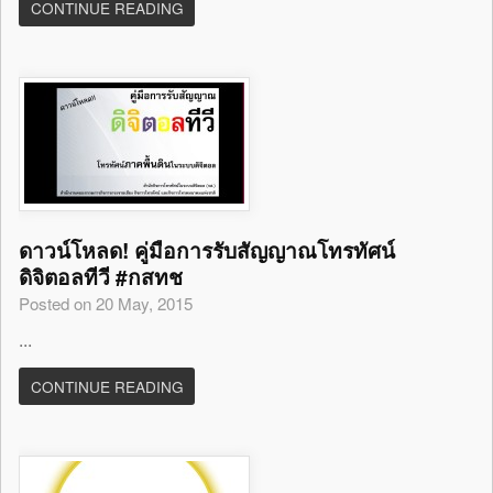
CONTINUE READING
ดาวน์โหลด! คู่มือการรับสัญญาณโทรทัศน์
ดิจิตอลทีวี #กสทช
Posted on 20 May, 2015
...
CONTINUE READING