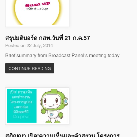
สรุปมติบอร์ด กสท.วันที่ 21 ก.ค.57
Posted on 22 July, 2014
Brief summary from Broadcast Panel's meeting today
CONTINUE READING
สุภิญญา เปิด!ความเห็นและคำสงวน โครงการ