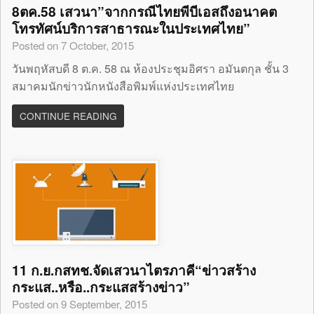
8ตค.58 เสวนา”จากกรณีไทยพีบีเอสถึงอนาคต
โทรทัศน์บริการสาธารณะในประเทศไทย”
Posted on 7 October, 2015
วันพฤหัสบดี 8 ต.ค. 58 ณ ห้องประชุมอิศรา อมันตกุล ชั้น 3
สมาคมนักข่าวนักหนังสือพิมพ์แห่งประเทศไทย
CONTINUE READING
11 ก.ย.กสทช.จัดเสวนาไตรภาคี“ข่าวสร้าง
กระแส..หรือ..กระแสสร้างข่าว”
Posted on 9 September, 2015