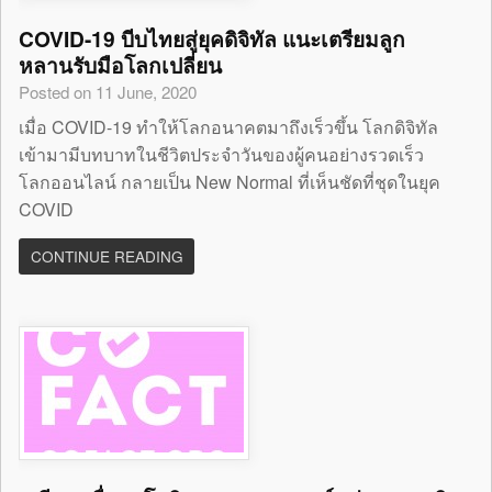
COVID-19 บีบไทยสู่ยุคดิจิทัล แนะเตรียมลูก
หลานรับมือโลกเปลี่ยน
Posted on 11 June, 2020
เมื่อ COVID-19 ทำให้โลกอนาคตมาถึงเร็วขึ้น โลกดิจิทัล
เข้ามามีบทบาทในชีวิตประจำวันของผู้คนอย่างรวดเร็ว
โลกออนไลน์ กลายเป็น New Normal ที่เห็นชัดที่ชุดในยุค
COVID
CONTINUE READING