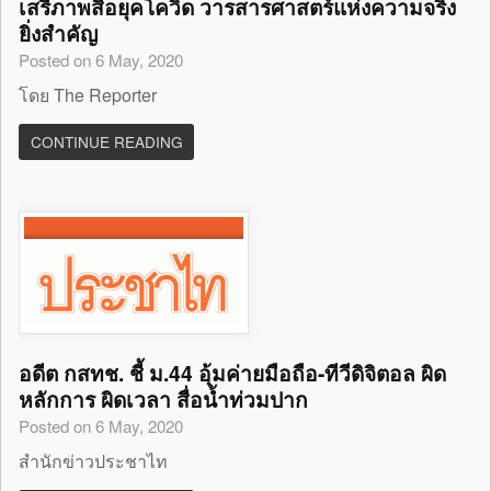
เสรีภาพสื่อยุคโควิด วารสารศาสตร์แห่งความจริง
ยิ่งสำคัญ
Posted on 6 May, 2020
โดย The Reporter
CONTINUE READING
อดีต กสทช. ชี้ ม.44 อุ้มค่ายมือถือ-ทีวีดิจิตอล ผิด
หลักการ ผิดเวลา สื่อน้ำท่วมปาก
Posted on 6 May, 2020
สำนักข่าวประชาไท