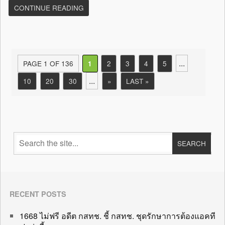
CONTINUE READING
...
PAGE 1 OF 136
2
3
4
5
1
...
10
20
30
»
LAST »
RECENT POSTS
1668 ไม่ฟรี อดีต กสทช. ชี้ กสทช. ชุดรักษาการต้องแอคที