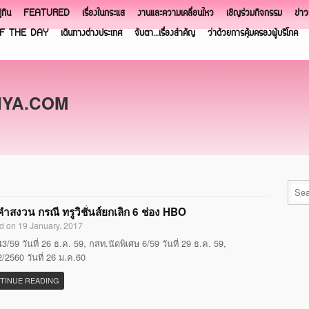
ิทิน
FEATURED
เรื่องในกระแส
งานและความเคลื่อนไหว
เชิญร่วมกิจกรรม
ข่า
F THE DAY
เดินทางต่างประเทศ
จับตา…เรื่องสำคัญ
ว่าด้วยการคุ้มครองผู้บริโภค
NYA.COM
ำสงวน กรณี ทรูวิชั่นส์ยกเลิก 6 ช่อง HBO
d on 19 January, 2017
3/59 วันที่ 26 ธ.ค. 59, กสท.นัดพิเศษ 6/59 วันที่ 29 ธ.ค. 59,
/2560 วันที่ 26 ม.ค.60
TINUE READING