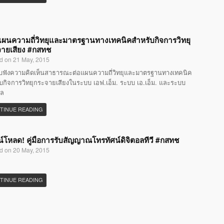
แผนความถี่วิทยุและมาตรฐานทางเทคนิคสำหรับกิจการวิทยุ
ายเสียง #กสทช
d on 21 May, 2015
ับฟังความคิดเห็นสาธารณะต่อแผนความถี่วิทยุและมาตรฐานทางเทคนิค
บกิจการวิทยุกระจายเสียงในระบบ เอฟ.เอ็ม. ระบบ เอ.เอ็ม. และระบบ
อล
TINUE READING
์โหลด! คู่มือการรับสัญญาณโทรทัศน์ดิจิตอลทีวี #กสทช
d on 20 May, 2015
TINUE READING