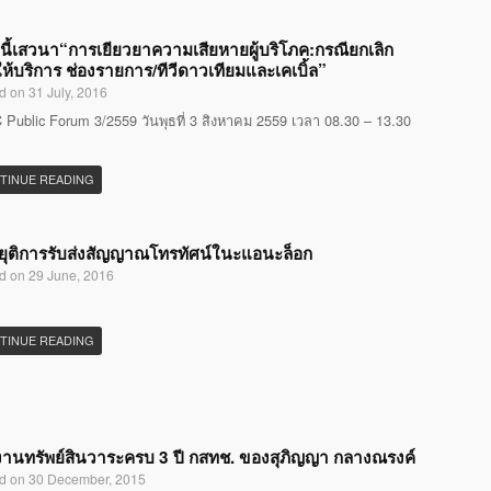
นี้เสวนา“การเยียวยาความเสียหายผู้บริโภค:กรณียกเลิก
ห้บริการ ช่องรายการ/ทีวีดาวเทียมและเคเบิ้ล”
d on 31 July, 2016
Public Forum 3/2559 วันพุธที่ 3 สิงหาคม 2559 เวลา 08.30 – 13.30
TINUE READING
ุติการรับส่งสัญญาณโทรทัศน์ในะแอนะล็อก
d on 29 June, 2016
TINUE READING
านทรัพย์สินวาระครบ 3 ปี กสทช. ของสุภิญญา กลางณรงค์
d on 30 December, 2015