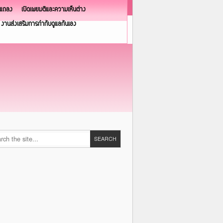
วแถลง
เปิดเผยมติและความเห็นต่าง
งานส่งเสริมการกำกับดูแลกันเอง