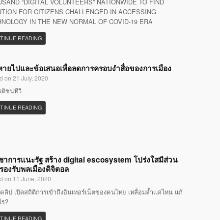
SAND “DIGITAL VOLUNTEERS” NATIONWIDE TO FIND
TION FOR CITIZENS CHALLENGED IN ACCESSING
NOLOGY IN THE NEW NORMAL OF COVID-19 ERA
TINUE READING
ที่หายไปและข้อเสนอเพื่อลดการครอบงำสื่อของการเมือง
d on 21 July, 2020
มติชนทีวี
TINUE READING
ิชาการแนะรัฐ สร้าง digital escosystem โปร่งใสมีส่วน
 รองรับพลเมืองดิจิตอล
d on 11 June, 2020
คลิป เปิดสถิติการเข้าถึงอินเทอร์เน็ตของคนไทย เหลื่อมล้ำแค่ไหน แก้
ไร?
TINUE READING