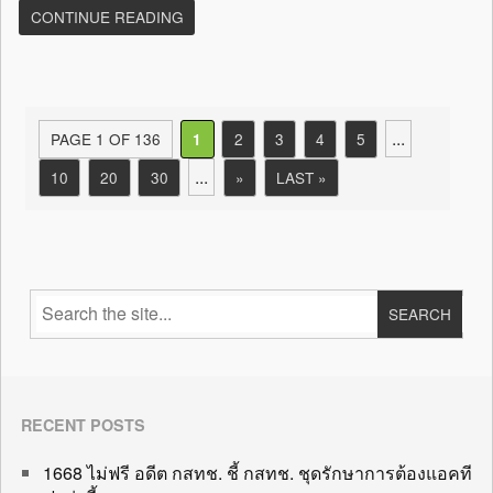
CONTINUE READING
...
PAGE 1 OF 136
2
3
4
5
1
...
10
20
30
»
LAST »
RECENT POSTS
1668 ไม่ฟรี อดีต กสทช. ชี้ กสทช. ชุดรักษาการต้องแอคที