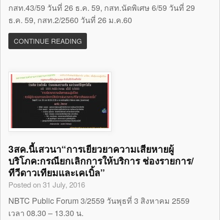
กสท.43/59 วันที่ 26 ธ.ค. 59, กสท.นัดพิเศษ 6/59 วันที่ 29
ธ.ค. 59, กสท.2/2560 วันที่ 26 ม.ค.60
CONTINUE READING
3สค.นี้เสวนา“การเยียวยาความเสียหายผู้
บริโภค:กรณียกเลิกการให้บริการ ช่องรายการ/
ทีวีดาวเทียมและเคเบิ้ล”
Posted on 31 July, 2016
NBTC Public Forum 3/2559 วันพุธที่ 3 สิงหาคม 2559
เวลา 08.30 – 13.30 น.