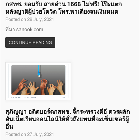
กสทช. ยอมรับ สายด่วน 1668 ไม่ฟรี! โป๊ะแตก
หลังญาติผู้ป่วยโควิด โทร.หาเตียงจนเงินหมด
Posted on 28 July, 2021
ที่มา sanook.com
CONTINUE READING
สุภิญญา อดีตบอร์ดกสทช. จี้กระทรวงดีอี ควรผลัก
ดันเน็ตเรียนออนไลน์ให้ทั่วถึงแทนที่จะเซ็นเซอร์ผู้
อื่น
Posted on 27 July, 2021