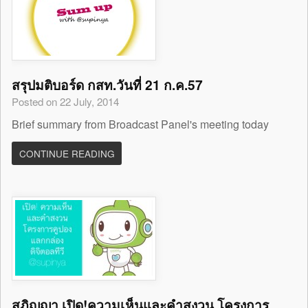
สรุปมติบอร์ด กสท.วันที่ 21 ก.ค.57
Posted on 22 July, 2014
Brief summary from Broadcast Panel's meeting today
CONTINUE READING
สุภิญญา เปิด!ความเห็นและคำสงวน โครงการ