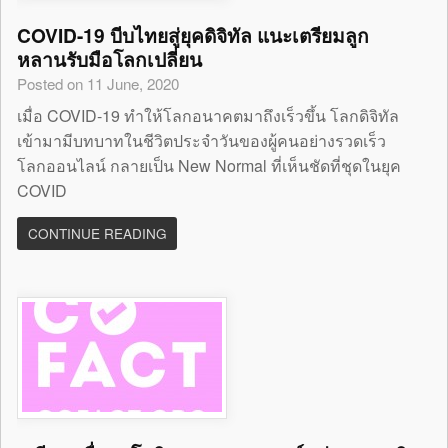
COVID-19 บีบไทยสู่ยุคดิจิทัล แนะเตรียมลูก
หลานรับมือโลกเปลี่ยน
Posted on 11 June, 2020
เมื่อ COVID-19 ทำให้โลกอนาคตมาถึงเร็วขึ้น โลกดิจิทัล
เข้ามามีบทบาทในชีวิตประจำวันของผู้คนอย่างรวดเร็ว
โลกออนไลน์ กลายเป็น New Normal ที่เห็นชัดที่ชุดในยุค
COVID
CONTINUE READING