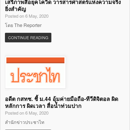
เสรีภาพสื่อยุคโควิด วารสารศาสตร์แห่งความจริง
ยิ่งสำคัญ
Posted on 6 May, 2020
โดย The Reporter
CONTINUE READING
อดีต กสทช. ชี้ ม.44 อุ้มค่ายมือถือ-ทีวีดิจิตอล ผิด
หลักการ ผิดเวลา สื่อน้ำท่วมปาก
Posted on 6 May, 2020
สำนักข่าวประชาไท