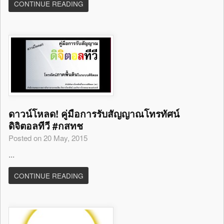
CONTINUE READING
ดาวน์โหลด! คู่มือการรับสัญญาณโทรทัศน์
ดิจิตอลทีวี #กสทช
Posted on 20 May, 2015
...
CONTINUE READING