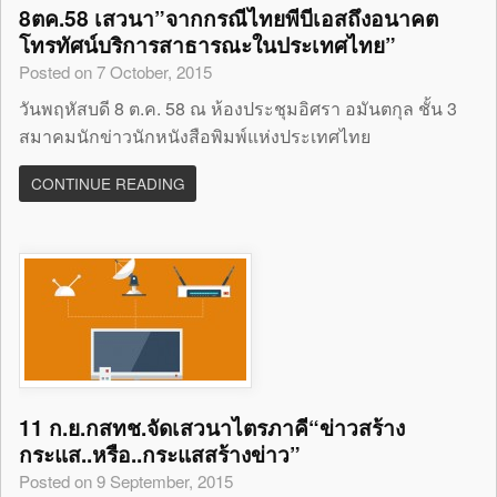
8ตค.58 เสวนา”จากกรณีไทยพีบีเอสถึงอนาคต
โทรทัศน์บริการสาธารณะในประเทศไทย”
Posted on 7 October, 2015
วันพฤหัสบดี 8 ต.ค. 58 ณ ห้องประชุมอิศรา อมันตกุล ชั้น 3
สมาคมนักข่าวนักหนังสือพิมพ์แห่งประเทศไทย
CONTINUE READING
11 ก.ย.กสทช.จัดเสวนาไตรภาคี“ข่าวสร้าง
กระแส..หรือ..กระแสสร้างข่าว”
Posted on 9 September, 2015