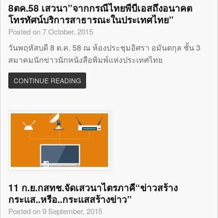
8ตค.58 เสวนา”จากกรณีไทยพีบีเอสถึงอนาคต
โทรทัศน์บริการสาธารณะในประเทศไทย”
Posted on 7 October, 2015
วันพฤหัสบดี 8 ต.ค. 58 ณ ห้องประชุมอิศรา อมันตกุล ชั้น 3
สมาคมนักข่าวนักหนังสือพิมพ์แห่งประเทศไทย
CONTINUE READING
11 ก.ย.กสทช.จัดเสวนาไตรภาคี“ข่าวสร้าง
กระแส..หรือ..กระแสสร้างข่าว”
Posted on 9 September, 2015