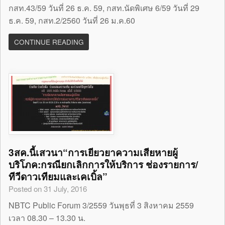
กสท.43/59 วันที่ 26 ธ.ค. 59, กสท.นัดพิเศษ 6/59 วันที่ 29
ธ.ค. 59, กสท.2/2560 วันที่ 26 ม.ค.60
CONTINUE READING
3สค.นี้เสวนา“การเยียวยาความเสียหายผู้
บริโภค:กรณียกเลิกการให้บริการ ช่องรายการ/
ทีวีดาวเทียมและเคเบิ้ล”
Posted on 31 July, 2016
NBTC Public Forum 3/2559 วันพุธที่ 3 สิงหาคม 2559
เวลา 08.30 – 13.30 น.