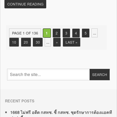
CONTINUE READING
...
PAGE 1 OF 136
2
3
4
5
1
...
10
20
30
»
LAST »
RECENT POSTS
1668 ไม่ฟรี อดีต กสทช. ชี้ กสทช. ชุดรักษาการต้องแอคที