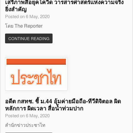
เสรีภาพสื่อยุคโควิด วารสารศาสตร์แห่งความจริง
ยิ่งสำคัญ
Posted on 6 May, 2020
โดย The Reporter
CONTINUE READING
อดีต กสทช. ชี้ ม.44 อุ้มค่ายมือถือ-ทีวีดิจิตอล ผิด
หลักการ ผิดเวลา สื่อน้ำท่วมปาก
Posted on 6 May, 2020
สำนักข่าวประชาไท