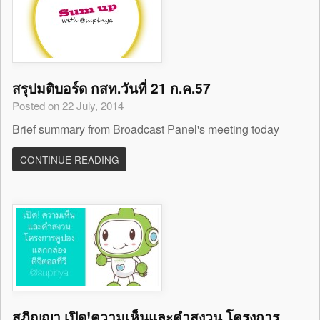
สรุปมติบอร์ด กสท.วันที่ 21 ก.ค.57
Posted on 22 July, 2014
Brief summary from Broadcast Panel's meeting today
CONTINUE READING
สุภิญญา เปิด!ความเห็นและคำสงวน โครงการ