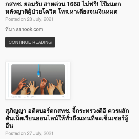
กสทช. ยอมรับ สายด่วน 1668 ไม่ฟรี! โป๊ะแตก
หลังญาติผู้ป่วยโควิด โทร.หาเตียงจนเงินหมด
Posted on 28 July, 2021
ที่มา sanook.com
CONTINUE READING
สุภิญญา อดีตบอร์ดกสทช. จี้กระทรวงดีอี ควรผลัก
ดันเน็ตเรียนออนไลน์ให้ทั่วถึงแทนที่จะเซ็นเซอร์ผู้
อื่น
Posted on 27 July, 2021