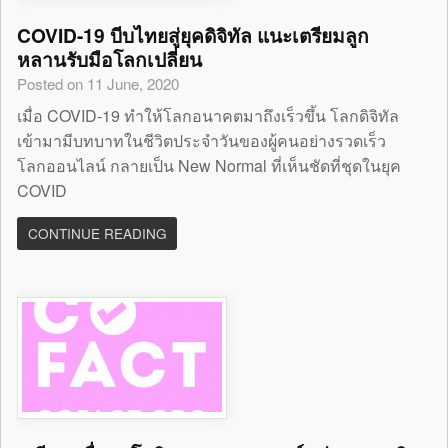
COVID-19 บีบไทยสู่ยุคดิจิทัล แนะเตรียมลูก
หลานรับมือโลกเปลี่ยน
Posted on 11 June, 2020
เมื่อ COVID-19 ทำให้โลกอนาคตมาถึงเร็วขึ้น โลกดิจิทัล
เข้ามามีบทบาทในชีวิตประจำวันของผู้คนอย่างรวดเร็ว
โลกออนไลน์ กลายเป็น New Normal ที่เห็นชัดที่ชุดในยุค
COVID
CONTINUE READING