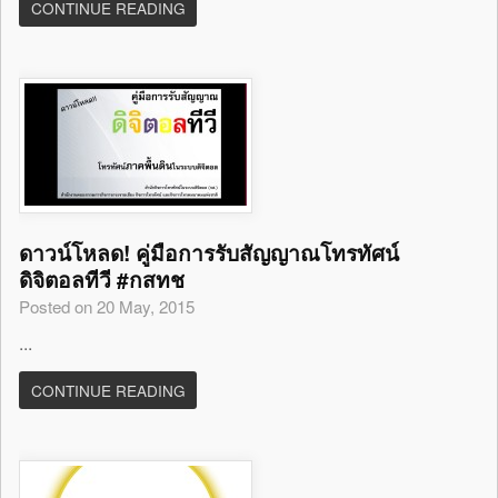
CONTINUE READING
ดาวน์โหลด! คู่มือการรับสัญญาณโทรทัศน์
ดิจิตอลทีวี #กสทช
Posted on 20 May, 2015
...
CONTINUE READING