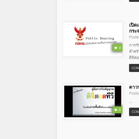
เปิด
กระจ
Poste
การร
0
สำหรั
ดิจิต
CON
ดาวน
Poste
...
0
CON