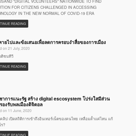
SAND “DIGITAL VOLUNTEERS” NATIONWIDE TO FIND
TION FOR CITIZENS CHALLENGED IN ACCESSING
NOLOGY IN THE NEW NORMAL OF COVID-19 ERA
TINUE READING
ที่หายไปและข้อเสนอเพื่อลดการครอบงำสื่อของการเมือง
d on 21 July, 2020
มติชนทีวี
TINUE READING
ิชาการแนะรัฐ สร้าง digital escosystem โปร่งใสมีส่วน
 รองรับพลเมืองดิจิตอล
d on 11 June, 2020
คลิป เปิดสถิติการเข้าถึงอินเทอร์เน็ตของคนไทย เหลื่อมล้ำแค่ไหน แก้
ไร?
TINUE READING