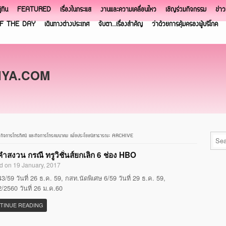
ิทิน
FEATURED
เรื่องในกระแส
งานและความเคลื่อนไหว
เชิญร่วมกิจกรรม
ข่า
F THE DAY
เดินทางต่างประเทศ
จับตา…เรื่องสำคัญ
ว่าด้วยการคุ้มครองผู้บริโภค
NYA.COM
 กิจการโทรทัศน์ และกิจการโทรคมนาคม เพื่อประโยชน์สาธารณะ ARCHIVE
ำสงวน กรณี ทรูวิชั่นส์ยกเลิก 6 ช่อง HBO
d on 19 January, 2017
3/59 วันที่ 26 ธ.ค. 59, กสท.นัดพิเศษ 6/59 วันที่ 29 ธ.ค. 59,
/2560 วันที่ 26 ม.ค.60
TINUE READING