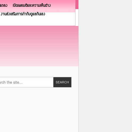
วแถลง
เปิดเผยมติและความเห็นต่าง
งานส่งเสริมการกำกับดูแลกันเอง