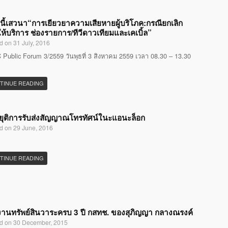
นี้เสวนา“การเยียวยาความเสียหายผู้บริโภค:กรณียกเลิก
ห้บริการ ช่องรายการ/ทีวีดาวเทียมและเคเบิ้ล”
d on 31 July, 2016
Public Forum 3/2559 วันพุธที่ 3 สิงหาคม 2559 เวลา 08.30 – 13.30
TINUE READING
ุติการรับส่งสัญญาณโทรทัศน์ในะแอนะล็อก
d on 29 June, 2016
TINUE READING
านทรัพย์สินวาระครบ 3 ปี กสทช. ของสุภิญญา กลางณรงค์
d on 30 December, 2015