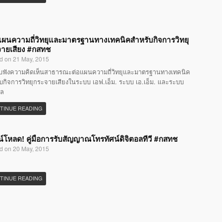
แผนความถี่วิทยุและมาตรฐานทางเทคนิคสำหรับกิจการวิทยุ
ายเสียง #กสทช
d on 21 May, 2015
ับฟังความคิดเห็นสาธารณะต่อแผนความถี่วิทยุและมาตรฐานทางเทคนิค
บกิจการวิทยุกระจายเสียงในระบบ เอฟ.เอ็ม. ระบบ เอ.เอ็ม. และระบบ
อล
TINUE READING
์โหลด! คู่มือการรับสัญญาณโทรทัศน์ดิจิตอลทีวี #กสทช
d on 20 May, 2015
TINUE READING