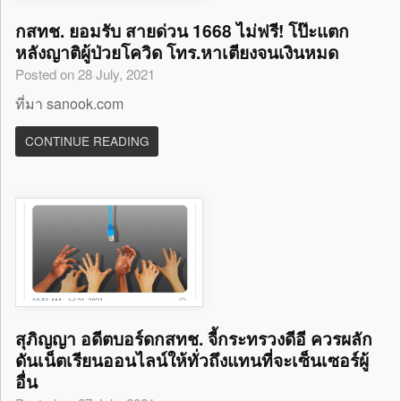
กสทช. ยอมรับ สายด่วน 1668 ไม่ฟรี! โป๊ะแตก
หลังญาติผู้ป่วยโควิด โทร.หาเตียงจนเงินหมด
Posted on 28 July, 2021
ที่มา sanook.com
CONTINUE READING
สุภิญญา อดีตบอร์ดกสทช. จี้กระทรวงดีอี ควรผลัก
ดันเน็ตเรียนออนไลน์ให้ทั่วถึงแทนที่จะเซ็นเซอร์ผู้
อื่น