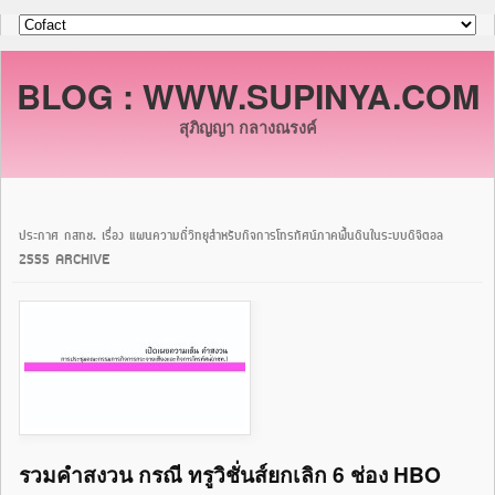
BLOG : WWW.SUPINYA.COM
สุภิญญา กลางณรงค์
ประกาศ กสทช. เรื่อง แผนความถี่วิทยุสำหรับกิจการโทรทัศน์ภาคพื้นดินในระบบดิจิตอล
2555 ARCHIVE
รวมคำสงวน กรณี ทรูวิชั่นส์ยกเลิก 6 ช่อง HBO