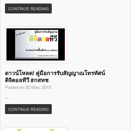
CONTINUE READING
ดาวน์โหลด! คู่มือการรับสัญญาณโทรทัศน์
ดิจิตอลทีวี #กสทช
Posted on 20 May, 2015
...
CONTINUE READING