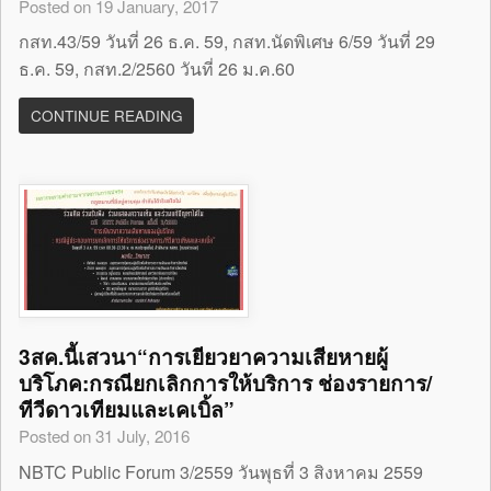
Posted on 19 January, 2017
กสท.43/59 วันที่ 26 ธ.ค. 59, กสท.นัดพิเศษ 6/59 วันที่ 29
ธ.ค. 59, กสท.2/2560 วันที่ 26 ม.ค.60
CONTINUE READING
3สค.นี้เสวนา“การเยียวยาความเสียหายผู้
บริโภค:กรณียกเลิกการให้บริการ ช่องรายการ/
ทีวีดาวเทียมและเคเบิ้ล”
Posted on 31 July, 2016
NBTC Public Forum 3/2559 วันพุธที่ 3 สิงหาคม 2559