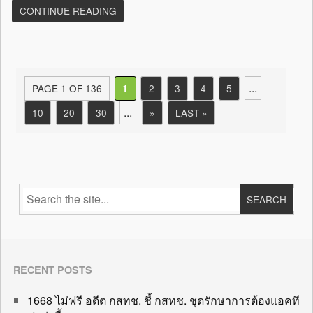
CONTINUE READING
...
PAGE 1 OF 136
2
3
4
5
1
...
10
20
30
»
LAST »
RECENT POSTS
1668 ไม่ฟรี อดีต กสทช. ชี้ กสทช. ชุดรักษาการต้องแอคที