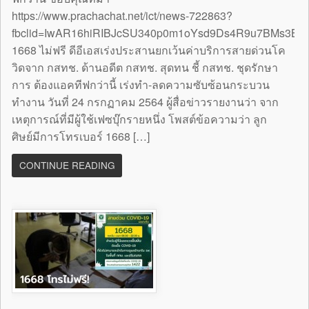
https://www.prachachat.net/ict/news-722863?
fbclid=IwAR16hiRIBJcSU340p0m1oYsd9Ds4R9u7BMs3B
1668 ไม่ฟรี ดีอีเอสเร่งประสานยกเว้นค่าบริการสายด่วนโค
วิดจาก กสทช. ด้านอดีต กสทช. สุดทน ชี้ กสทช. ชุดรักษา
การ ต้องแอคทีฟกว่านี้ เร่งทำ-ลดความซับซ้อนกระบวน
ทำงาน วันที่ 24 กรกฏาคม 2564 ผู้สื่อข่าวรายงานว่า จาก
เหตุการณ์ที่มีผู้ใช้เฟซบุ๊กรายหนึ่ง โพสต์ข้อความว่า ลูก
ศิษย์มีการโทรเบอร์ 1668 […]
CONTINUE READING