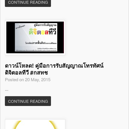
CONTINUE READING
ดาวน์โหลด! คู่มือการรับสัญญาณโทรทัศน์
ดิจิตอลทีวี #กสทช
Posted on 20 May, 2015
...
CONTINUE READING