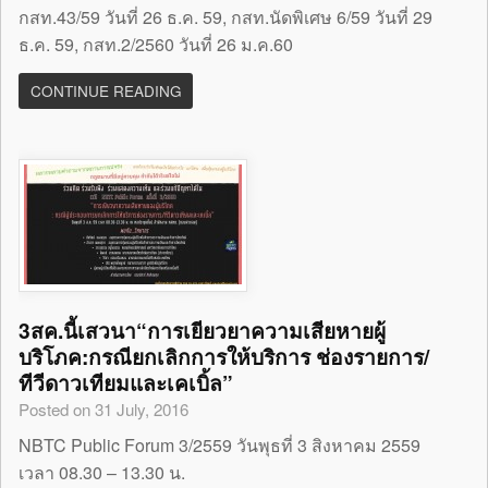
กสท.43/59 วันที่ 26 ธ.ค. 59, กสท.นัดพิเศษ 6/59 วันที่ 29
ธ.ค. 59, กสท.2/2560 วันที่ 26 ม.ค.60
CONTINUE READING
3สค.นี้เสวนา“การเยียวยาความเสียหายผู้
บริโภค:กรณียกเลิกการให้บริการ ช่องรายการ/
ทีวีดาวเทียมและเคเบิ้ล”
Posted on 31 July, 2016
NBTC Public Forum 3/2559 วันพุธที่ 3 สิงหาคม 2559
เวลา 08.30 – 13.30 น.