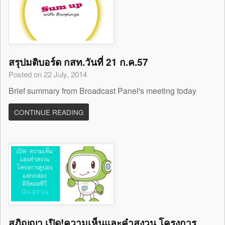
สรุปมติบอร์ด กสท.วันที่ 21 ก.ค.57
Posted on 22 July, 2014
Brief summary from Broadcast Panel's meeting today
CONTINUE READING
สุภิญญา เปิด!ความเห็นและคำสงวน โครงการ