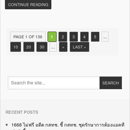
CONTINUE READING
...
PAGE 1 OF 136
2
3
4
5
1
...
10
20
30
»
LAST »
RECENT POSTS
1668 ไม่ฟรี อดีต กสทช. ชี้ กสทช. ชุดรักษาการต้องแอคที