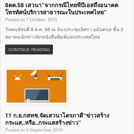
8ตค.58 เสวนา”จากกรณีไทยพีบีเอสถึงอนาคต
โทรทัศน์บริการสาธารณะในประเทศไทย”
Posted on 7 October, 2015
วันพฤหัสบดี 8 ต.ค. 58 ณ ห้องประชุมอิศรา อมันตกุล ชั้น 3
สมาคมนักข่าวนักหนังสือพิมพ์แห่งประเทศไทย
CONTINUE READING
11 ก.ย.กสทช.จัดเสวนาไตรภาคี“ข่าวสร้าง
กระแส..หรือ..กระแสสร้างข่าว”
Posted on 9 September, 2015