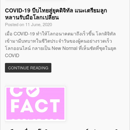
COVID-19 บีบไทยสู่ยุคดิจิทัล แนะเตรียมลูก
หลานรับมือโลกเปลี่ยน
Posted on 11 June, 2020
เมื่อ COVID-19 ทำให้โลกอนาคตมาถึงเร็วขึ้น โลกดิจิทัล
เข้ามามีบทบาทในชีวิตประจำวันของผู้คนอย่างรวดเร็ว
โลกออนไลน์ กลายเป็น New Normal ที่เห็นชัดที่ชุดในยุค
COVID
CONTINUE READING