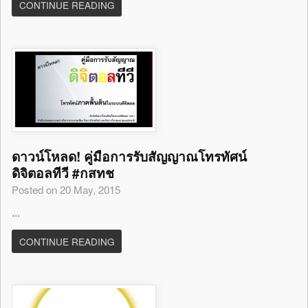
CONTINUE READING
ดาวน์โหลด! คู่มือการรับสัญญาณโทรทัศน์
ดิจิตอลทีวี #กสทช
Posted on 20 May, 2015
...
CONTINUE READING