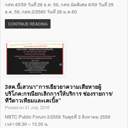
กสท.43/59 วันที่ 26 ธ.ค. 59, กสท.นัดพิเศษ 6/59 วันที่ 29
ธ.ค. 59, กสท.2/2560 วันที่ 26 ม.ค.60
CONTINUE READING
3สค.นี้เสวนา“การเยียวยาความเสียหายผู้
บริโภค:กรณียกเลิกการให้บริการ ช่องรายการ/
ทีวีดาวเทียมและเคเบิ้ล”
Posted on 31 July, 2016
NBTC Public Forum 3/2559 วันพุธที่ 3 สิงหาคม 2559
เวลา 08.30 – 13.30 น.