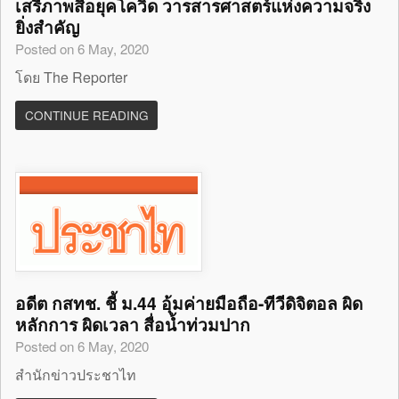
เสรีภาพสื่อยุคโควิด วารสารศาสตร์แห่งความจริง
ยิ่งสำคัญ
Posted on 6 May, 2020
โดย The Reporter
CONTINUE READING
อดีต กสทช. ชี้ ม.44 อุ้มค่ายมือถือ-ทีวีดิจิตอล ผิด
หลักการ ผิดเวลา สื่อน้ำท่วมปาก
Posted on 6 May, 2020
สำนักข่าวประชาไท