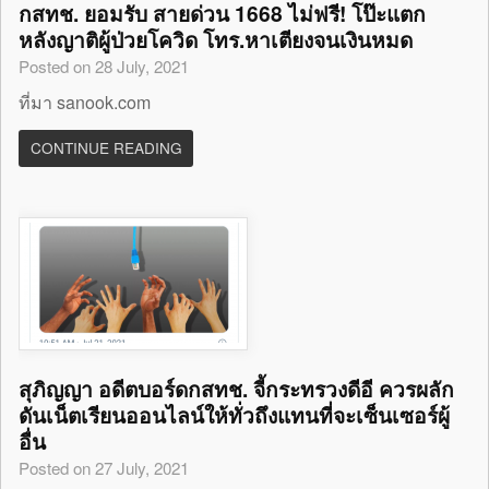
กสทช. ยอมรับ สายด่วน 1668 ไม่ฟรี! โป๊ะแตก
หลังญาติผู้ป่วยโควิด โทร.หาเตียงจนเงินหมด
Posted on 28 July, 2021
ที่มา sanook.com
CONTINUE READING
สุภิญญา อดีตบอร์ดกสทช. จี้กระทรวงดีอี ควรผลัก
ดันเน็ตเรียนออนไลน์ให้ทั่วถึงแทนที่จะเซ็นเซอร์ผู้
อื่น
Posted on 27 July, 2021