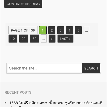
CONTINUE READING
...
PAGE 1 OF 136
2
3
4
5
1
...
10
20
30
»
LAST »
RECENT POSTS
1668 ไม่ฟรี อดีต กสทช. ชี้ กสทช. ชุดรักษาการต้องแอคที