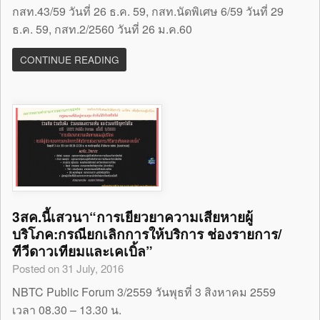
กสท.43/59 วันที่ 26 ธ.ค. 59, กสท.นัดพิเศษ 6/59 วันที่ 29
ธ.ค. 59, กสท.2/2560 วันที่ 26 ม.ค.60
CONTINUE READING
3สค.นี้เสวนา“การเยียวยาความเสียหายผู้
บริโภค:กรณียกเลิกการให้บริการ ช่องรายการ/
ทีวีดาวเทียมและเคเบิ้ล”
Posted on 31 July, 2016
NBTC Public Forum 3/2559 วันพุธที่ 3 สิงหาคม 2559
เวลา 08.30 – 13.30 น.