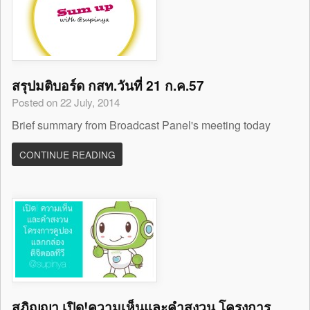
สรุปมติบอร์ด กสท.วันที่ 21 ก.ค.57
Posted on 22 July, 2014
Brief summary from Broadcast Panel's meeting today
CONTINUE READING
สุภิญญา เปิด!ความเห็นและคำสงวน โครงการ