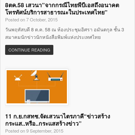
8ตค.58 เสวนา”จากกรณีไทยพีบีเอสถึงอนาคต
โทรทัศน์บริการสาธารณะในประเทศไทย”
Posted on 7 October, 2015
วันพฤหัสบดี 8 ต.ค. 58 ณ ห้องประชุมอิศรา อมันตกุล ชั้น 3
สมาคมนักข่าวนักหนังสือพิมพ์แห่งประเทศไทย
CONTINUE READING
11 ก.ย.กสทช.จัดเสวนาไตรภาคี“ข่าวสร้าง
กระแส..หรือ..กระแสสร้างข่าว”
Posted on 9 September, 2015