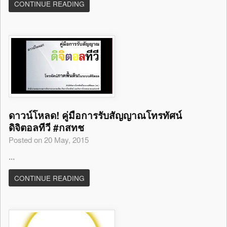
CONTINUE READING
ดาวน์โหลด! คู่มือการรับสัญญาณโทรทัศน์
ดิจิตอลทีวี #กสทช
Posted on 20 May, 2015
...
CONTINUE READING