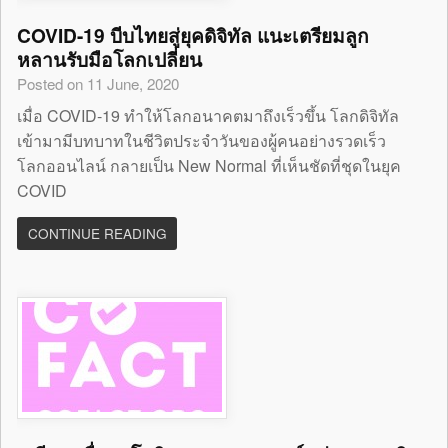
COVID-19 บีบไทยสู่ยุคดิจิทัล แนะเตรียมลูก
หลานรับมือโลกเปลี่ยน
Posted on 11 June, 2020
เมื่อ COVID-19 ทำให้โลกอนาคตมาถึงเร็วขึ้น โลกดิจิทัล
เข้ามามีบทบาทในชีวิตประจำวันของผู้คนอย่างรวดเร็ว
โลกออนไลน์ กลายเป็น New Normal ที่เห็นชัดที่ชุดในยุค
COVID
CONTINUE READING