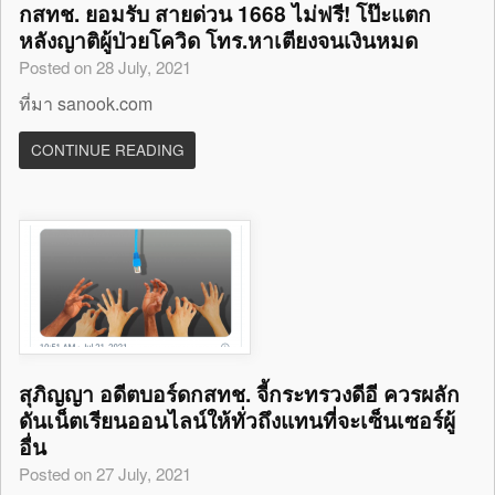
กสทช. ยอมรับ สายด่วน 1668 ไม่ฟรี! โป๊ะแตก
หลังญาติผู้ป่วยโควิด โทร.หาเตียงจนเงินหมด
Posted on 28 July, 2021
ที่มา sanook.com
CONTINUE READING
สุภิญญา อดีตบอร์ดกสทช. จี้กระทรวงดีอี ควรผลัก
ดันเน็ตเรียนออนไลน์ให้ทั่วถึงแทนที่จะเซ็นเซอร์ผู้
อื่น
Posted on 27 July, 2021