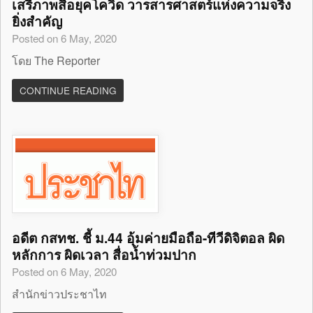
เสรีภาพสื่อยุคโควิด วารสารศาสตร์แห่งความจริง
ยิ่งสำคัญ
Posted on 6 May, 2020
โดย The Reporter
CONTINUE READING
อดีต กสทช. ชี้ ม.44 อุ้มค่ายมือถือ-ทีวีดิจิตอล ผิด
หลักการ ผิดเวลา สื่อน้ำท่วมปาก
Posted on 6 May, 2020
สำนักข่าวประชาไท