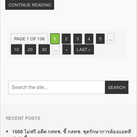
CONTINUE READING
...
PAGE 1 OF 136
2
3
4
5
1
...
10
20
30
»
LAST »
RECENT POSTS
1668 ไม่ฟรี อดีต กสทช. ชี้ กสทช. ชุดรักษาการต้องแอคที