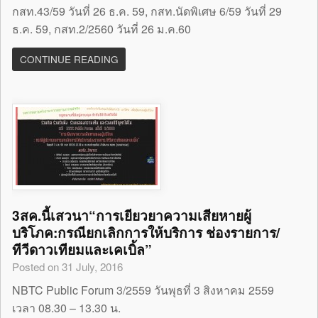
กสท.43/59 วันที่ 26 ธ.ค. 59, กสท.นัดพิเศษ 6/59 วันที่ 29
ธ.ค. 59, กสท.2/2560 วันที่ 26 ม.ค.60
CONTINUE READING
3สค.นี้เสวนา“การเยียวยาความเสียหายผู้
บริโภค:กรณียกเลิกการให้บริการ ช่องรายการ/
ทีวีดาวเทียมและเคเบิ้ล”
Posted on 31 July, 2016
NBTC Public Forum 3/2559 วันพุธที่ 3 สิงหาคม 2559
เวลา 08.30 – 13.30 น.