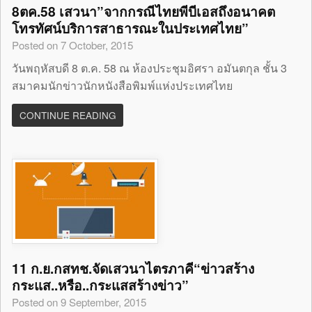
8ตค.58 เสวนา”จากกรณีไทยพีบีเอสถึงอนาคต
โทรทัศน์บริการสาธารณะในประเทศไทย”
Posted on 7 October, 2015
วันพฤหัสบดี 8 ต.ค. 58 ณ ห้องประชุมอิศรา อมันตกุล ชั้น 3
สมาคมนักข่าวนักหนังสือพิมพ์แห่งประเทศไทย
CONTINUE READING
11 ก.ย.กสทช.จัดเสวนาไตรภาคี“ข่าวสร้าง
กระแส..หรือ..กระแสสร้างข่าว”
Posted on 9 September, 2015