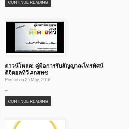
CONTINUE READING
ดาวน์โหลด! คู่มือการรับสัญญาณโทรทัศน์
ดิจิตอลทีวี #กสทช
Posted on 20 May, 2015
...
CONTINUE READING