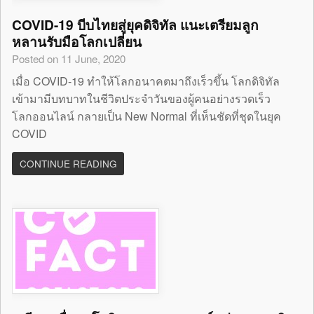
COVID-19 บีบไทยสู่ยุคดิจิทัล แนะเตรียมลูก
หลานรับมือโลกเปลี่ยน
Posted on 11 June, 2020
เมื่อ COVID-19 ทำให้โลกอนาคตมาถึงเร็วขึ้น โลกดิจิทัล
เข้ามามีบทบาทในชีวิตประจำวันของผู้คนอย่างรวดเร็ว
โลกออนไลน์ กลายเป็น New Normal ที่เห็นชัดที่ชุดในยุค
COVID
CONTINUE READING