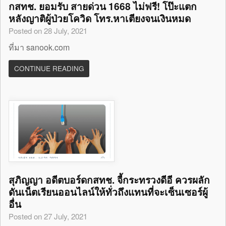
กสทช. ยอมรับ สายด่วน 1668 ไม่ฟรี! โป๊ะแตก
หลังญาติผู้ป่วยโควิด โทร.หาเตียงจนเงินหมด
Posted on 28 July, 2021
ที่มา sanook.com
CONTINUE READING
สุภิญญา อดีตบอร์ดกสทช. จี้กระทรวงดีอี ควรผลัก
ดันเน็ตเรียนออนไลน์ให้ทั่วถึงแทนที่จะเซ็นเซอร์ผู้
อื่น
Posted on 27 July, 2021