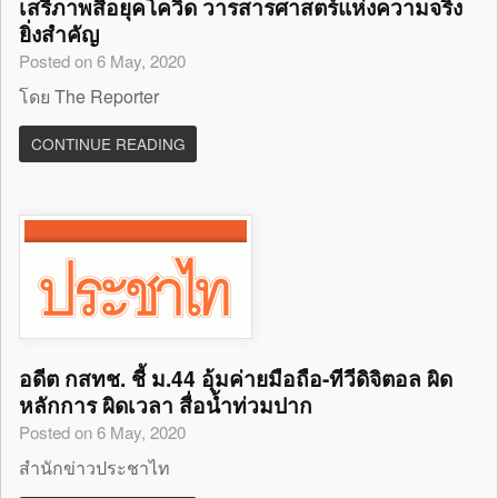
เสรีภาพสื่อยุคโควิด วารสารศาสตร์แห่งความจริง
ยิ่งสำคัญ
Posted on 6 May, 2020
โดย The Reporter
CONTINUE READING
อดีต กสทช. ชี้ ม.44 อุ้มค่ายมือถือ-ทีวีดิจิตอล ผิด
หลักการ ผิดเวลา สื่อน้ำท่วมปาก
Posted on 6 May, 2020
สำนักข่าวประชาไท