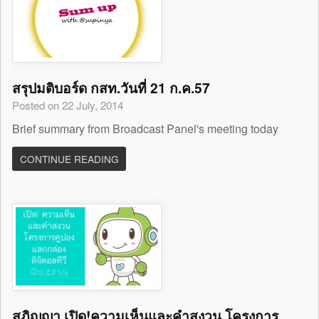
สรุปมติบอร์ด กสท.วันที่ 21 ก.ค.57
Posted on 22 July, 2014
Brief summary from Broadcast Panel's meeting today
CONTINUE READING
สุภิญญา เปิด!ความเห็นและคำสงวน โครงการ