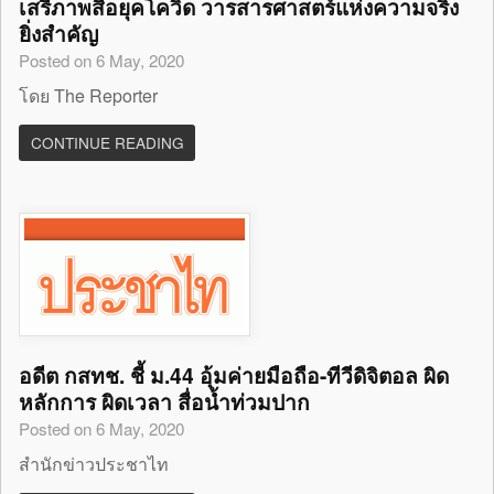
เสรีภาพสื่อยุคโควิด วารสารศาสตร์แห่งความจริง
ยิ่งสำคัญ
Posted on 6 May, 2020
โดย The Reporter
CONTINUE READING
อดีต กสทช. ชี้ ม.44 อุ้มค่ายมือถือ-ทีวีดิจิตอล ผิด
หลักการ ผิดเวลา สื่อน้ำท่วมปาก
Posted on 6 May, 2020
สำนักข่าวประชาไท