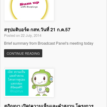
สรุปมติบอร์ด กสท.วันที่ 21 ก.ค.57
Posted on 22 July, 2014
Brief summary from Broadcast Panel's meeting today
CONTINUE READING
สุภิญญา เปิด!ความเห็นและคำสงวน โครงการ