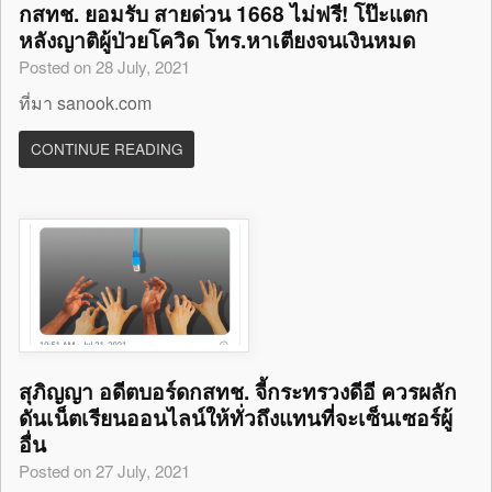
กสทช. ยอมรับ สายด่วน 1668 ไม่ฟรี! โป๊ะแตก
หลังญาติผู้ป่วยโควิด โทร.หาเตียงจนเงินหมด
Posted on 28 July, 2021
ที่มา sanook.com
CONTINUE READING
สุภิญญา อดีตบอร์ดกสทช. จี้กระทรวงดีอี ควรผลัก
ดันเน็ตเรียนออนไลน์ให้ทั่วถึงแทนที่จะเซ็นเซอร์ผู้
อื่น
Posted on 27 July, 2021