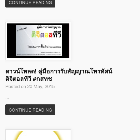
CONTINUE READING
ดาวน์โหลด! คู่มือการรับสัญญาณโทรทัศน์
ดิจิตอลทีวี #กสทช
Posted on 20 May, 2015
...
CONTINUE READING