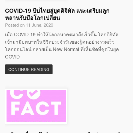
COVID-19 บีบไทยสู่ยุคดิจิทัล แนะเตรียมลูก
หลานรับมือโลกเปลี่ยน
Posted on 11 June, 2020
เมื่อ COVID-19 ทำให้โลกอนาคตมาถึงเร็วขึ้น โลกดิจิทัล
เข้ามามีบทบาทในชีวิตประจำวันของผู้คนอย่างรวดเร็ว
โลกออนไลน์ กลายเป็น New Normal ที่เห็นชัดที่ชุดในยุค
COVID
CONTINUE READING