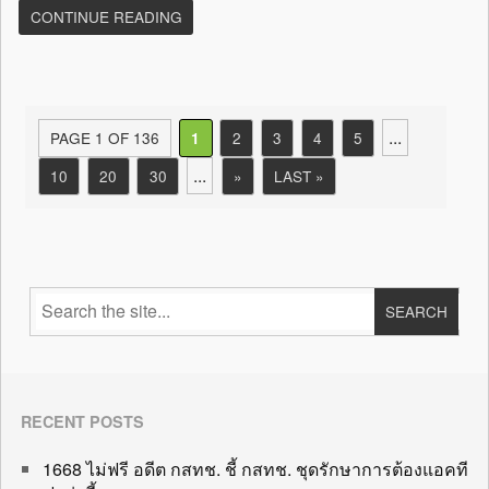
CONTINUE READING
...
PAGE 1 OF 136
2
3
4
5
1
...
10
20
30
»
LAST »
RECENT POSTS
1668 ไม่ฟรี อดีต กสทช. ชี้ กสทช. ชุดรักษาการต้องแอคที