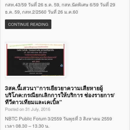
กสท.43/59 วันที่ 26 ธ.ค. 59, กสท.นัดพิเศษ 6/59 วันที่ 29
ธ.ค. 59, กสท.2/2560 วันที่ 26 ม.ค.60
CONTINUE READING
3สค.นี้เสวนา“การเยียวยาความเสียหายผู้
บริโภค:กรณียกเลิกการให้บริการ ช่องรายการ/
ทีวีดาวเทียมและเคเบิ้ล”
Posted on 31 July, 2016
NBTC Public Forum 3/2559 วันพุธที่ 3 สิงหาคม 2559
เวลา 08.30 – 13.30 น.