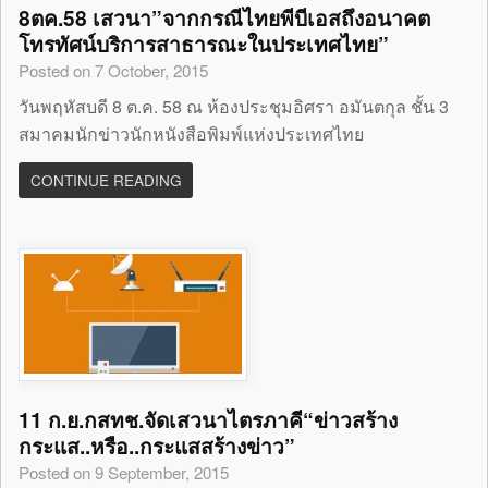
8ตค.58 เสวนา”จากกรณีไทยพีบีเอสถึงอนาคต
โทรทัศน์บริการสาธารณะในประเทศไทย”
Posted on 7 October, 2015
วันพฤหัสบดี 8 ต.ค. 58 ณ ห้องประชุมอิศรา อมันตกุล ชั้น 3
สมาคมนักข่าวนักหนังสือพิมพ์แห่งประเทศไทย
CONTINUE READING
11 ก.ย.กสทช.จัดเสวนาไตรภาคี“ข่าวสร้าง
กระแส..หรือ..กระแสสร้างข่าว”
Posted on 9 September, 2015