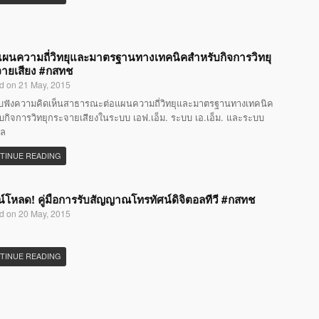
แผนความถี่วิทยุและมาตรฐานทางเทคนิคสำหรับกิจการวิทยุ
ายเสียง #กสทช
d on 21 May, 2015
ับฟังความคิดเห็นสาธารณะต่อแผนความถี่วิทยุและมาตรฐานทางเทคนิค
บกิจการวิทยุกระจายเสียงในระบบ เอฟ.เอ็ม. ระบบ เอ.เอ็ม. และระบบ
อล
TINUE READING
์โหลด! คู่มือการรับสัญญาณโทรทัศน์ดิจิตอลทีวี #กสทช
d on 20 May, 2015
TINUE READING