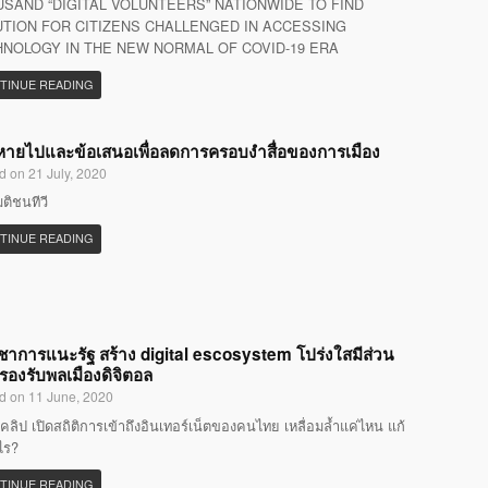
SAND “DIGITAL VOLUNTEERS” NATIONWIDE TO FIND
TION FOR CITIZENS CHALLENGED IN ACCESSING
NOLOGY IN THE NEW NORMAL OF COVID-19 ERA
TINUE READING
ที่หายไปและข้อเสนอเพื่อลดการครอบงำสื่อของการเมือง
d on 21 July, 2020
มติชนทีวี
TINUE READING
ิชาการแนะรัฐ สร้าง digital escosystem โปร่งใสมีส่วน
 รองรับพลเมืองดิจิตอล
d on 11 June, 2020
คลิป เปิดสถิติการเข้าถึงอินเทอร์เน็ตของคนไทย เหลื่อมล้ำแค่ไหน แก้
ไร?
TINUE READING