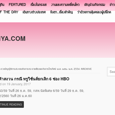
ิทิน
FEATURED
เรื่องในกระแส
งานและความเคลื่อนไหว
เชิญร่วมกิจกรรม
ข่า
F THE DAY
เดินทางต่างประเทศ
จับตา…เรื่องสำคัญ
ว่าด้วยการคุ้มครองผู้บริโภค
NYA.COM
แห่งพระราชบัญญัติการประกอบกิจการกระจายเสียงและกิจการโทรทัศน์ พ.ศ. ๒๕๕๑ พ.ศ. 2556 ARCHIVE
ำสงวน กรณี ทรูวิชั่นส์ยกเลิก 6 ช่อง HBO
d on 19 January, 2017
3/59 วันที่ 26 ธ.ค. 59, กสท.นัดพิเศษ 6/59 วันที่ 29 ธ.ค. 59,
/2560 วันที่ 26 ม.ค.60
TINUE READING