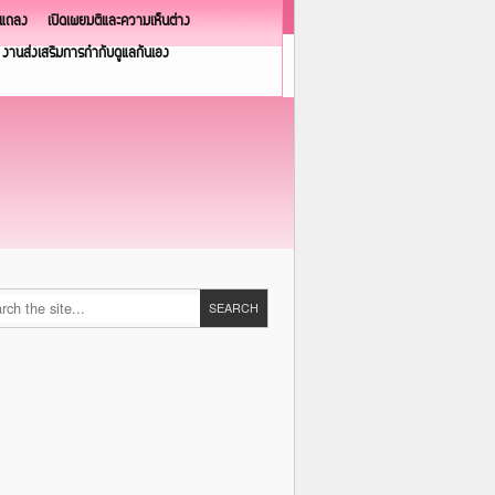
วแถลง
เปิดเผยมติและความเห็นต่าง
งานส่งเสริมการกำกับดูแลกันเอง