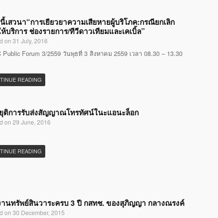
นี้เสวนา“การเยียวยาความเสียหายผู้บริโภค:กรณียกเลิก
ห้บริการ ช่องรายการ/ทีวีดาวเทียมและเคเบิ้ล”
d on 31 July, 2016
Public Forum 3/2559 วันพุธที่ 3 สิงหาคม 2559 เวลา 08.30 – 13.30
TINUE READING
ุติการรับส่งสัญญาณโทรทัศน์ในะแอนะล็อก
d on 29 June, 2016
TINUE READING
านทรัพย์สินวาระครบ 3 ปี กสทช. ของสุภิญญา กลางณรงค์
d on 30 December, 2015