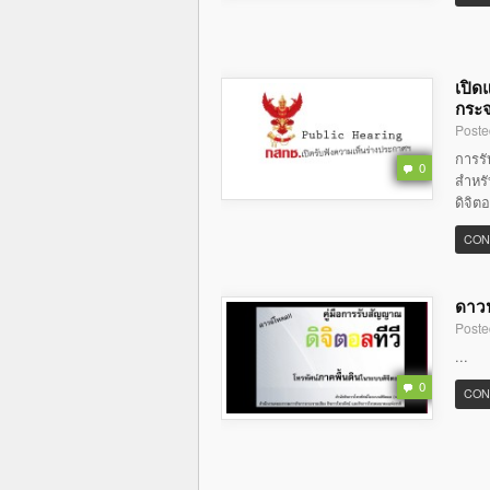
เปิด
กระจ
Poste
การร
0
สำหรั
ดิจิต
CON
ดาวน
Poste
...
0
CON